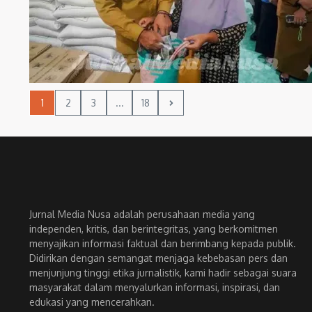
1
2
3
...
18
Jurnal Media Nusa adalah perusahaan media yang
independen, kritis, dan berintegritas, yang berkomitmen
menyajikan informasi faktual dan berimbang kepada publik.
Didirikan dengan semangat menjaga kebebasan pers dan
menjunjung tinggi etika jurnalistik, kami hadir sebagai suara
masyarakat dalam menyalurkan informasi, inspirasi, dan
edukasi yang mencerahkan.