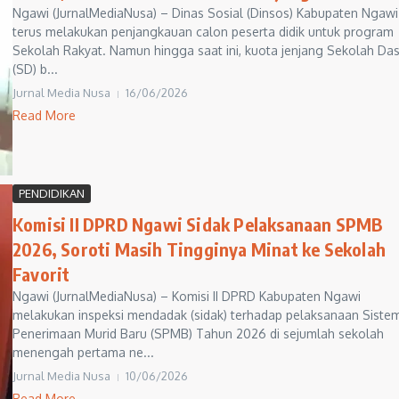
Ngawi (JurnalMediaNusa) – Dinas Sosial (Dinsos) Kabupaten Ngawi
terus melakukan penjangkauan calon peserta didik untuk program
Sekolah Rakyat. Namun hingga saat ini, kuota jenjang Sekolah Da
(SD) b...
Jurnal Media Nusa
16/06/2026
Read More
PENDIDIKAN
Komisi II DPRD Ngawi Sidak Pelaksanaan SPMB
2026, Soroti Masih Tingginya Minat ke Sekolah
Favorit
Ngawi (JurnalMediaNusa) – Komisi II DPRD Kabupaten Ngawi
melakukan inspeksi mendadak (sidak) terhadap pelaksanaan Siste
Penerimaan Murid Baru (SPMB) Tahun 2026 di sejumlah sekolah
menengah pertama ne...
Jurnal Media Nusa
10/06/2026
Read More