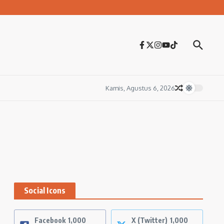
Kamis, Agustus 6, 2026
Social Icons
Facebook
1,000
X (Twitter)
1,000