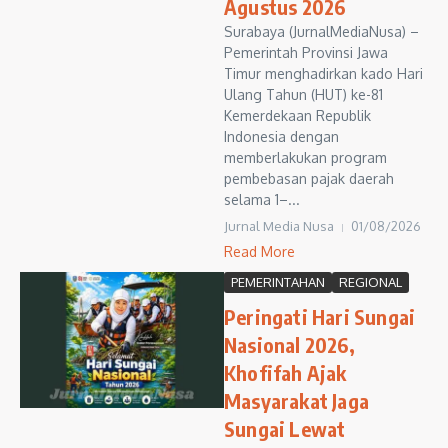
Agustus 2026
Surabaya (JurnalMediaNusa) –
Pemerintah Provinsi Jawa
Timur menghadirkan kado Hari
Ulang Tahun (HUT) ke-81
Kemerdekaan Republik
Indonesia dengan
memberlakukan program
pembebasan pajak daerah
selama 1–...
Jurnal Media Nusa
01/08/2026
Read More
PEMERINTAHAN
REGIONAL
Peringati Hari Sungai
Nasional 2026,
Khofifah Ajak
Masyarakat Jaga
Sungai Lewat