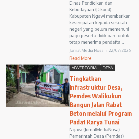
Dinas Pendidikan dan
Kebudayaan (Dikbud)
Kabupaten Ngawi memberikan
kesempatan kepada sekolah
negeri yang belum memenuhi
pagu peserta didik baru untuk
tetap menerima pendafta...
Jurnal Media Nusa
22/07/2026
Read More
ADVERTORIAL
DESA
Tingkatkan
Infrastruktur Desa,
Pemdes Walikukun
Bangun Jalan Rabat
Beton melalui Program
Padat Karya Tunai
Ngawi (JurnalMediaNusa) –
Pemerintah Desa (Pemdes)