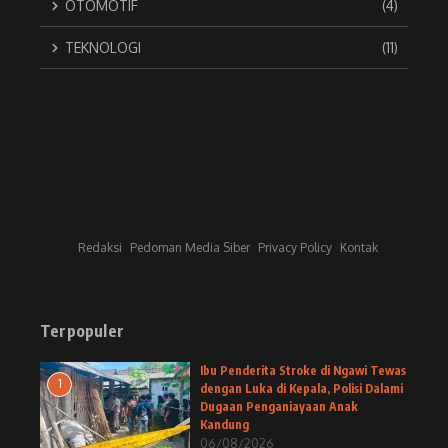
OTOMOTIF
(4)
TEKNOLOGI
(11)
Redaksi
Pedoman Media Siber
Privacy Policy
Kontak
Terpopuler
Ibu Penderita Stroke di Ngawi Tewas
1
dengan Luka di Kepala, Polisi Dalami
Dugaan Penganiayaan Anak
Kandung
06/08/2026