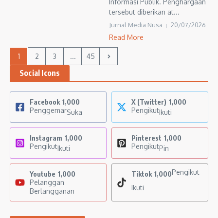
Informasi Publik. Penghargaan
tersebut diberikan at...
Jurnal Media Nusa
20/07/2026
Read More
1
2
3
...
45
Social Icons
Facebook
1,000
X (Twitter)
1,000
Penggemar
Pengikut
Suka
Ikuti
Instagram
1,000
Pinterest
1,000
Pengikut
Pengikut
Ikuti
Pin
Pengikut
Youtube
1,000
Tiktok
1,000
Pelanggan
Ikuti
Berlangganan