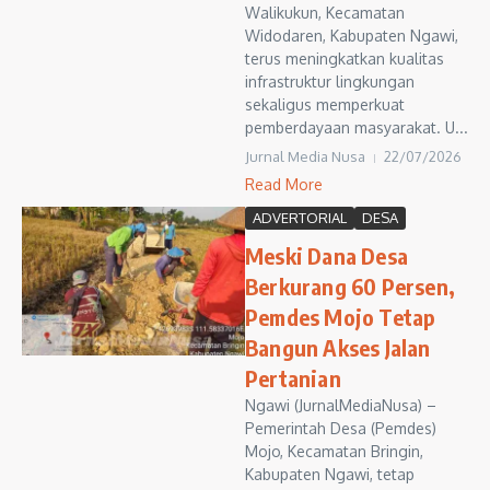
Walikukun, Kecamatan
Widodaren, Kabupaten Ngawi,
terus meningkatkan kualitas
infrastruktur lingkungan
sekaligus memperkuat
pemberdayaan masyarakat. U...
Jurnal Media Nusa
22/07/2026
Read More
ADVERTORIAL
DESA
Meski Dana Desa
Berkurang 60 Persen,
Pemdes Mojo Tetap
Bangun Akses Jalan
Pertanian
Ngawi (JurnalMediaNusa) –
Pemerintah Desa (Pemdes)
Mojo, Kecamatan Bringin,
Kabupaten Ngawi, tetap