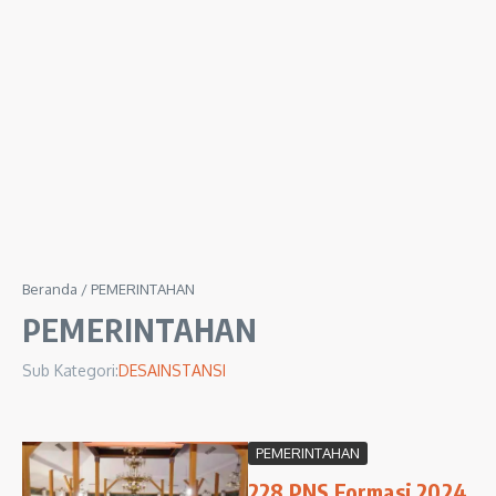
Beranda
/
PEMERINTAHAN
PEMERINTAHAN
Sub Kategori:
DESA
INSTANSI
PEMERINTAHAN
228 PNS Formasi 2024