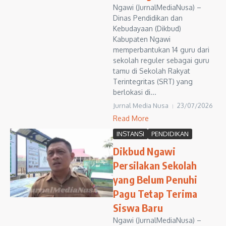
Ngawi (JurnalMediaNusa) –
Dinas Pendidikan dan
Kebudayaan (Dikbud)
Kabupaten Ngawi
memperbantukan 14 guru dari
sekolah reguler sebagai guru
tamu di Sekolah Rakyat
Terintegritas (SRT) yang
berlokasi di...
Jurnal Media Nusa
23/07/2026
Read More
INSTANSI
PENDIDIKAN
Dikbud Ngawi
Persilakan Sekolah
yang Belum Penuhi
Pagu Tetap Terima
Siswa Baru
Ngawi (JurnalMediaNusa) –