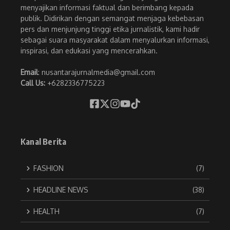
menyajikan informasi faktual dan berimbang kepada
publik. Didirikan dengan semangat menjaga kebebasan
pers dan menjunjung tinggi etika jurnalistik, kami hadir
sebagai suara masyarakat dalam menyalurkan informasi,
inspirasi, dan edukasi yang mencerahkan.
Email
: nusantarajurnalmedia@gmail.com
Call Us:
+6282336775223
Kanal Berita
FASHION
(7)
HEADLINE NEWS
(38)
HEALTH
(7)