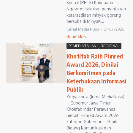
Kerja (DPPTK) Kabupaten
Ngawi melakukan pemantauan
ketersediaan minyak goreng
bersubsidi MinyaK...
Jurnal Media Nusa
21/07/2026
Read More
PEMERINTAHAN
REGIONAL
Khofifah Raih Pimred
Award 2026, Dinilai
Berkomitmen pada
Keterbukaan Informasi
Publik
Yogyakarta (JurnalMediaNusa)
– Gubernur Jawa Timur
Khofifah Indar Parawansa
meraih Pimred Award 2026
kategori Gubernur Terbaik
Bidang Komunikasi dan