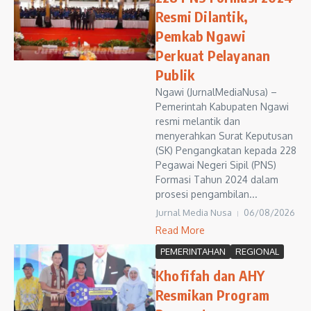
Resmi Dilantik,
Pemkab Ngawi
Perkuat Pelayanan
Publik
Ngawi (JurnalMediaNusa) –
Pemerintah Kabupaten Ngawi
resmi melantik dan
menyerahkan Surat Keputusan
(SK) Pengangkatan kepada 228
Pegawai Negeri Sipil (PNS)
Formasi Tahun 2024 dalam
prosesi pengambilan...
Jurnal Media Nusa
06/08/2026
Read More
PEMERINTAHAN
REGIONAL
Khofifah dan AHY
Resmikan Program