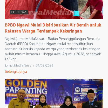
PERISTIWA
BPBD Ngawi Mulai Distribusikan Air Bersih untuk
Ratusan Warga Terdampak Kekeringan
Ngawi (JurnalMediaNusa) – Badan Penanggulangan Bencana
Daerah (BPBD) Kabupaten Ngawi mulai mendistribusikan
bantuan air bersih kepada warga yang terdampak kekeringan
akibat musim kemarau. Hingga awal Agustus 2026, sebanyak
197 kep...
Jurnal Media Nusa
04/08/2026
Selengkapnya