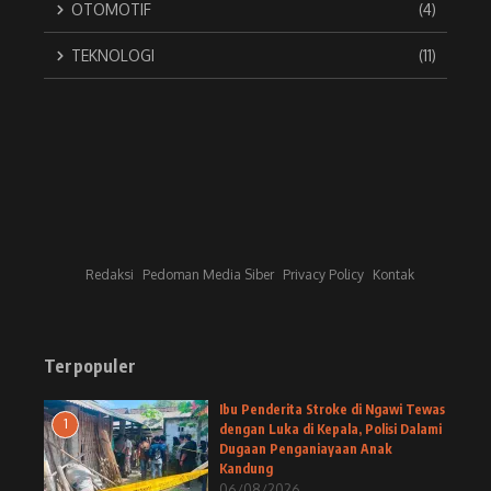
OTOMOTIF
(4)
TEKNOLOGI
(11)
Redaksi
Pedoman Media Siber
Privacy Policy
Kontak
Terpopuler
Ibu Penderita Stroke di Ngawi Tewas
1
dengan Luka di Kepala, Polisi Dalami
Dugaan Penganiayaan Anak
Kandung
06/08/2026