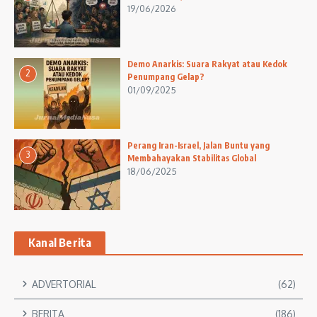
19/06/2026
Demo Anarkis: Suara Rakyat atau Kedok
2
Penumpang Gelap?
01/09/2025
Perang Iran-Israel, Jalan Buntu yang
3
Membahayakan Stabilitas Global
18/06/2025
Kanal Berita
ADVERTORIAL
(62)
BERITA
(186)