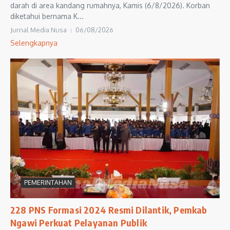
darah di area kandang rumahnya, Kamis (6/8/2026). Korban
diketahui bernama K...
Jurnal Media Nusa
06/08/2026
Selengkapnya
PEMERINTAHAN
228 PNS Formasi 2024 Resmi Dilantik, Pemkab
Ngawi Perkuat Pelayanan Publik