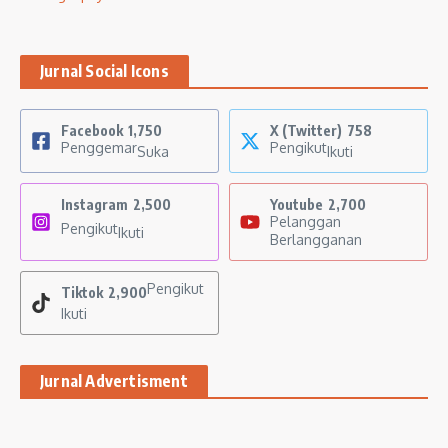
Jurnal Social Icons
Facebook
1,750
X (Twitter)
758
Penggemar
Pengikut
Suka
Ikuti
Instagram
2,500
Youtube
2,700
Pelanggan
Pengikut
Ikuti
Berlangganan
Pengikut
Tiktok
2,900
Ikuti
Jurnal Advertisment