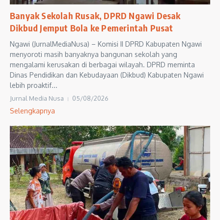
Banyak Sekolah Rusak, DPRD Ngawi Desak
Dikbud Jemput Bola ke Pemerintah Pusat
Ngawi (JurnalMediaNusa) – Komisi II DPRD Kabupaten Ngawi
menyoroti masih banyaknya bangunan sekolah yang
mengalami kerusakan di berbagai wilayah. DPRD meminta
Dinas Pendidikan dan Kebudayaan (Dikbud) Kabupaten Ngawi
lebih proaktif...
Jurnal Media Nusa
05/08/2026
Selengkapnya