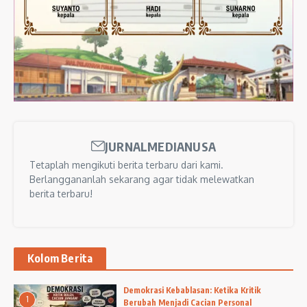
JURNALMEDIANUSA
Tetaplah mengikuti berita terbaru dari kami.
Berlanggananlah sekarang agar tidak melewatkan
berita terbaru!
Kolom Berita
Demokrasi Kebablasan: Ketika Kritik
1
Berubah Menjadi Cacian Personal