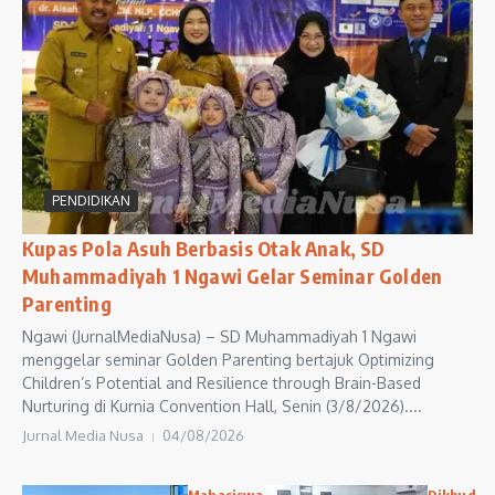
PENDIDIKAN
Kupas Pola Asuh Berbasis Otak Anak, SD
Muhammadiyah 1 Ngawi Gelar Seminar Golden
Parenting
Ngawi (JurnalMediaNusa) – SD Muhammadiyah 1 Ngawi
menggelar seminar Golden Parenting bertajuk Optimizing
Children’s Potential and Resilience through Brain-Based
Nurturing di Kurnia Convention Hall, Senin (3/8/2026)....
Jurnal Media Nusa
04/08/2026