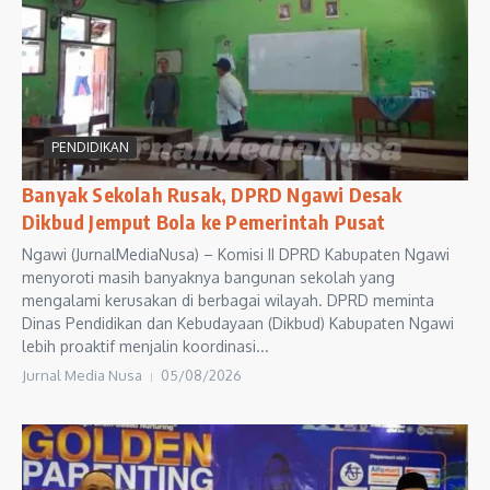
PENDIDIKAN
Banyak Sekolah Rusak, DPRD Ngawi Desak
Dikbud Jemput Bola ke Pemerintah Pusat
Ngawi (JurnalMediaNusa) – Komisi II DPRD Kabupaten Ngawi
menyoroti masih banyaknya bangunan sekolah yang
mengalami kerusakan di berbagai wilayah. DPRD meminta
Dinas Pendidikan dan Kebudayaan (Dikbud) Kabupaten Ngawi
lebih proaktif menjalin koordinasi...
Jurnal Media Nusa
05/08/2026