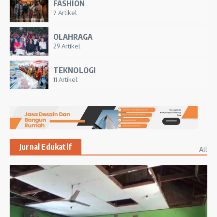
FASHION
7 Artikel
OLAHRAGA
29 Artikel
TEKNOLOGI
11 Artikel
Jurnal Edukatif
All