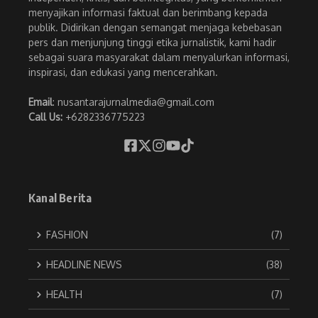
menyajikan informasi faktual dan berimbang kepada
publik. Didirikan dengan semangat menjaga kebebasan
pers dan menjunjung tinggi etika jurnalistik, kami hadir
sebagai suara masyarakat dalam menyalurkan informasi,
inspirasi, dan edukasi yang mencerahkan.
Email
: nusantarajurnalmedia@gmail.com
Call Us:
+6282336775223
Kanal Berita
FASHION
(7)
HEADLINE NEWS
(38)
HEALTH
(7)