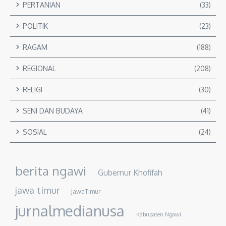
PERTANIAN
(33)
POLITIK
(23)
RAGAM
(188)
REGIONAL
(208)
RELIGI
(30)
SENI DAN BUDAYA
(41)
SOSIAL
(24)
berita ngawi
Gubernur Khofifah
jawa timur
JawaTimur
jurnalmedianusa
Kabupaten Ngawi