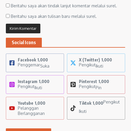
Beritahu saya akan tindak lanjut komentar melalui surel.
Beritahu saya akan tulisan baru melalui surel.
Social Icons
Facebook
1,000
X (Twitter)
1,000
Penggemar
Pengikut
Suka
Ikuti
Instagram
1,000
Pinterest
1,000
Pengikut
Pengikut
Ikuti
Pin
Pengikut
Youtube
1,000
Tiktok
1,000
Pelanggan
Ikuti
Berlangganan