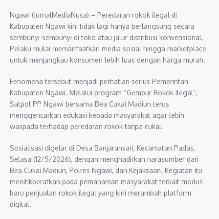
Ngawi (JurnalMediaNusa) – Peredaran rokok ilegal di
Kabupaten Ngawi kini tidak lagi hanya berlangsung secara
sembunyi-sembunyi di toko atau jalur distribusi konvensional.
Pelaku mulai memanfaatkan media sosial hingga marketplace
untuk menjangkau konsumen lebih luas dengan harga murah.
Fenomena tersebut menjadi perhatian serius Pemerintah
Kabupaten Ngawi. Melalui program “Gempur Rokok Ilegal”,
Satpol PP Ngawi bersama Bea Cukai Madiun terus
menggencarkan edukasi kepada masyarakat agar lebih
waspada terhadap peredaran rokok tanpa cukai.
Sosialisasi digelar di Desa Banjaransari, Kecamatan Padas,
Selasa (12/5/2026), dengan menghadirkan narasumber dari
Bea Cukai Madiun, Polres Ngawi, dan Kejaksaan. Kegiatan itu
menitikberatkan pada pemahaman masyarakat terkait modus
baru penjualan rokok ilegal yang kini merambah platform
digital.