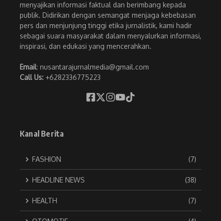
menyajikan informasi faktual dan berimbang kepada
publik. Didirikan dengan semangat menjaga kebebasan
pers dan menjunjung tinggi etika jurnalistik, kami hadir
sebagai suara masyarakat dalam menyalurkan informasi,
inspirasi, dan edukasi yang mencerahkan.
Email
: nusantarajurnalmedia@gmail.com
Call Us:
+6282336775223
Kanal Berita
FASHION
(7)
HEADLINE NEWS
(38)
HEALTH
(7)