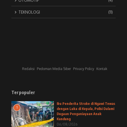
OTOMOTIF
(4)
TEKNOLOGI
(11)
Redaksi
Pedoman Media Siber
Privacy Policy
Kontak
Terpopuler
Ibu Penderita Stroke di Ngawi Tewas
1
dengan Luka di Kepala, Polisi Dalami
Dugaan Penganiayaan Anak
Kandung
06/08/2026