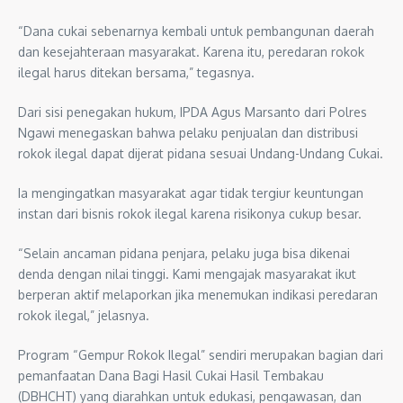
“Dana cukai sebenarnya kembali untuk pembangunan daerah
dan kesejahteraan masyarakat. Karena itu, peredaran rokok
ilegal harus ditekan bersama,” tegasnya.
Dari sisi penegakan hukum, IPDA Agus Marsanto dari Polres
Ngawi menegaskan bahwa pelaku penjualan dan distribusi
rokok ilegal dapat dijerat pidana sesuai Undang-Undang Cukai.
Ia mengingatkan masyarakat agar tidak tergiur keuntungan
instan dari bisnis rokok ilegal karena risikonya cukup besar.
“Selain ancaman pidana penjara, pelaku juga bisa dikenai
denda dengan nilai tinggi. Kami mengajak masyarakat ikut
berperan aktif melaporkan jika menemukan indikasi peredaran
rokok ilegal,” jelasnya.
Program “Gempur Rokok Ilegal” sendiri merupakan bagian dari
pemanfaatan Dana Bagi Hasil Cukai Hasil Tembakau
(DBHCHT) yang diarahkan untuk edukasi, pengawasan, dan