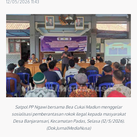
12/05/2026
11:43
Satpol PP Ngawi bersama Bea Cukai Madiun menggelar
sosialisasi pemberantasan rokok ilegal kepada masyarakat
Desa Banjaransari, Kecamatan Padas, Selasa (12/5/2026).
(Dok.JurnalMediaNusa)