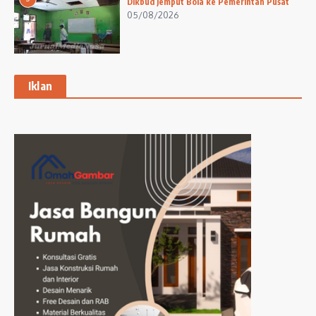
Dikbud Jemput Bola ke Pemerintah Pusat
05/08/2026
Iklan