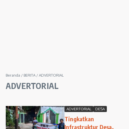
Beranda
/
BERITA
/
ADVERTORIAL
ADVERTORIAL
ADVERTORIAL
DESA
Tingkatkan
Infrastruktur Desa,