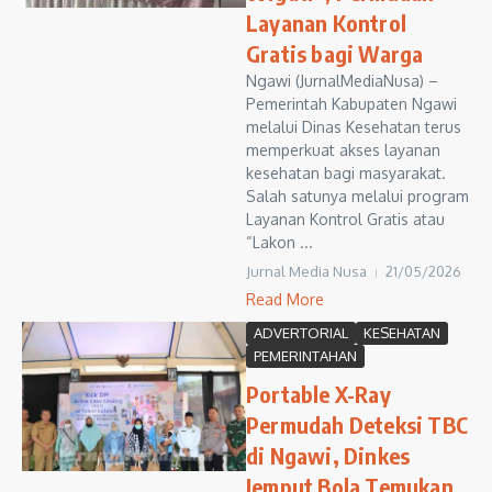
Layanan Kontrol
Gratis bagi Warga
Ngawi (JurnalMediaNusa) –
Pemerintah Kabupaten Ngawi
melalui Dinas Kesehatan terus
memperkuat akses layanan
kesehatan bagi masyarakat.
Salah satunya melalui program
Layanan Kontrol Gratis atau
“Lakon ...
Jurnal Media Nusa
21/05/2026
Read More
ADVERTORIAL
KESEHATAN
PEMERINTAHAN
Portable X-Ray
Permudah Deteksi TBC
di Ngawi, Dinkes
Jemput Bola Temukan