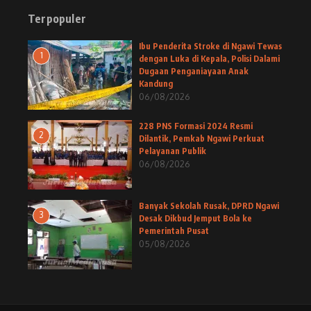
Terpopuler
Ibu Penderita Stroke di Ngawi Tewas
1
dengan Luka di Kepala, Polisi Dalami
Dugaan Penganiayaan Anak
Kandung
06/08/2026
228 PNS Formasi 2024 Resmi
2
Dilantik, Pemkab Ngawi Perkuat
Pelayanan Publik
06/08/2026
Banyak Sekolah Rusak, DPRD Ngawi
3
Desak Dikbud Jemput Bola ke
Pemerintah Pusat
05/08/2026