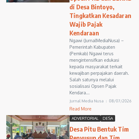
di Desa Bintoyo,
Tingkatkan Kesadaran
Wajib Pajak
Kendaraan
Ngawi (JurnalMediaNusa) –
Pemerintah Kabupaten
(Pemkab) Ngawi terus
mengintensifkan edukasi
kepada masyarakat terkait
kewajiban perpajakan daerah.
Salah satunya melalui
sosialisasi Opsen Pajak
Kendara...
Jurnal Media Nusa
08/07/2026
Read More
ADVERTORIAL
DESA
Desa Pitu Bentuk Tim
Penyusun dan Tim