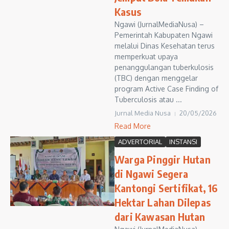
Kasus
Ngawi (JurnalMediaNusa) –
Pemerintah Kabupaten Ngawi
melalui Dinas Kesehatan terus
memperkuat upaya
penanggulangan tuberkulosis
(TBC) dengan menggelar
program Active Case Finding of
Tuberculosis atau ...
Jurnal Media Nusa
20/05/2026
Read More
ADVERTORIAL
INSTANSI
Warga Pinggir Hutan
di Ngawi Segera
Kantongi Sertifikat, 16
Hektar Lahan Dilepas
dari Kawasan Hutan