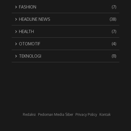
FASHION
(7)
HEADLINE NEWS
(38)
HEALTH
(7)
OTOMOTIF
(4)
TEKNOLOGI
(11)
Redaksi
Pedoman Media Siber
Privacy Policy
Kontak