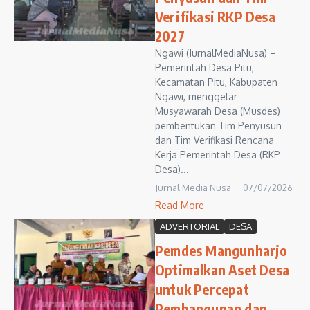
Verifikasi RKP Desa
2027
Ngawi (JurnalMediaNusa) –
Pemerintah Desa Pitu,
Kecamatan Pitu, Kabupaten
Ngawi, menggelar
Musyawarah Desa (Musdes)
pembentukan Tim Penyusun
dan Tim Verifikasi Rencana
Kerja Pemerintah Desa (RKP
Desa)...
Jurnal Media Nusa
07/07/2026
Read More
ADVERTORIAL
DESA
Pemdes Mangunharjo
Optimalkan Aset Desa
untuk Percepat
Pembangunan dan