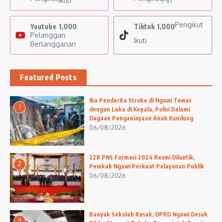
Ikuti
Pin
Pengikut
Youtube
1,000
Tiktok
1,000
Pelanggan
Ikuti
Berlangganan
Featured Posts
Ibu Penderita Stroke di Ngawi Tewas
1
dengan Luka di Kepala, Polisi Dalami
Dugaan Penganiayaan Anak Kandung
06/08/2026
228 PNS Formasi 2024 Resmi Dilantik,
2
Pemkab Ngawi Perkuat Pelayanan Publik
06/08/2026
Banyak Sekolah Rusak, DPRD Ngawi Desak
3