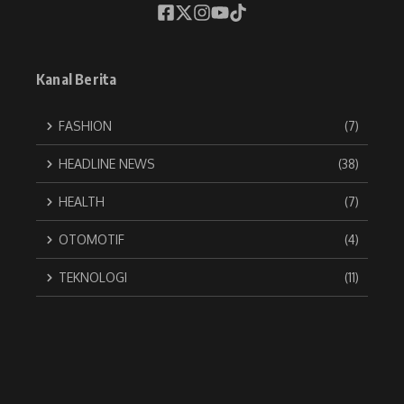
Kanal Berita
FASHION
(7)
HEADLINE NEWS
(38)
HEALTH
(7)
OTOMOTIF
(4)
TEKNOLOGI
(11)