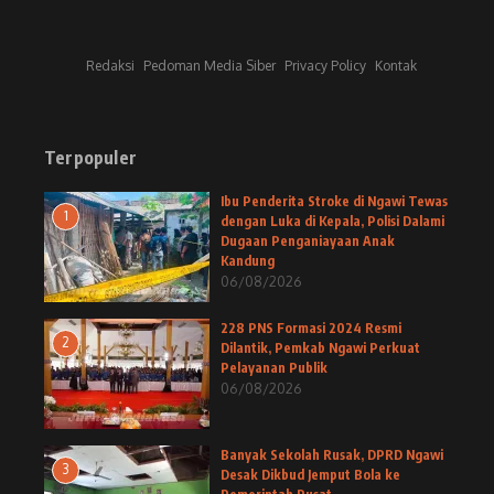
Redaksi
Pedoman Media Siber
Privacy Policy
Kontak
Terpopuler
Ibu Penderita Stroke di Ngawi Tewas
1
dengan Luka di Kepala, Polisi Dalami
Dugaan Penganiayaan Anak
Kandung
06/08/2026
228 PNS Formasi 2024 Resmi
2
Dilantik, Pemkab Ngawi Perkuat
Pelayanan Publik
06/08/2026
Banyak Sekolah Rusak, DPRD Ngawi
3
Desak Dikbud Jemput Bola ke