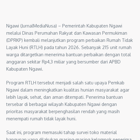
Ngawi (JurnalMediaNusa) – Pemerintah Kabupaten Ngawi
melalui Dinas Perumahan Rakyat dan Kawasan Permukiman
(DPRKP) kembali melanjutkan program perbaikan Rumah Tidak
Layak Huni (RTLH) pada tahun 2026. Sebanyak 215 unit rumah
warga ditargetkan menerima bantuan perbaikan dengan total
anggaran sekitar Rp4,3 miliar yang bersumber dari APBD
Kabupaten Ngawi.
Program RTLH tersebut menjadi salah satu upaya Pemkab
Ngawi dalam meningkatkan kualitas hunian masyarakat agar
lebih layak, sehat, dan aman ditempati. Penerima bantuan
tersebar di berbagai wilayah Kabupaten Ngawi dengan
prioritas masyarakat berpenghasilan rendah yang masih
menempati rumah tidak layak huni.
Saat ini, program memasuki tahap survei toko material
bangunan yang dilakukan masing-masing kelompok penerima