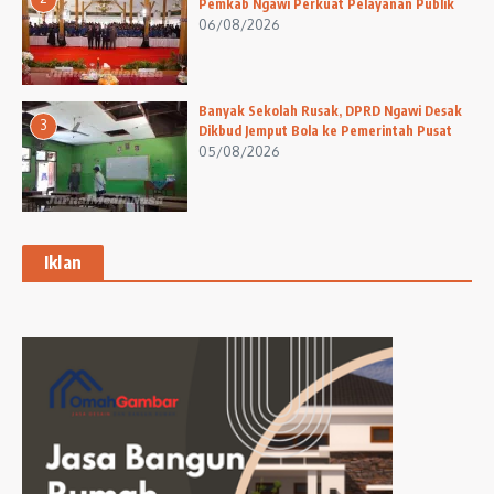
Pemkab Ngawi Perkuat Pelayanan Publik
06/08/2026
Banyak Sekolah Rusak, DPRD Ngawi Desak
3
Dikbud Jemput Bola ke Pemerintah Pusat
05/08/2026
Iklan