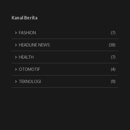
Kanal Berita
FASHION
(7)
HEADLINE NEWS
(38)
HEALTH
(7)
OTOMOTIF
(4)
TEKNOLOGI
(11)