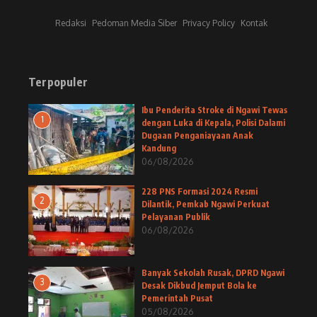
Redaksi
Pedoman Media Siber
Privacy Policy
Kontak
Terpopuler
Ibu Penderita Stroke di Ngawi Tewas
1
dengan Luka di Kepala, Polisi Dalami
Dugaan Penganiayaan Anak
Kandung
06/08/2026
228 PNS Formasi 2024 Resmi
2
Dilantik, Pemkab Ngawi Perkuat
Pelayanan Publik
06/08/2026
Banyak Sekolah Rusak, DPRD Ngawi
3
Desak Dikbud Jemput Bola ke
Pemerintah Pusat
05/08/2026