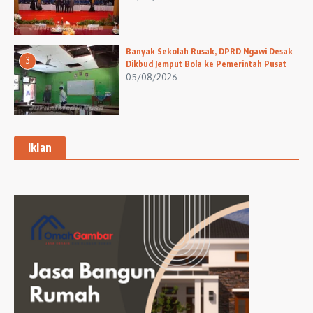
Banyak Sekolah Rusak, DPRD Ngawi Desak
3
Dikbud Jemput Bola ke Pemerintah Pusat
05/08/2026
Iklan