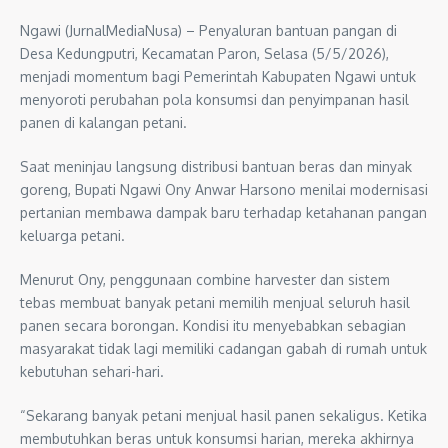
Ngawi (JurnalMediaNusa) – Penyaluran bantuan pangan di
Desa Kedungputri, Kecamatan Paron, Selasa (5/5/2026),
menjadi momentum bagi Pemerintah Kabupaten Ngawi untuk
menyoroti perubahan pola konsumsi dan penyimpanan hasil
panen di kalangan petani.
Saat meninjau langsung distribusi bantuan beras dan minyak
goreng, Bupati Ngawi Ony Anwar Harsono menilai modernisasi
pertanian membawa dampak baru terhadap ketahanan pangan
keluarga petani.
Menurut Ony, penggunaan combine harvester dan sistem
tebas membuat banyak petani memilih menjual seluruh hasil
panen secara borongan. Kondisi itu menyebabkan sebagian
masyarakat tidak lagi memiliki cadangan gabah di rumah untuk
kebutuhan sehari-hari.
“Sekarang banyak petani menjual hasil panen sekaligus. Ketika
membutuhkan beras untuk konsumsi harian, mereka akhirnya