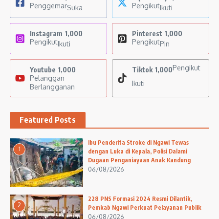
Penggemar
Pengikut
Suka
Ikuti
Instagram
1,000
Pinterest
1,000
Pengikut
Pengikut
Ikuti
Pin
Pengikut
Youtube
1,000
Tiktok
1,000
Pelanggan
Ikuti
Berlangganan
Featured Posts
Ibu Penderita Stroke di Ngawi Tewas
1
dengan Luka di Kepala, Polisi Dalami
Dugaan Penganiayaan Anak Kandung
06/08/2026
228 PNS Formasi 2024 Resmi Dilantik,
2
Pemkab Ngawi Perkuat Pelayanan Publik
06/08/2026