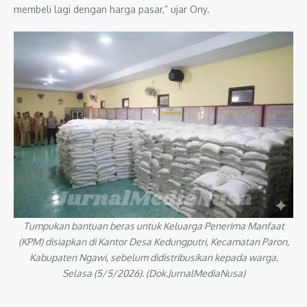
membeli lagi dengan harga pasar,” ujar Ony.
Tumpukan bantuan beras untuk Keluarga Penerima Manfaat
(KPM) disiapkan di Kantor Desa Kedungputri, Kecamatan Paron,
Kabupaten Ngawi, sebelum didistribusikan kepada warga,
Selasa (5/5/2026). (Dok.JurnalMediaNusa)