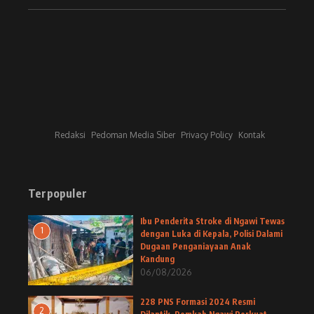
Redaksi
Pedoman Media Siber
Privacy Policy
Kontak
Terpopuler
Ibu Penderita Stroke di Ngawi Tewas
1
dengan Luka di Kepala, Polisi Dalami
Dugaan Penganiayaan Anak
Kandung
06/08/2026
228 PNS Formasi 2024 Resmi
2