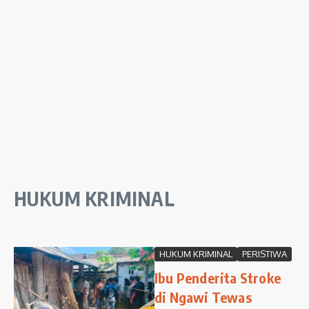
HUKUM KRIMINAL
HUKUM KRIMINAL
PERISTIWA
Ibu Penderita Stroke
di Ngawi Tewas