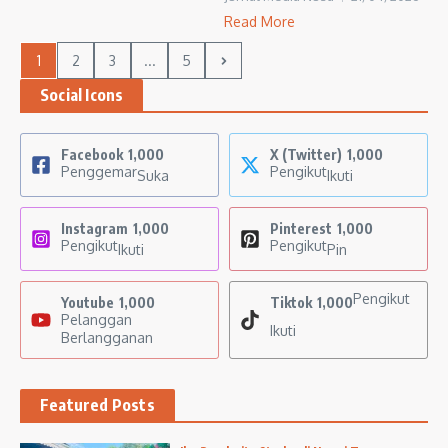
Read More
1
2
3
...
5
Social Icons
Facebook
1,000
X (Twitter)
1,000
Penggemar
Pengikut
Suka
Ikuti
Instagram
1,000
Pinterest
1,000
Pengikut
Pengikut
Ikuti
Pin
Pengikut
Youtube
1,000
Tiktok
1,000
Pelanggan
Ikuti
Berlangganan
Featured Posts