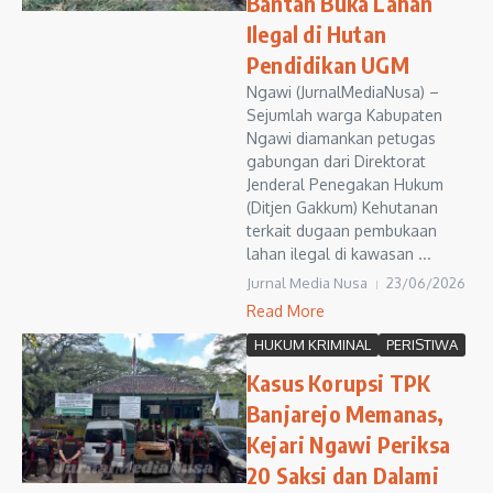
Bantah Buka Lahan
Ilegal di Hutan
Pendidikan UGM
Ngawi (JurnalMediaNusa) –
Sejumlah warga Kabupaten
Ngawi diamankan petugas
gabungan dari Direktorat
Jenderal Penegakan Hukum
(Ditjen Gakkum) Kehutanan
terkait dugaan pembukaan
lahan ilegal di kawasan ...
Jurnal Media Nusa
23/06/2026
Read More
HUKUM KRIMINAL
PERISTIWA
Kasus Korupsi TPK
Banjarejo Memanas,
Kejari Ngawi Periksa
20 Saksi dan Dalami