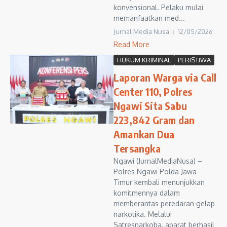
konvensional. Pelaku mulai
memanfaatkan med...
Jurnal Media Nusa
12/05/2026
Read More
HUKUM KRIMINAL
PERISTIWA
Laporan Warga via Call
Center 110, Polres
Ngawi Sita Sabu
223,842 Gram dan
Amankan Dua
Tersangka
Ngawi (JurnalMediaNusa) –
Polres Ngawi Polda Jawa
Timur kembali menunjukkan
komitmennya dalam
memberantas peredaran gelap
narkotika. Melalui
Satresnarkoba, aparat berhasil