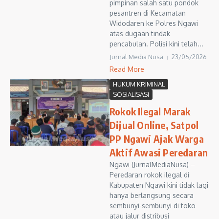
pimpinan salah satu pondok
pesantren di Kecamatan
Widodaren ke Polres Ngawi
atas dugaan tindak
pencabulan. Polisi kini telah...
Jurnal Media Nusa
23/05/2026
Read More
HUKUM KRIMINAL
SOSIALISASI
Rokok Ilegal Marak
Dijual Online, Satpol
PP Ngawi Ajak Warga
Aktif Awasi Peredaran
Ngawi (JurnalMediaNusa) –
Peredaran rokok ilegal di
Kabupaten Ngawi kini tidak lagi
hanya berlangsung secara
sembunyi-sembunyi di toko
atau jalur distribusi