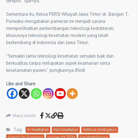
diimpor,” ujarnya.
Sementara itu, Ketua PERSI Wilayah Jawa Timur dr. Bangun T.
Purwaka mengatakan pameran ini menjadi sarana
memperlihatkan perkembangan teknologi kedokteran,
khususnya teknologi kesehatan modern yang telah
berkembang di Indonesia dan Jawa Timur.
“Semakin lama teknologi kesehatan semakin baik dan
berkualitas tanpa melupakan aspek keamanan serta
keselamatan pasien,” pungkasnya.(Red)
Like and Share
Share Article
Tag:
AI Kesehatan
Alat Kesehatan
Artificial Intelligence
Grand City Surabaya
Hospex XX 2026
jurnalmedianusa