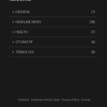
FASHION
(7)
HEADLINE NEWS
(38)
HEALTH
(7)
OTOMOTIF
(4)
TEKNOLOGI
(11)
Redaksi
Pedoman Media Siber
Privacy Policy
Kontak