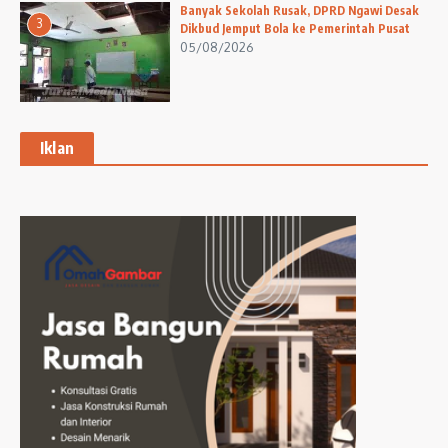
Banyak Sekolah Rusak, DPRD Ngawi Desak
3
Dikbud Jemput Bola ke Pemerintah Pusat
05/08/2026
Iklan