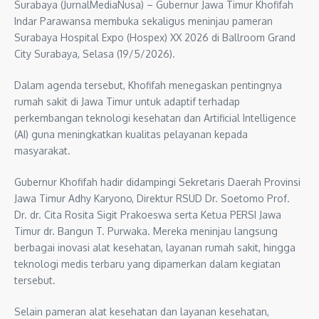
Surabaya (JurnalMediaNusa) – Gubernur Jawa Timur Khofifah
Indar Parawansa membuka sekaligus meninjau pameran
Surabaya Hospital Expo (Hospex) XX 2026 di Ballroom Grand
City Surabaya, Selasa (19/5/2026).
Dalam agenda tersebut, Khofifah menegaskan pentingnya
rumah sakit di Jawa Timur untuk adaptif terhadap
perkembangan teknologi kesehatan dan Artificial Intelligence
(AI) guna meningkatkan kualitas pelayanan kepada
masyarakat.
Gubernur Khofifah hadir didampingi Sekretaris Daerah Provinsi
Jawa Timur Adhy Karyono, Direktur RSUD Dr. Soetomo Prof.
Dr. dr. Cita Rosita Sigit Prakoeswa serta Ketua PERSI Jawa
Timur dr. Bangun T. Purwaka. Mereka meninjau langsung
berbagai inovasi alat kesehatan, layanan rumah sakit, hingga
teknologi medis terbaru yang dipamerkan dalam kegiatan
tersebut.
Selain pameran alat kesehatan dan layanan kesehatan,