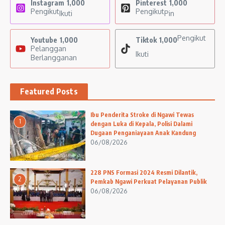
Instagram
1,000
Pinterest
1,000
Pengikut
Pengikut
Ikuti
Pin
Pengikut
Youtube
1,000
Tiktok
1,000
Pelanggan
Ikuti
Berlangganan
Featured Posts
Ibu Penderita Stroke di Ngawi Tewas
1
dengan Luka di Kepala, Polisi Dalami
Dugaan Penganiayaan Anak Kandung
06/08/2026
228 PNS Formasi 2024 Resmi Dilantik,
2
Pemkab Ngawi Perkuat Pelayanan Publik
06/08/2026