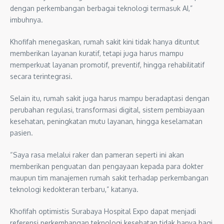
dengan perkembangan berbagai teknologi termasuk AI,”
imbuhnya.
Khofifah menegaskan, rumah sakit kini tidak hanya dituntut
memberikan layanan kuratif, tetapi juga harus mampu
memperkuat layanan promotif, preventif, hingga rehabilitatif
secara terintegrasi.
Selain itu, rumah sakit juga harus mampu beradaptasi dengan
perubahan regulasi, transformasi digital, sistem pembiayaan
kesehatan, peningkatan mutu layanan, hingga keselamatan
pasien.
“Saya rasa melalui raker dan pameran seperti ini akan
memberikan penguatan dan pengayaan kepada para dokter
maupun tim manajemen rumah sakit terhadap perkembangan
teknologi kedokteran terbaru,” katanya.
Khofifah optimistis Surabaya Hospital Expo dapat menjadi
referensi perkembangan teknologi kesehatan tidak hanya bagi