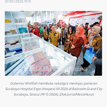
21/05/2026
19:31
Gubernur Khofifah membuka sekaligus meninjau pameran
Surabaya Hospital Expo (Hospex) XX 2026 di Ballroom Grand City
Surabaya, Selasa (19/5/2026). (Dok.JurnalMesiaNusa)