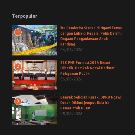
Terpopuler
Ibu Penderita Stroke di Ngawi Tewas
1
dengan Luka di Kepala, Polisi Dalami
Dugaan Penganiayaan Anak
Kandung
06/08/2026
228 PNS Formasi 2024 Resmi
2
Dilantik, Pemkab Ngawi Perkuat
Pelayanan Publik
06/08/2026
Banyak Sekolah Rusak, DPRD Ngawi
3
Desak Dikbud Jemput Bola ke
Pemerintah Pusat
05/08/2026