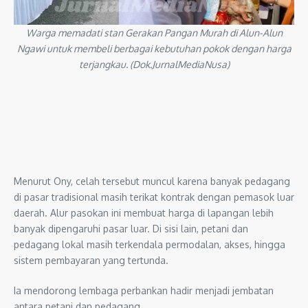
Warga memadati stan Gerakan Pangan Murah di Alun-Alun
Ngawi untuk membeli berbagai kebutuhan pokok dengan harga
terjangkau. (Dok.JurnalMediaNusa)
Menurut Ony, celah tersebut muncul karena banyak pedagang
di pasar tradisional masih terikat kontrak dengan pemasok luar
daerah. Alur pasokan ini membuat harga di lapangan lebih
banyak dipengaruhi pasar luar. Di sisi lain, petani dan
pedagang lokal masih terkendala permodalan, akses, hingga
sistem pembayaran yang tertunda.
Ia mendorong lembaga perbankan hadir menjadi jembatan
antara petani dan pedagang.