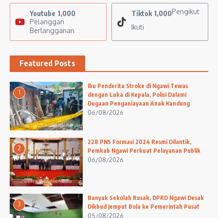
Pengikut
Youtube
1,000
Tiktok
1,000
Pelanggan
Ikuti
Berlangganan
Featured Posts
Ibu Penderita Stroke di Ngawi Tewas
1
dengan Luka di Kepala, Polisi Dalami
Dugaan Penganiayaan Anak Kandung
06/08/2026
228 PNS Formasi 2024 Resmi Dilantik,
2
Pemkab Ngawi Perkuat Pelayanan Publik
06/08/2026
Banyak Sekolah Rusak, DPRD Ngawi Desak
3
Dikbud Jemput Bola ke Pemerintah Pusat
05/08/2026