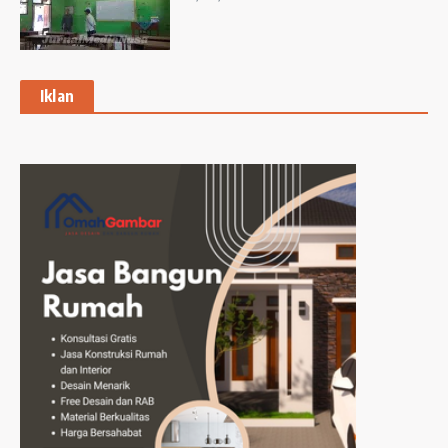
Iklan