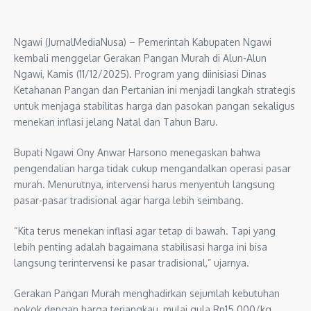
Ngawi (JurnalMediaNusa) – Pemerintah Kabupaten Ngawi
kembali menggelar Gerakan Pangan Murah di Alun-Alun
Ngawi, Kamis (11/12/2025). Program yang diinisiasi Dinas
Ketahanan Pangan dan Pertanian ini menjadi langkah strategis
untuk menjaga stabilitas harga dan pasokan pangan sekaligus
menekan inflasi jelang Natal dan Tahun Baru.
Bupati Ngawi Ony Anwar Harsono menegaskan bahwa
pengendalian harga tidak cukup mengandalkan operasi pasar
murah. Menurutnya, intervensi harus menyentuh langsung
pasar-pasar tradisional agar harga lebih seimbang.
“Kita terus menekan inflasi agar tetap di bawah. Tapi yang
lebih penting adalah bagaimana stabilisasi harga ini bisa
langsung terintervensi ke pasar tradisional,” ujarnya.
Gerakan Pangan Murah menghadirkan sejumlah kebutuhan
pokok dengan harga terjangkau, mulai gula Rp15.000/kg,