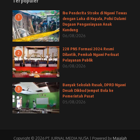
Terpopuler
Ibu Penderita Stroke di Ngawi Tewas
1
dengan Luka di Kepala, Polisi Dalami
Dugaan Penganiayaan Anak
Kandung
06/08/2026
228 PNS Formasi 2024 Resmi
2
Dilantik, Pemkab Ngawi Perkuat
Pelayanan Publik
06/08/2026
Banyak Sekolah Rusak, DPRD Ngawi
3
Desak Dikbud Jemput Bola ke
Pemerintah Pusat
05/08/2026
Copyright © 2026 PT. JURNAL MEDIA NUSA | Powered by
Majalah