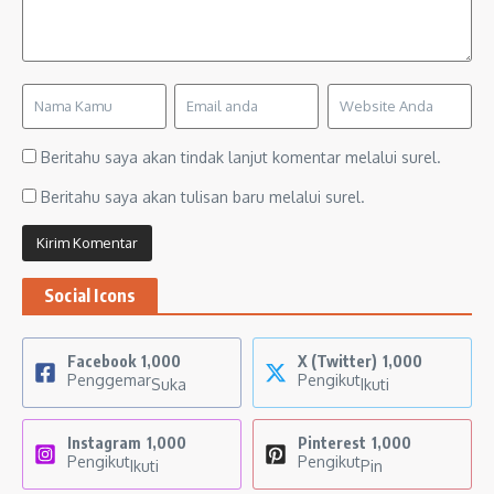
Beritahu saya akan tindak lanjut komentar melalui surel.
Beritahu saya akan tulisan baru melalui surel.
Social Icons
Facebook
1,000
X (Twitter)
1,000
Penggemar
Pengikut
Suka
Ikuti
Instagram
1,000
Pinterest
1,000
Pengikut
Pengikut
Ikuti
Pin