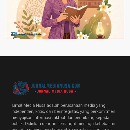
Jurnal Media Nusa adalah perusahaan media yang
independen, kritis, dan berintegritas, yang berkomitmen
menyajikan informasi faktual dan berimbang kepada
publik. Didirikan dengan semangat menjaga kebebasan
pers dan menjunjung tinggi etika jurnalistik, kami hadir