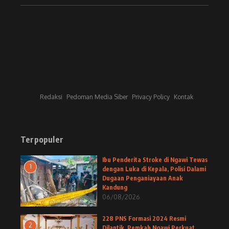
Redaksi
Pedoman Media Siber
Privacy Policy
Kontak
Terpopuler
Ibu Penderita Stroke di Ngawi Tewas
1
dengan Luka di Kepala, Polisi Dalami
Dugaan Penganiayaan Anak
Kandung
06/08/2026
228 PNS Formasi 2024 Resmi
2
Dilantik, Pemkab Ngawi Perkuat