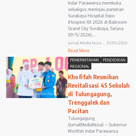
Indar Parawansa membuka
sekaligus meninjau pameran
Surabaya Hospital Expo
(Hospex) XX 2026 di Ballroom
Grand City Surabaya, Selasa
(19/5/2026)...
Jurnal Media Nusa
21/05/2026
Read More
PEMERINTAHAN
PENDIDIKAN
REGIONAL
Khofifah Resmikan
Revitalisasi 45 Sekolah
di Tulungagung,
Trenggalek dan
Pacitan
Tulungagung
(JurnalMediaNusa) – Gubernur
Khofifah Indar Parawansa