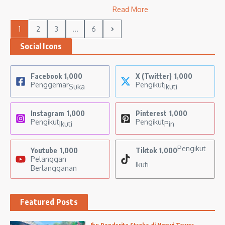
Read More
1
2
3
...
6
Social Icons
Facebook
1,000
X (Twitter)
1,000
Penggemar
Pengikut
Suka
Ikuti
Instagram
1,000
Pinterest
1,000
Pengikut
Pengikut
Ikuti
Pin
Pengikut
Youtube
1,000
Tiktok
1,000
Pelanggan
Ikuti
Berlangganan
Featured Posts