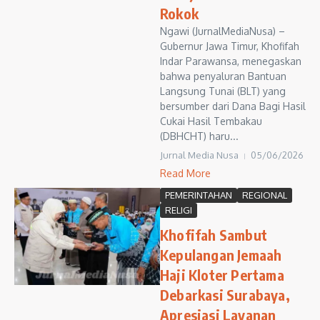
Rokok
Ngawi (JurnalMediaNusa) –
Gubernur Jawa Timur, Khofifah
Indar Parawansa, menegaskan
bahwa penyaluran Bantuan
Langsung Tunai (BLT) yang
bersumber dari Dana Bagi Hasil
Cukai Hasil Tembakau
(DBHCHT) haru...
Jurnal Media Nusa
05/06/2026
Read More
PEMERINTAHAN
REGIONAL
RELIGI
Khofifah Sambut
Kepulangan Jemaah
Haji Kloter Pertama
Debarkasi Surabaya,
Apresiasi Layanan