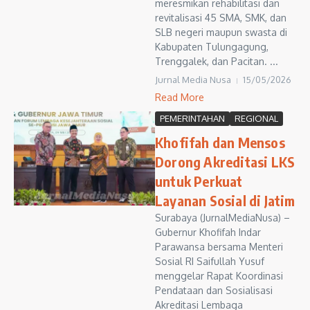
meresmikan rehabilitasi dan
revitalisasi 45 SMA, SMK, dan
SLB negeri maupun swasta di
Kabupaten Tulungagung,
Trenggalek, dan Pacitan. ...
Jurnal Media Nusa
15/05/2026
Read More
PEMERINTAHAN
REGIONAL
Khofifah dan Mensos
Dorong Akreditasi LKS
untuk Perkuat
Layanan Sosial di Jatim
Surabaya (JurnalMediaNusa) –
Gubernur Khofifah Indar
Parawansa bersama Menteri
Sosial RI Saifullah Yusuf
menggelar Rapat Koordinasi
Pendataan dan Sosialisasi
Akreditasi Lembaga