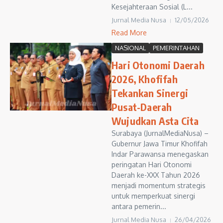
Kesejahteraan Sosial (L...
Jurnal Media Nusa
12/05/2026
Read More
NASIONAL
PEMERINTAHAN
Hari Otonomi Daerah
2026, Khofifah
Tekankan Sinergi
Pusat-Daerah
Wujudkan Asta Cita
Surabaya (JurnalMediaNusa) –
Gubernur Jawa Timur Khofifah
Indar Parawansa menegaskan
peringatan Hari Otonomi
Daerah ke-XXX Tahun 2026
menjadi momentum strategis
untuk memperkuat sinergi
antara pemerin...
Jurnal Media Nusa
26/04/2026