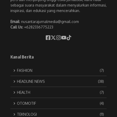
sebagai suara masyarakat dalam menyalurkan informasi,
inspirasi, dan edukasi yang mencerahkan.
Email
: nusantarajurnalmedia@gmail.com
Call Us:
+6282336775223
Kanal Berita
FASHION
(7)
HEADLINE NEWS
(38)
HEALTH
(7)
OTOMOTIF
(4)
TEKNOLOGI
(11)