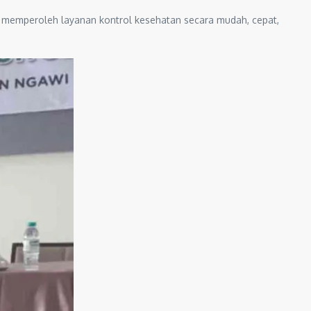
 memperoleh layanan kontrol kesehatan secara mudah, cepat,