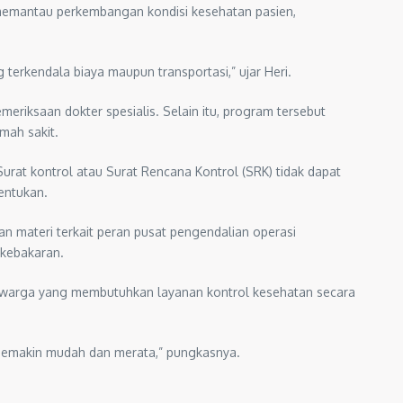
t memantau perkembangan kondisi kesehatan pasien,
terkendala biaya maupun transportasi,” ujar Heri.
eriksaan dokter spesialis. Selain itu, program tersebut
mah sakit.
Surat kontrol atau Surat Rencana Kontrol (SRK) tidak dapat
entukan.
n materi terkait peran pusat pengendalian operasi
kebakaran.
i warga yang membutuhkan layanan kontrol kesehatan secara
 semakin mudah dan merata,” pungkasnya.