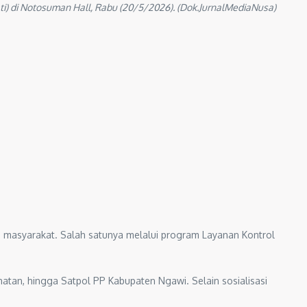
i) di Notosuman Hall, Rabu (20/5/2026). (Dok.JurnalMediaNusa)
 masyarakat. Salah satunya melalui program Layanan Kontrol
atan, hingga Satpol PP Kabupaten Ngawi. Selain sosialisasi