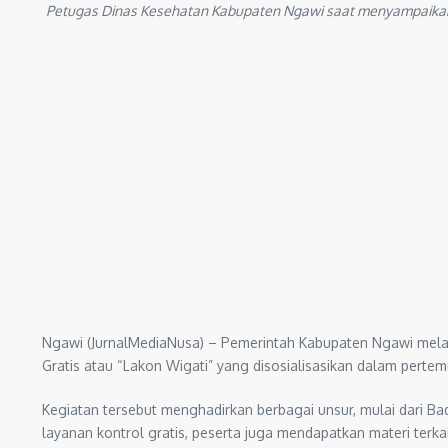
Petugas Dinas Kesehatan Kabupaten Ngawi saat menyampaikan ma
Ngawi (JurnalMediaNusa) – Pemerintah Kabupaten Ngawi melal
Gratis atau “Lakon Wigati” yang disosialisasikan dalam pert
Kegiatan tersebut menghadirkan berbagai unsur, mulai dari B
layanan kontrol gratis, peserta juga mendapatkan materi te