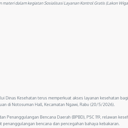
teri dalam kegiatan Sosialisasi Layanan Kontrol Gratis (Lakon Wigat
ui Dinas Kesehatan terus memperkuat akses layanan kesehatan bagi
emuan di Notosuman Hall, Kecamatan Ngawi, Rabu (20/5/2026).
adan Penanggulangan Bencana Daerah (BPBD), PSC 119, relawan keseh
rkait penanggulangan bencana dan pencegahan bahaya kebakaran.