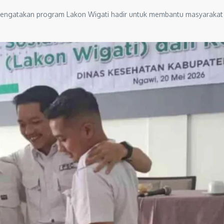
 mengatakan program Lakon Wigati hadir untuk membantu masyarakat