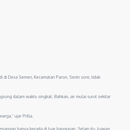
 di Desa Semen, Kecamatan Paron, Senin sore, tidak
sung dalam waktu singkat. Bahkan, air mulai surut sekitar
rga,” ujar Prilla.
nangan hanya berada di luar bangunan. Selain itu, luapan