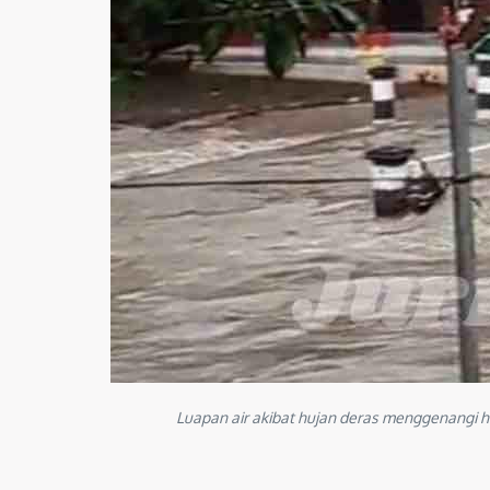
Luapan air akibat hujan deras menggenangi