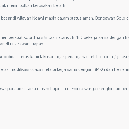
idak menimbulkan kerusakan berarti.
esar di wilayah Ngawi masih dalam status aman. Bengawan Solo dan K
 memperkuat koordinasi lintas instansi. BPBD bekerja sama dengan 
n di titik rawan luapan.
rdinasi terus kami lakukan agar penanganan lebih optimal,” jelasn
erasi modifikasi cuaca melalui kerja sama dengan BMKG dan Pemerin
ewaspadaan selama musim hujan. Ia meminta warga menghindari bert