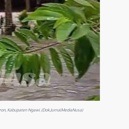
on, Kabupaten Ngawi. (Dok.JurnalMediaNusa)