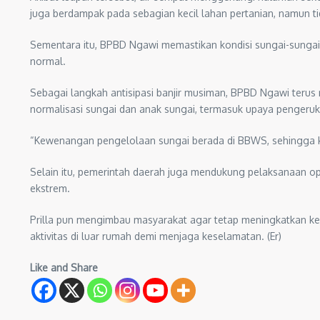
juga berdampak pada sebagian kecil lahan pertanian, namun t
Sementara itu, BPBD Ngawi memastikan kondisi sungai-sungai b
normal.
Sebagai langkah antisipasi banjir musiman, BPBD Ngawi terus
normalisasi sungai dan anak sungai, termasuk upaya pengeruka
“Kewenangan pengelolaan sungai berada di BBWS, sehingga koo
Selain itu, pemerintah daerah juga mendukung pelaksanaan op
ekstrem.
Prilla pun mengimbau masyarakat agar tetap meningkatkan k
aktivitas di luar rumah demi menjaga keselamatan. (Er)
Like and Share