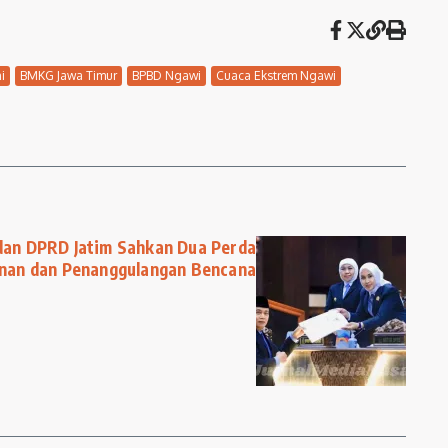
i
BMKG Jawa Timur
BPBD Ngawi
Cuaca Ekstrem Ngawi
dan DPRD Jatim Sahkan Dua Perda
anan dan Penanggulangan Bencana