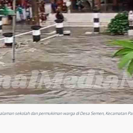
 halaman sekolah dan permukiman warga di Desa Semen, Kecamatan Par