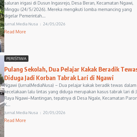
saluran irigasi di Dusun Ingasrejo, Desa Beran, Kecamatan Ngawi,
Minggu (24/5/2026). Mereka mengikuti lomba memancing yang
digelar Pemerintah...
Jurnal Media Nusa
24/05/2026
Read More
PERISTIWA
Pulang Sekolah, Dua Pelajar Kakak Beradik Tewa
Diduga Jadi Korban Tabrak Lari di Ngawi
Ngawi (JurnalMediaNusa) – Dua pelajar kakak beradik tewas dalam
kecelakaan lalu lintas yang diduga merupakan kasus tabrak lari di 
Raya Ngawi–Mantingan, tepatnya di Desa Ngale, Kecamatan Paron
K...
Jurnal Media Nusa
20/05/2026
Read More