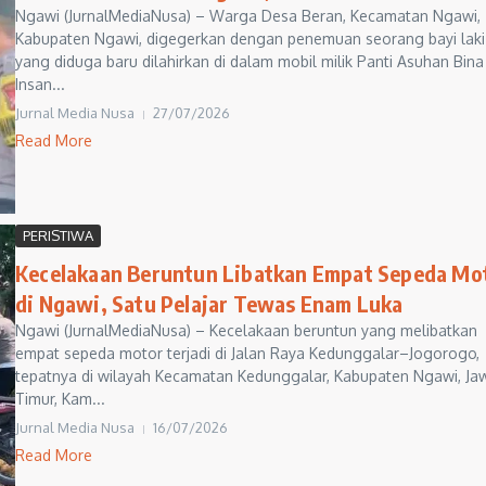
Ngawi (JurnalMediaNusa) – Warga Desa Beran, Kecamatan Ngawi,
Kabupaten Ngawi, digegerkan dengan penemuan seorang bayi laki-
yang diduga baru dilahirkan di dalam mobil milik Panti Asuhan Bina
Insan...
Jurnal Media Nusa
27/07/2026
Read More
PERISTIWA
Kecelakaan Beruntun Libatkan Empat Sepeda Mo
di Ngawi, Satu Pelajar Tewas Enam Luka
Ngawi (JurnalMediaNusa) – Kecelakaan beruntun yang melibatkan
empat sepeda motor terjadi di Jalan Raya Kedunggalar–Jogorogo,
tepatnya di wilayah Kecamatan Kedunggalar, Kabupaten Ngawi, Ja
Timur, Kam...
Jurnal Media Nusa
16/07/2026
Read More