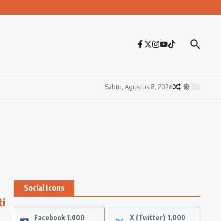
Sabtu, Agustus 8, 2026
Social Icons
ti
Facebook
1,000
X (Twitter)
1,000