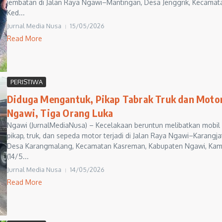
jembatan di Jalan Raya Ngawi–Mantingan, Desa Jenggrik, Kecamat
Ked...
Jurnal Media Nusa
15/05/2026
Read More
PERISTIWA
Diduga Mengantuk, Pikap Tabrak Truk dan Motor
Ngawi, Tiga Orang Luka
Ngawi (JurnalMediaNusa) – Kecelakaan beruntun melibatkan mobil
pikap, truk, dan sepeda motor terjadi di Jalan Raya Ngawi–Karangjat
Desa Karangmalang, Kecamatan Kasreman, Kabupaten Ngawi, Kam
(14/5...
Jurnal Media Nusa
14/05/2026
Read More