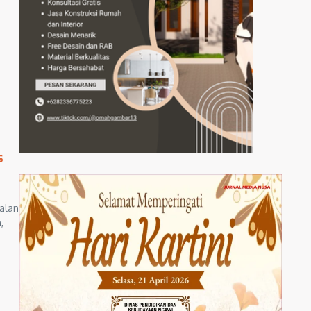
s
Jalan
,