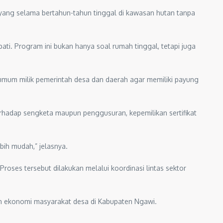
ang selama bertahun-tahun tinggal di kawasan hutan tanpa
ti. Program ini bukan hanya soal rumah tinggal, tetapi juga
umum milik pemerintah desa dan daerah agar memiliki payung
rhadap sengketa maupun penggusuran, kepemilikan sertifikat
ih mudah,” jelasnya.
Proses tersebut dilakukan melalui koordinasi lintas sektor
 ekonomi masyarakat desa di Kabupaten Ngawi.