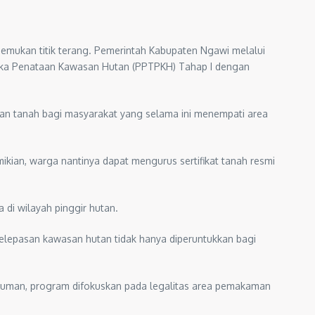
emukan titik terang. Pemerintah Kabupaten Ngawi melalui
ka Penataan Kawasan Hutan (PPTPKH) Tahap I dengan
kan tanah bagi masyarakat yang selama ini menempati area
kian, warga nantinya dapat mengurus sertifikat tanah resmi
di wilayah pinggir hutan.
lepasan kawasan hutan tidak hanya diperuntukkan bagi
Kauman, program difokuskan pada legalitas area pemakaman