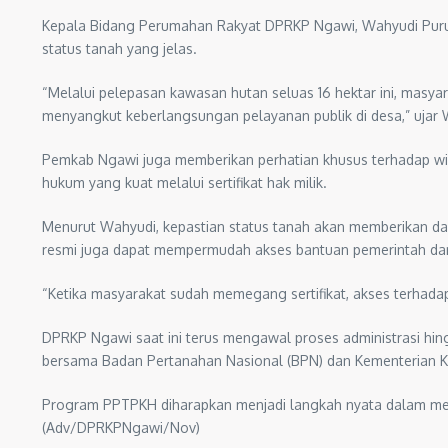
Kepala Bidang Perumahan Rakyat DPRKP Ngawi, Wahyudi Puruh
status tanah yang jelas.
“Melalui pelepasan kawasan hutan seluas 16 hektar ini, masya
menyangkut keberlangsungan pelayanan publik di desa,” ujar 
Pemkab Ngawi juga memberikan perhatian khusus terhadap wil
hukum yang kuat melalui sertifikat hak milik.
Menurut Wahyudi, kepastian status tanah akan memberikan da
resmi juga dapat mempermudah akses bantuan pemerintah da
“Ketika masyarakat sudah memegang sertifikat, akses terhad
DPRKP Ngawi saat ini terus mengawal proses administrasi hingga
bersama Badan Pertanahan Nasional (BPN) dan Kementerian 
Program PPTPKH diharapkan menjadi langkah nyata dalam me
(Adv/DPRKPNgawi/Nov)