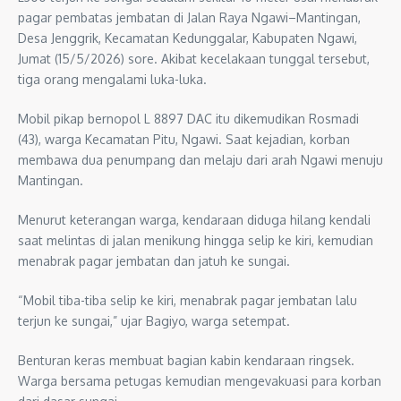
pagar pembatas jembatan di Jalan Raya Ngawi–Mantingan,
Desa Jenggrik, Kecamatan Kedunggalar, Kabupaten Ngawi,
Jumat (15/5/2026) sore. Akibat kecelakaan tunggal tersebut,
tiga orang mengalami luka-luka.
Mobil pikap bernopol L 8897 DAC itu dikemudikan Rosmadi
(43), warga Kecamatan Pitu, Ngawi. Saat kejadian, korban
membawa dua penumpang dan melaju dari arah Ngawi menuju
Mantingan.
Menurut keterangan warga, kendaraan diduga hilang kendali
saat melintas di jalan menikung hingga selip ke kiri, kemudian
menabrak pagar jembatan dan jatuh ke sungai.
“Mobil tiba-tiba selip ke kiri, menabrak pagar jembatan lalu
terjun ke sungai,” ujar Bagiyo, warga setempat.
Benturan keras membuat bagian kabin kendaraan ringsek.
Warga bersama petugas kemudian mengevakuasi para korban