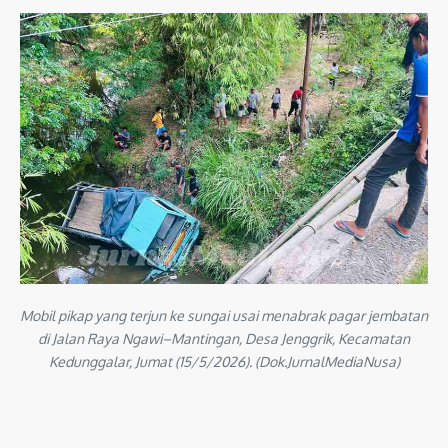
Mobil pikap yang terjun ke sungai usai menabrak pagar jembatan
di Jalan Raya Ngawi–Mantingan, Desa Jenggrik, Kecamatan
Kedunggalar, Jumat (15/5/2026). (Dok.JurnalMediaNusa)