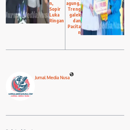
n,
agung,
Sopir
Treng
Luka
galek
Ringan
dan
Pacita
n
Jurnal Media Nusa