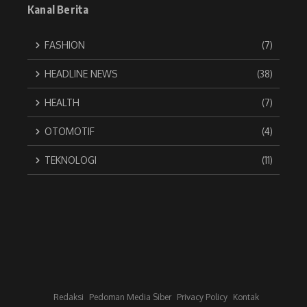
Kanal Berita
FASHION
(7)
HEADLINE NEWS
(38)
HEALTH
(7)
OTOMOTIF
(4)
TEKNOLOGI
(11)
Redaksi
Pedoman Media Siber
Privacy Policy
Kontak