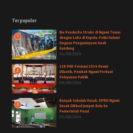
Terpopuler
Ibu Penderita Stroke di Ngawi Tewas
1
dengan Luka di Kepala, Polisi Dalami
Dugaan Penganiayaan Anak
Kandung
06/08/2026
228 PNS Formasi 2024 Resmi
2
Dilantik, Pemkab Ngawi Perkuat
Pelayanan Publik
06/08/2026
Banyak Sekolah Rusak, DPRD Ngawi
3
Desak Dikbud Jemput Bola ke
Pemerintah Pusat
05/08/2026