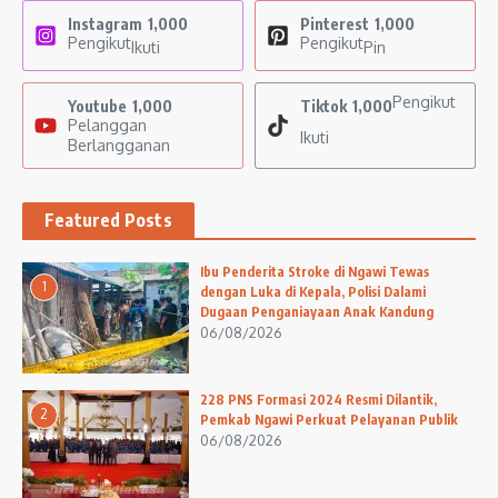
Instagram
1,000
Pinterest
1,000
Pengikut
Pengikut
Ikuti
Pin
Pengikut
Youtube
1,000
Tiktok
1,000
Pelanggan
Ikuti
Berlangganan
Featured Posts
Ibu Penderita Stroke di Ngawi Tewas
1
dengan Luka di Kepala, Polisi Dalami
Dugaan Penganiayaan Anak Kandung
06/08/2026
228 PNS Formasi 2024 Resmi Dilantik,
2
Pemkab Ngawi Perkuat Pelayanan Publik
06/08/2026