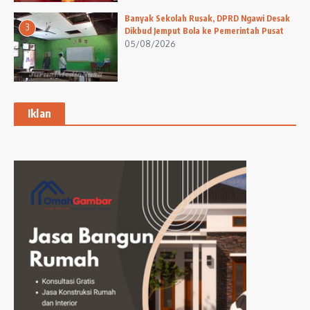
Banyak Sekolah Rusak, DPRD Ngawi Desak
3
Dikbud Jemput Bola ke Pemerintah Pusat
05/08/2026
Iklan