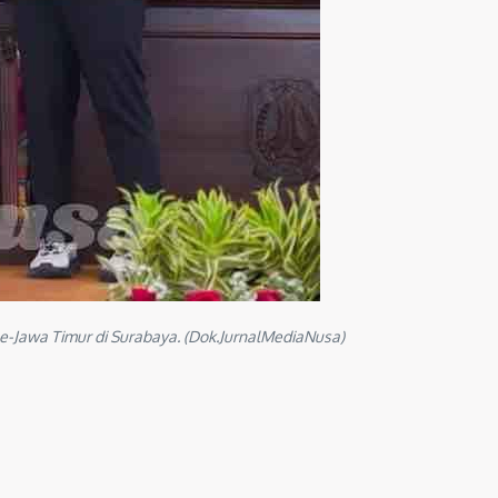
se-Jawa Timur di Surabaya. (Dok.JurnalMediaNusa)