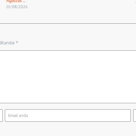
Agustus ...
01/08/2026
ditandai
*