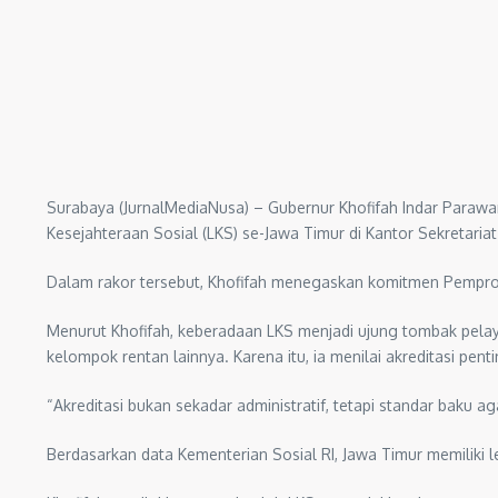
Surabaya (JurnalMediaNusa) – Gubernur Khofifah Indar Parawa
Kesejahteraan Sosial (LKS) se-Jawa Timur di Kantor Sekretaria
Dalam rakor tersebut, Khofifah menegaskan komitmen Pemprov
Menurut Khofifah, keberadaan LKS menjadi ujung tombak pelaya
kelompok rentan lainnya. Karena itu, ia menilai akreditasi pent
“Akreditasi bukan sekadar administratif, tetapi standar baku 
Berdasarkan data Kementerian Sosial RI, Jawa Timur memiliki le