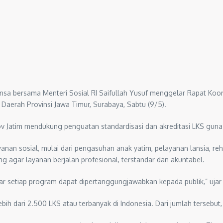
nsa bersama Menteri Sosial RI Saifullah Yusuf menggelar Rapat Koor
t Daerah Provinsi Jawa Timur, Surabaya, Sabtu (9/5).
 Jatim mendukung penguatan standardisasi dan akreditasi LKS guna 
nan sosial, mulai dari pengasuhan anak yatim, pelayanan lansia, re
ing agar layanan berjalan profesional, terstandar dan akuntabel.
agar setiap program dapat dipertanggungjawabkan kepada publik,” ujar 
bih dari 2.500 LKS atau terbanyak di Indonesia. Dari jumlah tersebut, 