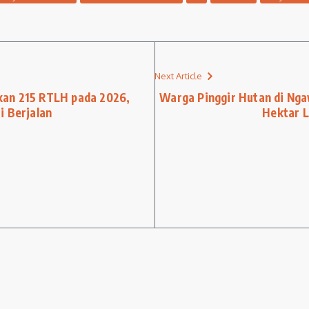
Next Article
kan 215 RTLH pada 2026,
Warga Pinggir Hutan di Ngaw
i Berjalan
Hektar L