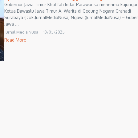
Gubernur Jawa Timur Khofifah Indar Parawansa menerima kujunga
Ketua Bawaslu Jawa Timur A. Warits di Gedung Negara Grahadi
Surabaya (Dok.JurnalMediaNusa) Ngawi (JurnalMediaNusa) – Guber
Jawa ...
Jurnal Media Nusa
13/05/2025
Read More