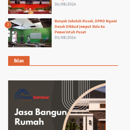
06/08/2026
Banyak Sekolah Rusak, DPRD Ngawi
3
Desak Dikbud Jemput Bola ke
Pemerintah Pusat
05/08/2026
Iklan