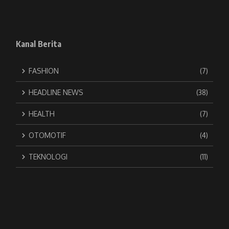
Kanal Berita
FASHION
(7)
HEADLINE NEWS
(38)
HEALTH
(7)
OTOMOTIF
(4)
TEKNOLOGI
(11)