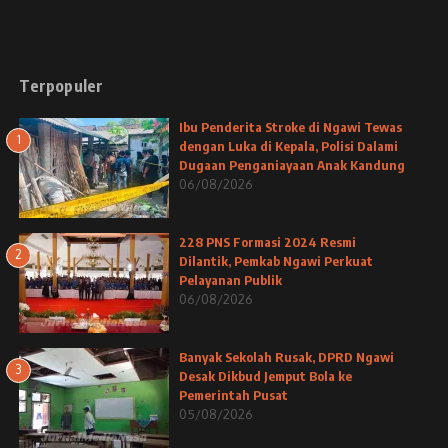
Terpopuler
Ibu Penderita Stroke di Ngawi Tewas
1
dengan Luka di Kepala, Polisi Dalami
Dugaan Penganiayaan Anak Kandung
06/08/2026
228 PNS Formasi 2024 Resmi
2
Dilantik, Pemkab Ngawi Perkuat
Pelayanan Publik
06/08/2026
Banyak Sekolah Rusak, DPRD Ngawi
3
Desak Dikbud Jemput Bola ke
Pemerintah Pusat
05/08/2026