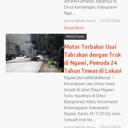
antarkecamatan, tepatnya di
Desa Kandangan, Kabupaten
Nga...
Jurnal Media Nusa
10/07/2026
Read More
PERISTIWA
Motor Terbakar Usai
Tabrakan dengan Truk
di Ngawi, Pemuda 24
Tahun Tewas di Lokasi
Ngawi (JurnalMediaNusa) –
Kecelakaan lalu lintas maut
terjadi di Jalan Raya Ngawi–
Solo, tepatnya di Desa
Bangunrejo Kidul, Kecamatan
Kedunggalar, Kabupaten
Ngawi, Kamis (9/7/2026) sore.
Sebuah truk be...
Jurnal Media Nusa
09/07/2026