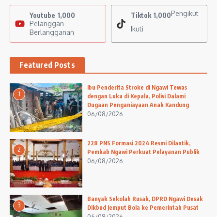
Pengikut
Youtube
1,000
Tiktok
1,000
Pelanggan
Ikuti
Berlangganan
Featured Posts
Ibu Penderita Stroke di Ngawi Tewas
1
dengan Luka di Kepala, Polisi Dalami
Dugaan Penganiayaan Anak Kandung
06/08/2026
228 PNS Formasi 2024 Resmi Dilantik,
2
Pemkab Ngawi Perkuat Pelayanan Publik
06/08/2026
Banyak Sekolah Rusak, DPRD Ngawi Desak
3
Dikbud Jemput Bola ke Pemerintah Pusat
05/08/2026