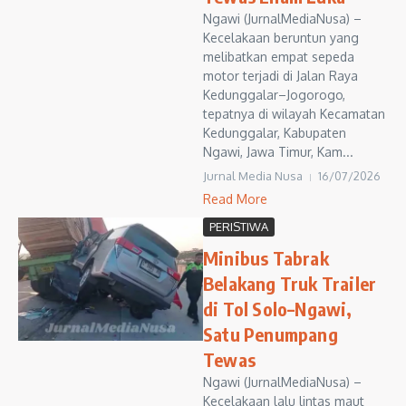
Ngawi (JurnalMediaNusa) –
Kecelakaan beruntun yang
melibatkan empat sepeda
motor terjadi di Jalan Raya
Kedunggalar–Jogorogo,
tepatnya di wilayah Kecamatan
Kedunggalar, Kabupaten
Ngawi, Jawa Timur, Kam...
Jurnal Media Nusa
16/07/2026
Read More
PERISTIWA
Minibus Tabrak
Belakang Truk Trailer
di Tol Solo–Ngawi,
Satu Penumpang
Tewas
Ngawi (JurnalMediaNusa) –
Kecelakaan lalu lintas maut