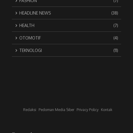
FASHION
(7)
HEADLINE NEWS
(38)
HEALTH
(7)
OTOMOTIF
(4)
TEKNOLOGI
(11)
Redaksi
Pedoman Media Siber
Privacy Policy
Kontak