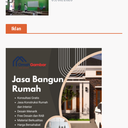
Iklan