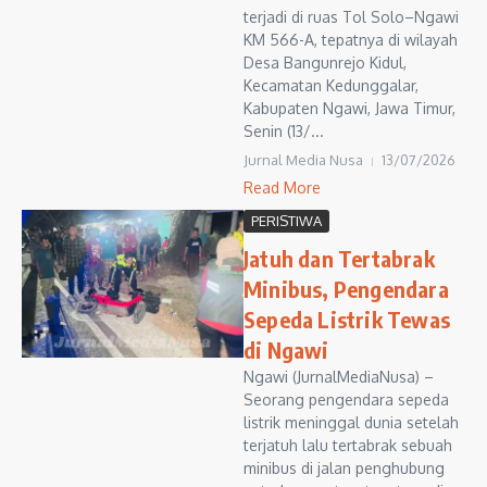
terjadi di ruas Tol Solo–Ngawi
KM 566-A, tepatnya di wilayah
Desa Bangunrejo Kidul,
Kecamatan Kedunggalar,
Kabupaten Ngawi, Jawa Timur,
Senin (13/...
Jurnal Media Nusa
13/07/2026
Read More
PERISTIWA
Jatuh dan Tertabrak
Minibus, Pengendara
Sepeda Listrik Tewas
di Ngawi
Ngawi (JurnalMediaNusa) –
Seorang pengendara sepeda
listrik meninggal dunia setelah
terjatuh lalu tertabrak sebuah
minibus di jalan penghubung