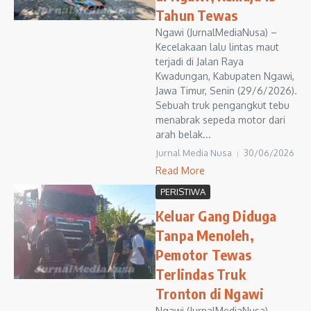
Tahun Tewas
Ngawi (JurnalMediaNusa) –
Kecelakaan lalu lintas maut
terjadi di Jalan Raya
Kwadungan, Kabupaten Ngawi,
Jawa Timur, Senin (29/6/2026).
Sebuah truk pengangkut tebu
menabrak sepeda motor dari
arah belak...
Jurnal Media Nusa
30/06/2026
Read More
PERISTIWA
Keluar Gang Diduga
Tanpa Menoleh,
Pemotor Tewas
Terlindas Truk
Tronton di Ngawi
Ngawi (JurnalMediaNusa) –