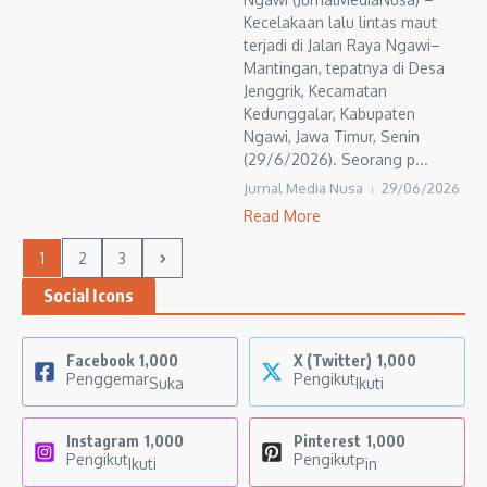
Kecelakaan lalu lintas maut
terjadi di Jalan Raya Ngawi–
Mantingan, tepatnya di Desa
Jenggrik, Kecamatan
Kedunggalar, Kabupaten
Ngawi, Jawa Timur, Senin
(29/6/2026). Seorang p...
Jurnal Media Nusa
29/06/2026
Read More
1
2
3
Social Icons
Facebook
1,000
X (Twitter)
1,000
Penggemar
Pengikut
Suka
Ikuti
Instagram
1,000
Pinterest
1,000
Pengikut
Pengikut
Ikuti
Pin