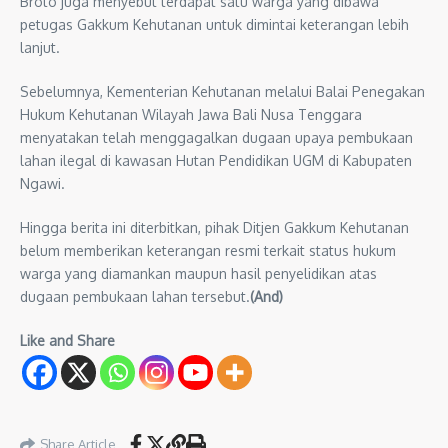
Broto juga menyebut terdapat satu warga yang dibawa
petugas Gakkum Kehutanan untuk dimintai keterangan lebih
lanjut.
Sebelumnya, Kementerian Kehutanan melalui Balai Penegakan
Hukum Kehutanan Wilayah Jawa Bali Nusa Tenggara
menyatakan telah menggagalkan dugaan upaya pembukaan
lahan ilegal di kawasan Hutan Pendidikan UGM di Kabupaten
Ngawi.
Hingga berita ini diterbitkan, pihak Ditjen Gakkum Kehutanan
belum memberikan keterangan resmi terkait status hukum
warga yang diamankan maupun hasil penyelidikan atas
dugaan pembukaan lahan tersebut.
(And)
Like and Share
Share Article