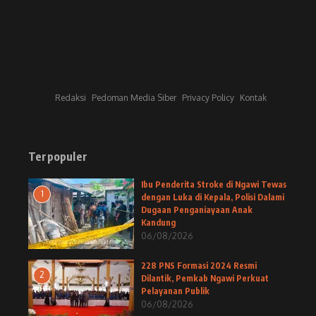
Redaksi
Pedoman Media Siber
Privacy Policy
Kontak
Terpopuler
Ibu Penderita Stroke di Ngawi Tewas
1
dengan Luka di Kepala, Polisi Dalami
Dugaan Penganiayaan Anak
Kandung
06/08/2026
228 PNS Formasi 2024 Resmi
2
Dilantik, Pemkab Ngawi Perkuat
Pelayanan Publik
06/08/2026