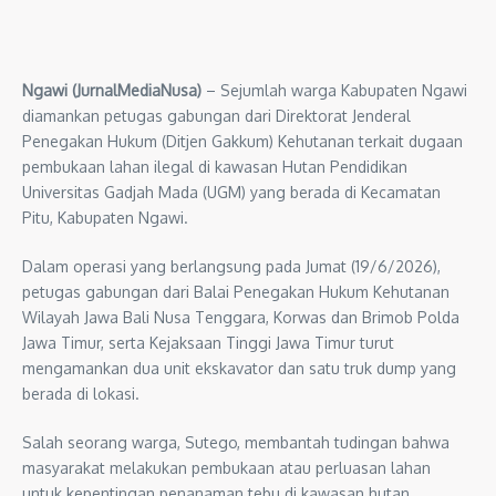
Ngawi (JurnalMediaNusa)
– Sejumlah warga Kabupaten Ngawi
diamankan petugas gabungan dari Direktorat Jenderal
Penegakan Hukum (Ditjen Gakkum) Kehutanan terkait dugaan
pembukaan lahan ilegal di kawasan Hutan Pendidikan
Universitas Gadjah Mada (UGM) yang berada di Kecamatan
Pitu, Kabupaten Ngawi.
Dalam operasi yang berlangsung pada Jumat (19/6/2026),
petugas gabungan dari Balai Penegakan Hukum Kehutanan
Wilayah Jawa Bali Nusa Tenggara, Korwas dan Brimob Polda
Jawa Timur, serta Kejaksaan Tinggi Jawa Timur turut
mengamankan dua unit ekskavator dan satu truk dump yang
berada di lokasi.
Salah seorang warga, Sutego, membantah tudingan bahwa
masyarakat melakukan pembukaan atau perluasan lahan
untuk kepentingan penanaman tebu di kawasan hutan