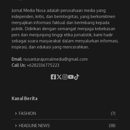
Jurnal Media Nusa adalah perusahaan media yang
independen, kritis, dan berintegritas, yang berkomitmen
menyajikan informasi faktual dan berimbang kepada
publik. Didirikan dengan semangat menjaga kebebasan
pers dan menjunjung tinggi etika jurnalistik, kami hadir
sebagai suara masyarakat dalam menyalurkan informasi,
inspirasi, dan edukasi yang mencerahkan.
Email
: nusantarajurnalmedia@gmail.com
Call Us:
+6282336775223
Kanal Berita
FASHION
(7)
HEADLINE NEWS
(38)