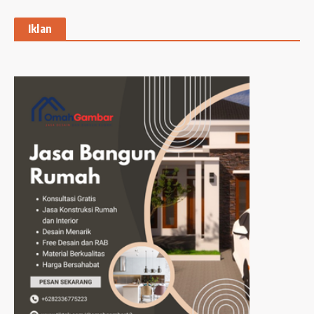
Iklan