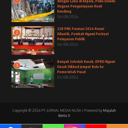
dengan Luka di Kepala, Polisi Dalami
Dugaan Penganiayaan Anak
Kandung
06/08/2026
228 PNS Formasi 2024 Resmi
2
Dilantik, Pemkab Ngawi Perkuat
Pelayanan Publik
06/08/2026
Banyak Sekolah Rusak, DPRD Ngawi
3
Desak Dikbud Jemput Bola ke
Pemerintah Pusat
05/08/2026
Copyright © 2026 PT. JURNAL MEDIA NUSA | Powered by
Majalah
Berita X