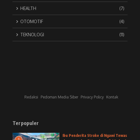
HEALTH
(7)
OTOMOTIF
(4)
TEKNOLOGI
(11)
Redaksi
Pedoman Media Siber
Privacy Policy
Kontak
Terpopuler
Ibu Penderita Stroke di Ngawi Tewas
1