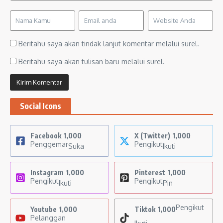
Beritahu saya akan tindak lanjut komentar melalui surel.
Beritahu saya akan tulisan baru melalui surel.
Social Icons
Facebook
1,000
X (Twitter)
1,000
Penggemar
Pengikut
Suka
Ikuti
Instagram
1,000
Pinterest
1,000
Pengikut
Pengikut
Ikuti
Pin
Pengikut
Youtube
1,000
Tiktok
1,000
Pelanggan