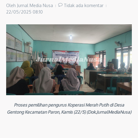
Oleh
Jurnal Media Nusa
Tidak ada komentar
22/05/2025
08:10
Proses pemilihan pengurus Koperasi Merah Putih di Desa
Gentong Kecamatan Paron, Kamis (
22/5) (Dok.JurnalMediaNusa)