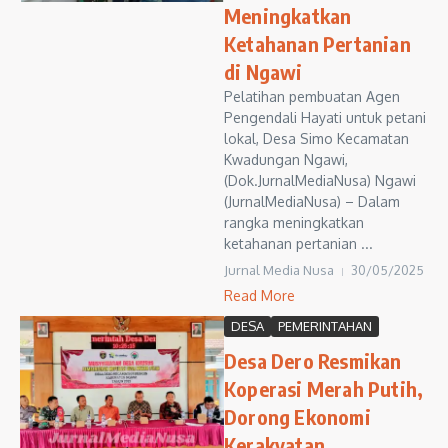
Meningkatkan
Ketahanan Pertanian
di Ngawi
Pelatihan pembuatan Agen
Pengendali Hayati untuk petani
lokal, Desa Simo Kecamatan
Kwadungan Ngawi,
(Dok.JurnalMediaNusa) Ngawi
(JurnalMediaNusa) – Dalam
rangka meningkatkan
ketahanan pertanian ...
Jurnal Media Nusa
30/05/2025
Read More
DESA
PEMERINTAHAN
Desa Dero Resmikan
Koperasi Merah Putih,
Dorong Ekonomi
Kerakyatan