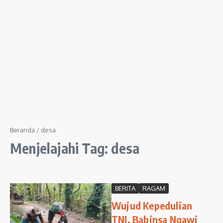
Beranda
/
desa
Menjelajahi Tag: desa
BERITA
RAGAM
Wujud Kepedulian
TNI, Babinsa Ngawi