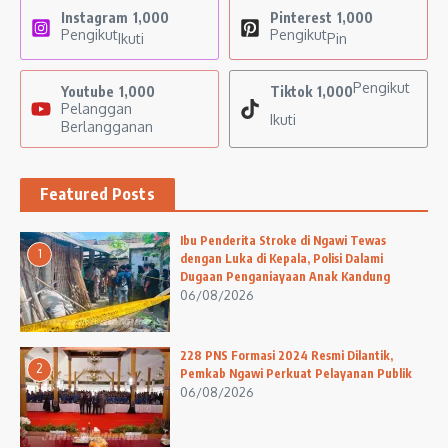
Instagram
1,000
Pinterest
1,000
Pengikut
Pengikut
Ikuti
Pin
Pengikut
Youtube
1,000
Tiktok
1,000
Pelanggan
Ikuti
Berlangganan
Featured Posts
Ibu Penderita Stroke di Ngawi Tewas
1
dengan Luka di Kepala, Polisi Dalami
Dugaan Penganiayaan Anak Kandung
06/08/2026
228 PNS Formasi 2024 Resmi Dilantik,
2
Pemkab Ngawi Perkuat Pelayanan Publik
06/08/2026