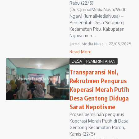
Rabu (22/5)
(Dok.JurnalMediaNusa/Wid)
Ngawi (JurnalMediaNusa) –
Pemerintah Desa Selopuro,
Kecamatan Pitu, Kabupaten
Ngawi men...
Jurnal Media Nusa
22/05/2025
Read More
DESA
PEMERINTAHAN
Transparansi Nol,
Rekrutmen Pengurus
Koperasi Merah Putih
Desa Gentong Diduga
Sarat Nepotisme
Proses pemilihan pengurus
Koperasi Merah Putih di Desa
Gentong Kecamatan Paron,
Kamis (22/5)