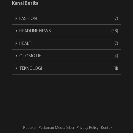
Kanal Berita
FASHION
(7)
HEADLINE NEWS
(38)
HEALTH
(7)
OTOMOTIF
(4)
TEKNOLOGI
(11)
Redaksi
Pedoman Media Siber
Privacy Policy
Kontak