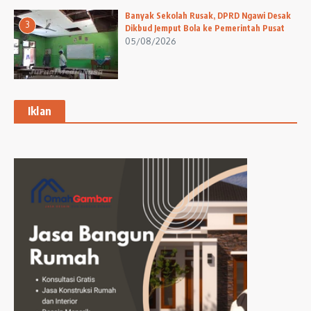
Banyak Sekolah Rusak, DPRD Ngawi Desak
3
Dikbud Jemput Bola ke Pemerintah Pusat
05/08/2026
Iklan