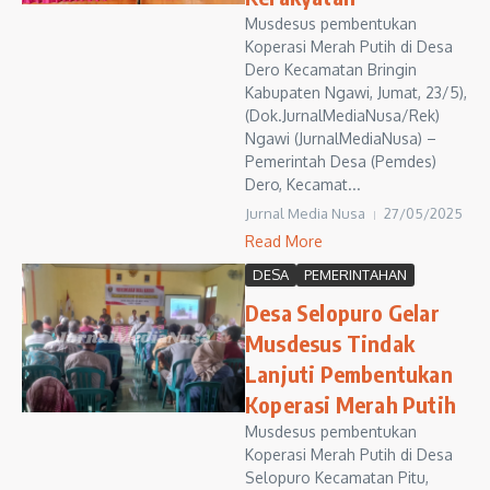
Musdesus pembentukan
Koperasi Merah Putih di Desa
Dero Kecamatan Bringin
Kabupaten Ngawi, Jumat, 23/5),
(Dok.JurnalMediaNusa/Rek)
Ngawi (JurnalMediaNusa) –
Pemerintah Desa (Pemdes)
Dero, Kecamat...
Jurnal Media Nusa
27/05/2025
Read More
DESA
PEMERINTAHAN
Desa Selopuro Gelar
Musdesus Tindak
Lanjuti Pembentukan
Koperasi Merah Putih
Musdesus pembentukan
Koperasi Merah Putih di Desa
Selopuro Kecamatan Pitu,