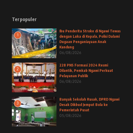
Terpopuler
Ibu Penderita Stroke di Ngawi Tewas
1
dengan Luka di Kepala, Polisi Dalami
Dugaan Penganiayaan Anak
Kandung
06/08/2026
228 PNS Formasi 2024 Resmi
2
Dilantik, Pemkab Ngawi Perkuat
Pelayanan Publik
06/08/2026
Banyak Sekolah Rusak, DPRD Ngawi
3
Desak Dikbud Jemput Bola ke
Pemerintah Pusat
05/08/2026