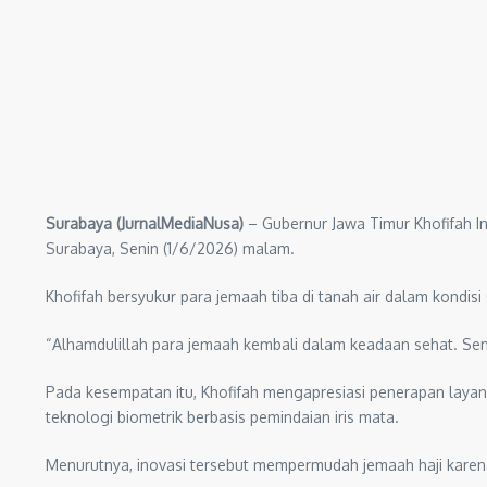
Surabaya (JurnalMediaNusa)
– Gubernur Jawa Timur Khofifah I
Surabaya, Senin (1/6/2026) malam.
Khofifah bersyukur para jemaah tiba di tanah air dalam kondis
“Alhamdulillah para jemaah kembali dalam keadaan sehat. Sem
Pada kesempatan itu, Khofifah mengapresiasi penerapan laya
teknologi biometrik berbasis pemindaian iris mata.
Menurutnya, inovasi tersebut mempermudah jemaah haji kare