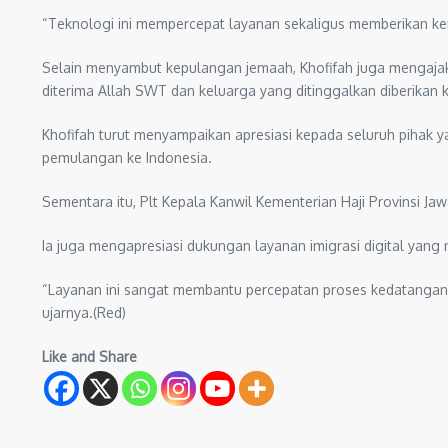
“Teknologi ini mempercepat layanan sekaligus memberikan keny
Selain menyambut kepulangan jemaah, Khofifah juga mengajak 
diterima Allah SWT dan keluarga yang ditinggalkan diberikan 
Khofifah turut menyampaikan apresiasi kepada seluruh pihak y
pemulangan ke Indonesia.
Sementara itu, Plt Kepala Kanwil Kementerian Haji Provinsi J
Ia juga mengapresiasi dukungan layanan imigrasi digital yang
“Layanan ini sangat membantu percepatan proses kedatangan je
ujarnya.(Red)
Like and Share