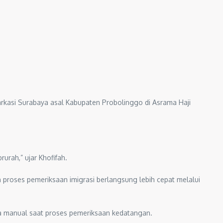
rkasi Surabaya asal Kabupaten Probolinggo di Asrama Haji
rah,” ujar Khofifah.
roses pemeriksaan imigrasi berlangsung lebih cepat melalui
a manual saat proses pemeriksaan kedatangan.