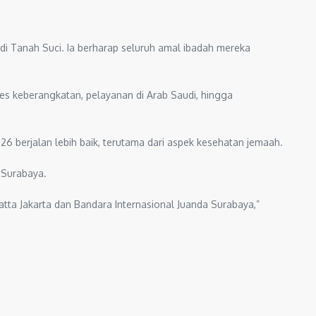
i Tanah Suci. Ia berharap seluruh amal ibadah mereka
ses keberangkatan, pelayanan di Arab Saudi, hingga
26 berjalan lebih baik, terutama dari aspek kesehatan jemaah.
 Surabaya.
atta Jakarta dan Bandara Internasional Juanda Surabaya,”