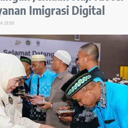
anan Imigrasi Digital
26
23:50