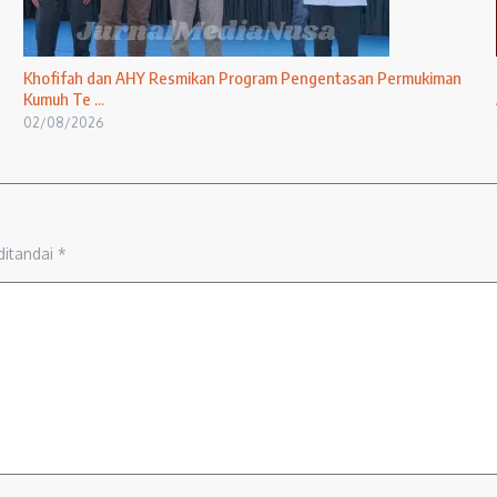
Khofifah dan AHY Resmikan Program Pengentasan Permukiman
Kumuh Te ...
02/08/2026
ditandai
*