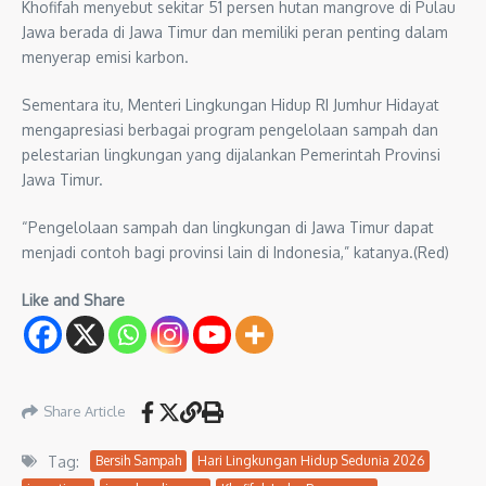
Khofifah menyebut sekitar 51 persen hutan mangrove di Pulau
Jawa berada di Jawa Timur dan memiliki peran penting dalam
menyerap emisi karbon.
Sementara itu, Menteri Lingkungan Hidup RI Jumhur Hidayat
mengapresiasi berbagai program pengelolaan sampah dan
pelestarian lingkungan yang dijalankan Pemerintah Provinsi
Jawa Timur.
“Pengelolaan sampah dan lingkungan di Jawa Timur dapat
menjadi contoh bagi provinsi lain di Indonesia,” katanya.(Red)
Like and Share
Share Article
Tag:
Bersih Sampah
Hari Lingkungan Hidup Sedunia 2026