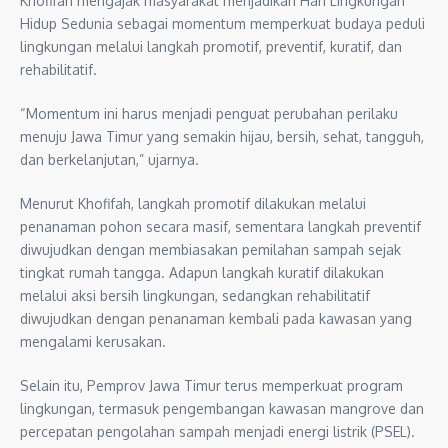
Khofifah mengajak masyarakat menjadikan Hari Lingkungan
Hidup Sedunia sebagai momentum memperkuat budaya peduli
lingkungan melalui langkah promotif, preventif, kuratif, dan
rehabilitatif.
“Momentum ini harus menjadi penguat perubahan perilaku
menuju Jawa Timur yang semakin hijau, bersih, sehat, tangguh,
dan berkelanjutan,” ujarnya.
Menurut Khofifah, langkah promotif dilakukan melalui
penanaman pohon secara masif, sementara langkah preventif
diwujudkan dengan membiasakan pemilahan sampah sejak
tingkat rumah tangga. Adapun langkah kuratif dilakukan
melalui aksi bersih lingkungan, sedangkan rehabilitatif
diwujudkan dengan penanaman kembali pada kawasan yang
mengalami kerusakan.
Selain itu, Pemprov Jawa Timur terus memperkuat program
lingkungan, termasuk pengembangan kawasan mangrove dan
percepatan pengolahan sampah menjadi energi listrik (PSEL).