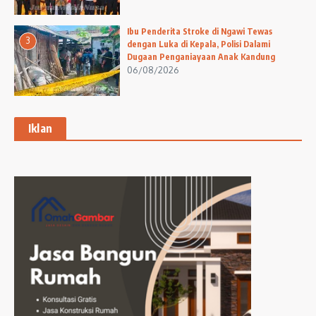
Ibu Penderita Stroke di Ngawi Tewas
3
dengan Luka di Kepala, Polisi Dalami
Dugaan Penganiayaan Anak Kandung
06/08/2026
Iklan