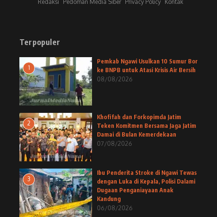
Redaksi
Pedoman Media Siber
Privacy Policy
Kontak
Terpopuler
Pemkab Ngawi Usulkan 10 Sumur Bor
1
ke BNPB untuk Atasi Krisis Air Bersih
08/08/2026
Khofifah dan Forkopimda Jatim
2
Teken Komitmen Bersama Jaga Jatim
Damai di Bulan Kemerdekaan
07/08/2026
Ibu Penderita Stroke di Ngawi Tewas
3
dengan Luka di Kepala, Polisi Dalami
Dugaan Penganiayaan Anak
Kandung
06/08/2026