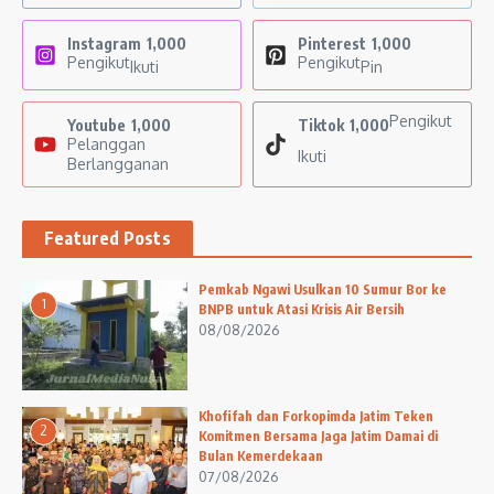
Instagram
1,000
Pinterest
1,000
Pengikut
Pengikut
Ikuti
Pin
Pengikut
Youtube
1,000
Tiktok
1,000
Pelanggan
Ikuti
Berlangganan
Featured Posts
Pemkab Ngawi Usulkan 10 Sumur Bor ke
1
BNPB untuk Atasi Krisis Air Bersih
08/08/2026
Khofifah dan Forkopimda Jatim Teken
2
Komitmen Bersama Jaga Jatim Damai di
Bulan Kemerdekaan
07/08/2026