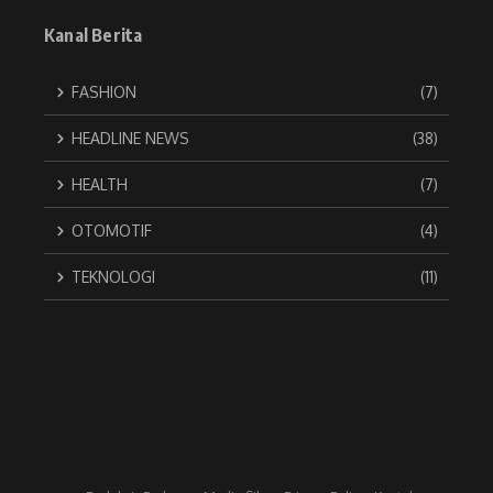
Kanal Berita
FASHION
(7)
HEADLINE NEWS
(38)
HEALTH
(7)
OTOMOTIF
(4)
TEKNOLOGI
(11)