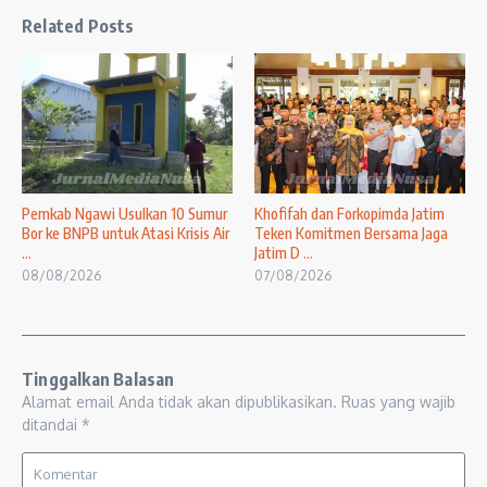
Related Posts
Pemkab Ngawi Usulkan 10 Sumur
Khofifah dan Forkopimda Jatim
Bor ke BNPB untuk Atasi Krisis Air
Teken Komitmen Bersama Jaga
...
Jatim D ...
08/08/2026
07/08/2026
Tinggalkan Balasan
Alamat email Anda tidak akan dipublikasikan.
Ruas yang wajib
ditandai
*