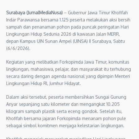
Surabaya (JurnalMediaNusa)
– Gubernur Jawa Timur Khofifah
Indar Parawansa bersama 1.125 peserta melakukan aksi bersih
sampah dan penanaman pohon pada puncak peringatan Hari
Lingkungan Hidup Sedunia 2026 di kawasan Jalan MERR,
depan Kampus UIN Sunan Ampel (UINSA) II Surabaya, Sabtu
(6/6/2026).
Kegiatan yang melibatkan Forkopimda Jawa Timur, komunitas
lingkungan, mahasiswa, pelajar, dan masyarakat itu terhubung
secara daring dengan agenda nasional yang dipimpin Menteri
Lingkungan Hidup RI, Jumhur Hidayat.
Dalam aksi tersebut, peserta membersihkan Sungai Gunung
Anyar sepanjang satu kilometer dan mengangkat 10.205
kilogram sampah plastik serta eceng gondok. Setelah itu,
Khofifah bersama jajaran Forkopimda menanam pohon pule
sebagai simbol komitmen menjaga kelestarian lingkungan.