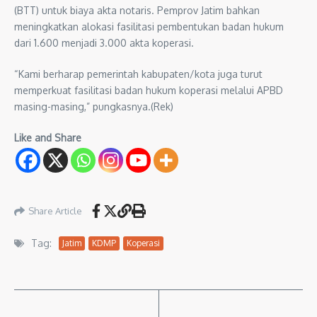
(BTT) untuk biaya akta notaris. Pemprov Jatim bahkan
meningkatkan alokasi fasilitasi pembentukan badan hukum
dari 1.600 menjadi 3.000 akta koperasi.
“Kami berharap pemerintah kabupaten/kota juga turut
memperkuat fasilitasi badan hukum koperasi melalui APBD
masing-masing,” pungkasnya.(Rek)
Like and Share
Share Article
Tag:
Jatim
KDMP
Koperasi