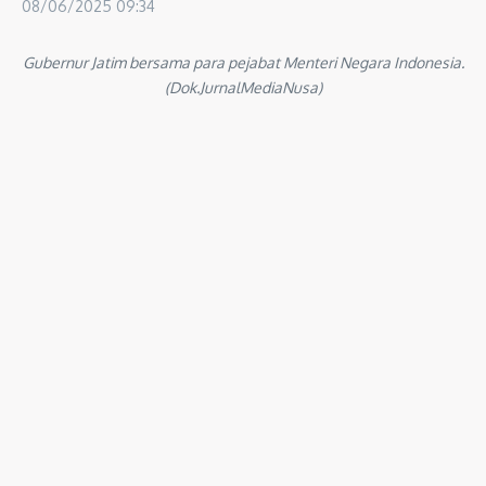
08/06/2025
09:34
Gubernur Jatim bersama para pejabat Menteri Negara Indonesia.
(Dok.JurnalMediaNusa)