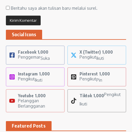
Beritahu saya akan tulisan baru melalui surel.
Social Icons
Facebook
1,000
X (Twitter)
1,000
Penggemar
Pengikut
Suka
Ikuti
Instagram
1,000
Pinterest
1,000
Pengikut
Pengikut
Ikuti
Pin
Pengikut
Youtube
1,000
Tiktok
1,000
Pelanggan
Ikuti
Berlangganan
Featured Posts