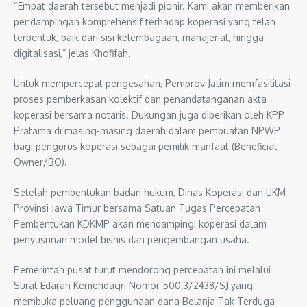
“Empat daerah tersebut menjadi pionir. Kami akan memberikan
pendampingan komprehensif terhadap koperasi yang telah
terbentuk, baik dari sisi kelembagaan, manajerial, hingga
digitalisasi,” jelas Khofifah.
Untuk mempercepat pengesahan, Pemprov Jatim memfasilitasi
proses pemberkasan kolektif dan penandatanganan akta
koperasi bersama notaris. Dukungan juga diberikan oleh KPP
Pratama di masing-masing daerah dalam pembuatan NPWP
bagi pengurus koperasi sebagai pemilik manfaat (Beneficial
Owner/BO).
Setelah pembentukan badan hukum, Dinas Koperasi dan UKM
Provinsi Jawa Timur bersama Satuan Tugas Percepatan
Pembentukan KDKMP akan mendampingi koperasi dalam
penyusunan model bisnis dan pengembangan usaha.
Pemerintah pusat turut mendorong percepatan ini melalui
Surat Edaran Kemendagri Nomor 500.3/2438/SJ yang
membuka peluang penggunaan dana Belanja Tak Terduga