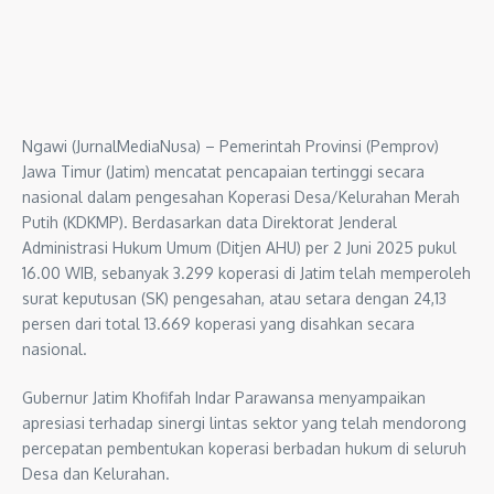
Ngawi (JurnalMediaNusa) – Pemerintah Provinsi (Pemprov)
Jawa Timur (Jatim) mencatat pencapaian tertinggi secara
nasional dalam pengesahan Koperasi Desa/Kelurahan Merah
Putih (KDKMP). Berdasarkan data Direktorat Jenderal
Administrasi Hukum Umum (Ditjen AHU) per 2 Juni 2025 pukul
16.00 WIB, sebanyak 3.299 koperasi di Jatim telah memperoleh
surat keputusan (SK) pengesahan, atau setara dengan 24,13
persen dari total 13.669 koperasi yang disahkan secara
nasional.
Gubernur Jatim Khofifah Indar Parawansa menyampaikan
apresiasi terhadap sinergi lintas sektor yang telah mendorong
percepatan pembentukan koperasi berbadan hukum di seluruh
Desa dan Kelurahan.