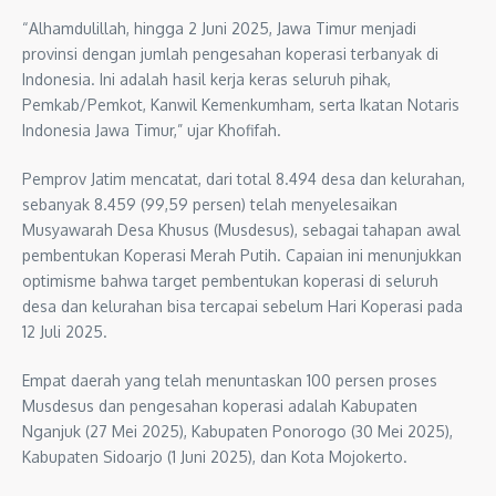
“Alhamdulillah, hingga 2 Juni 2025, Jawa Timur menjadi
provinsi dengan jumlah pengesahan koperasi terbanyak di
Indonesia. Ini adalah hasil kerja keras seluruh pihak,
Pemkab/Pemkot, Kanwil Kemenkumham, serta Ikatan Notaris
Indonesia Jawa Timur,” ujar Khofifah.
Pemprov Jatim mencatat, dari total 8.494 desa dan kelurahan,
sebanyak 8.459 (99,59 persen) telah menyelesaikan
Musyawarah Desa Khusus (Musdesus), sebagai tahapan awal
pembentukan Koperasi Merah Putih. Capaian ini menunjukkan
optimisme bahwa target pembentukan koperasi di seluruh
desa dan kelurahan bisa tercapai sebelum Hari Koperasi pada
12 Juli 2025.
Empat daerah yang telah menuntaskan 100 persen proses
Musdesus dan pengesahan koperasi adalah Kabupaten
Nganjuk (27 Mei 2025), Kabupaten Ponorogo (30 Mei 2025),
Kabupaten Sidoarjo (1 Juni 2025), dan Kota Mojokerto.