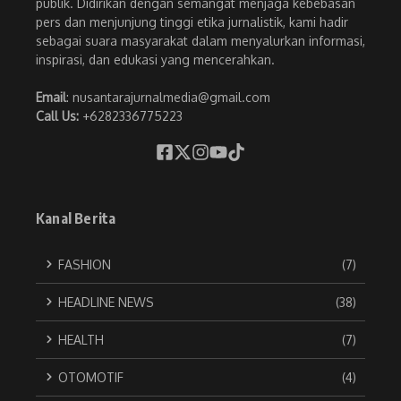
publik. Didirikan dengan semangat menjaga kebebasan
pers dan menjunjung tinggi etika jurnalistik, kami hadir
sebagai suara masyarakat dalam menyalurkan informasi,
inspirasi, dan edukasi yang mencerahkan.
Email
: nusantarajurnalmedia@gmail.com
Call Us:
+6282336775223
Kanal Berita
FASHION
(7)
HEADLINE NEWS
(38)
HEALTH
(7)
OTOMOTIF
(4)