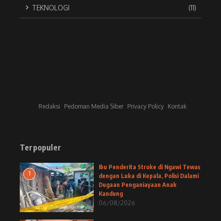
TEKNOLOGI
(11)
Redaksi
Pedoman Media Siber
Privacy Policy
Kontak
Terpopuler
Ibu Penderita Stroke di Ngawi Tewas
1
dengan Luka di Kepala, Polisi Dalami
Dugaan Penganiayaan Anak
Kandung
06/08/2026