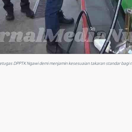
etugas DPPTK Ngawi demi menjamin kesesuaian takaran standar bagi 