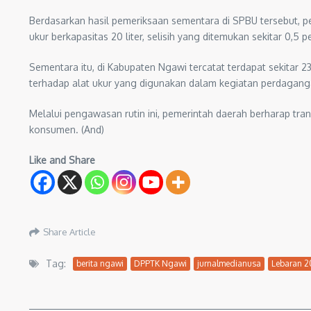
Berdasarkan hasil pemeriksaan sementara di SPBU tersebut, 
ukur berkapasitas 20 liter, selisih yang ditemukan sekitar 0,5 pe
Sementara itu, di Kabupaten Ngawi tercatat terdapat sekitar 
terhadap alat ukur yang digunakan dalam kegiatan perdagang
Melalui pengawasan rutin ini, pemerintah daerah berharap tr
konsumen. (And)
Like and Share
Share Article
Tag:
berita ngawi
DPPTK Ngawi
jurnalmedianusa
Lebaran 2