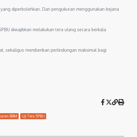
i yang diperbolehkan. Dari pengukuran menggunakan bejana
 SPBU diwajibkan melakukan tera ulang secara berkala
rat, sekaligus memberikan perlindungan maksimal bagi
karan BBM
Uji Tera SPBU