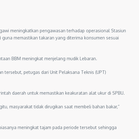
n Ngawi meningkatkan pengawasan terhadap operasional Stasiun
M) guna memastikan takaran yang diterima konsumen sesuai
intaan BBM meningkat menjelang mudik Lebaran.
 tersebut, petugas dari Unit Pelaksana Teknis (UPT)
ntah daerah untuk memastikan keakuratan alat ukur di SPBU.
itu, masyarakat tidak dirugikan saat membeli bahan bakar,”
 biasanya meningkat tajam pada periode tersebut sehingga