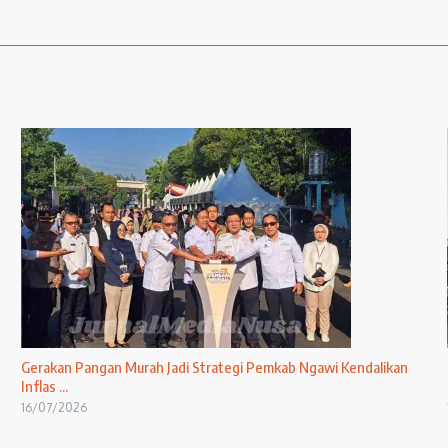
Gerakan Pangan Murah Jadi Strategi Pemkab Ngawi Kendalikan
Inflas ...
16/07/2026