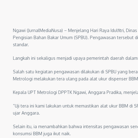
Ngawi (JurnalMediaNusa) – Menjelang Hari Raya Idulfitri, Di
Pengisian Bahan Bakar Umum (SPBU). Pengawasan tersebut dil
standar.
Langkah ini sekaligus menjadi upaya pemerintah daerah dala
Salah satu kegiatan pengawasan dilakukan di SPBU yang berad
Metrologi melakukan tera ulang pada alat ukur dispenser BBM
Kepala UPT Metrologi DPPTK Ngawi, Anggara Pradika, menjel
“Uji tera ini kami lakukan untuk memastikan alat ukur BBM di
ujar Anggara.
Selain itu, ia menambahkan bahwa intensitas pengawasan senga
konsumsi BBM juga ikut naik.