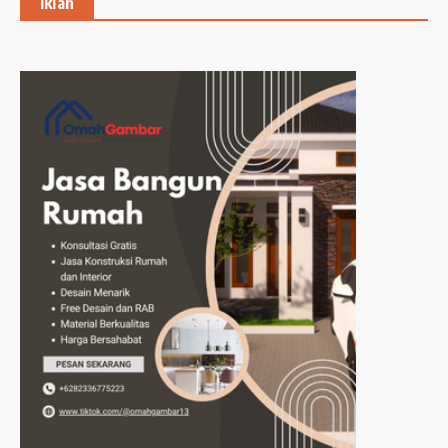
Iklan