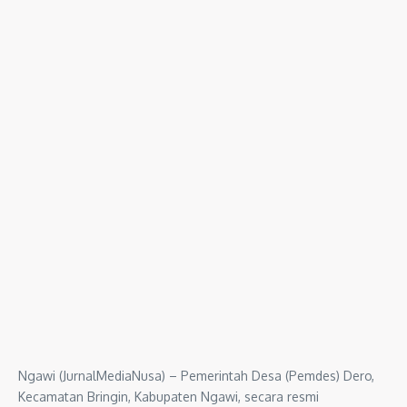
Ngawi (JurnalMediaNusa) – Pemerintah Desa (Pemdes) Dero,
Kecamatan Bringin, Kabupaten Ngawi, secara resmi