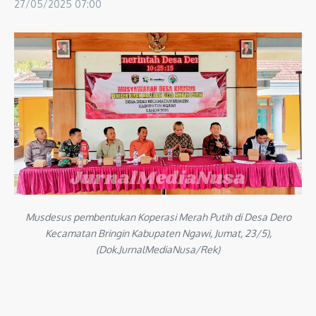
27/05/2025
07:00
Musdesus pembentukan Koperasi Merah Putih di Desa Dero
Kecamatan Bringin Kabupaten Ngawi, Jumat, 23/5),
(Dok.JurnalMediaNusa/Rek)