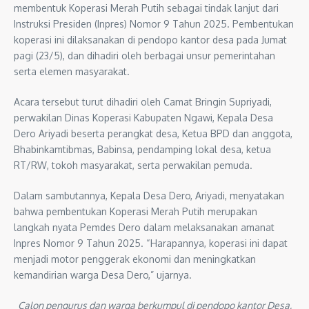
membentuk Koperasi Merah Putih sebagai tindak lanjut dari
Instruksi Presiden (Inpres) Nomor 9 Tahun 2025. Pembentukan
koperasi ini dilaksanakan di pendopo kantor desa pada Jumat
pagi (23/5), dan dihadiri oleh berbagai unsur pemerintahan
serta elemen masyarakat.
Acara tersebut turut dihadiri oleh Camat Bringin Supriyadi,
perwakilan Dinas Koperasi Kabupaten Ngawi, Kepala Desa
Dero Ariyadi beserta perangkat desa, Ketua BPD dan anggota,
Bhabinkamtibmas, Babinsa, pendamping lokal desa, ketua
RT/RW, tokoh masyarakat, serta perwakilan pemuda.
Dalam sambutannya, Kepala Desa Dero, Ariyadi, menyatakan
bahwa pembentukan Koperasi Merah Putih merupakan
langkah nyata Pemdes Dero dalam melaksanakan amanat
Inpres Nomor 9 Tahun 2025. “Harapannya, koperasi ini dapat
menjadi motor penggerak ekonomi dan meningkatkan
kemandirian warga Desa Dero,” ujarnya.
Calon pengurus dan warga berkumpul di pendopo kantor Desa,