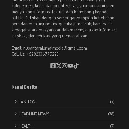
independen, kritis, dan berintegritas, yang berkomitmen
menyajikan informasi faktual dan berimbang kepada
publik. Didirikan dengan semangat menjaga kebebasan
pers dan menjunjung tinggi etika jurnalistik, kami hadir
sebagai suara masyarakat dalam menyalurkan informasi,
inspirasi, dan edukasi yang mencerahkan.
Email
: nusantarajurnalmedia@gmail.com
Call Us:
+6282336775223
Kanal Berita
FASHION
(7)
HEADLINE NEWS
(38)
HEALTH
(7)