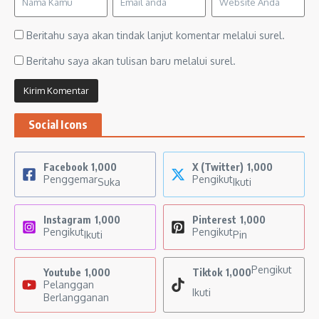
Beritahu saya akan tindak lanjut komentar melalui surel.
Beritahu saya akan tulisan baru melalui surel.
Social Icons
Facebook
1,000
X (Twitter)
1,000
Penggemar
Pengikut
Suka
Ikuti
Instagram
1,000
Pinterest
1,000
Pengikut
Pengikut
Ikuti
Pin
Pengikut
Youtube
1,000
Tiktok
1,000
Pelanggan
Ikuti
Berlangganan