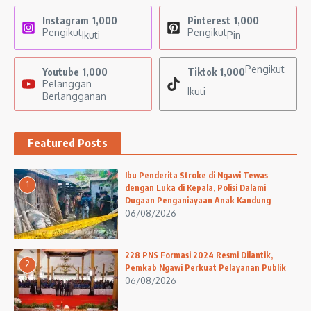
Instagram
1,000
Pinterest
1,000
Pengikut
Pengikut
Ikuti
Pin
Pengikut
Youtube
1,000
Tiktok
1,000
Pelanggan
Ikuti
Berlangganan
Featured Posts
Ibu Penderita Stroke di Ngawi Tewas
1
dengan Luka di Kepala, Polisi Dalami
Dugaan Penganiayaan Anak Kandung
06/08/2026
228 PNS Formasi 2024 Resmi Dilantik,
2
Pemkab Ngawi Perkuat Pelayanan Publik
06/08/2026