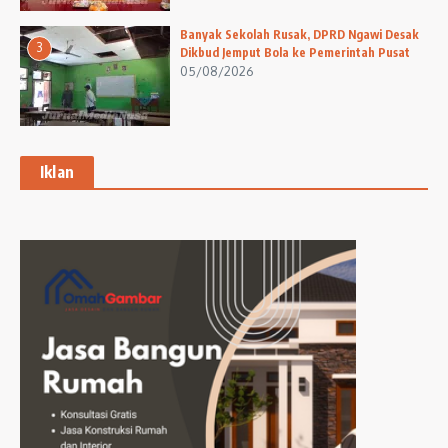
Banyak Sekolah Rusak, DPRD Ngawi Desak
3
Dikbud Jemput Bola ke Pemerintah Pusat
05/08/2026
Iklan