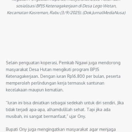
sosialisasi BPJS Ketenagakerjaan di Desa Lego Wetan,
Kecamatan Kasreman, Rabu (3/9/2025). (Dok.JurnalMediaNusa)
Selain penguatan koperasi, Pemkab Ngawi juga mendorong
masyarakat Desa Hutan mengikuti program BPJS
Ketenagakerjaan. Dengan iuran Rp16.800 per bulan, peserta
memperoleh perlindungan kerja termasuk santunan
kecelakaan maupun kematian.
“Iuran ini bisa diniatkan sebagai sedekah untuk diri sendiri. Jika
tidak terjadi apa-apa, alhamdulillah sehat. Tapi jika ada
musibah, ini sangat bermanfaat,” ujar Ony.
Bupati Ony juga mengingatkan masyarakat agar menjaga