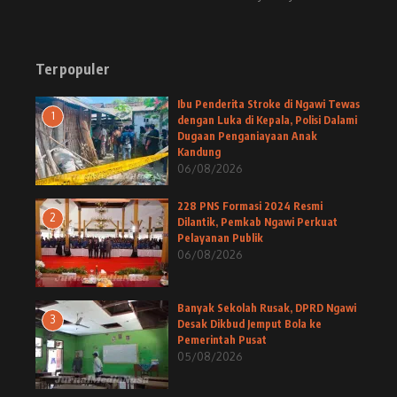
Terpopuler
Ibu Penderita Stroke di Ngawi Tewas
1
dengan Luka di Kepala, Polisi Dalami
Dugaan Penganiayaan Anak
Kandung
06/08/2026
228 PNS Formasi 2024 Resmi
2
Dilantik, Pemkab Ngawi Perkuat
Pelayanan Publik
06/08/2026
Banyak Sekolah Rusak, DPRD Ngawi
3
Desak Dikbud Jemput Bola ke
Pemerintah Pusat
05/08/2026