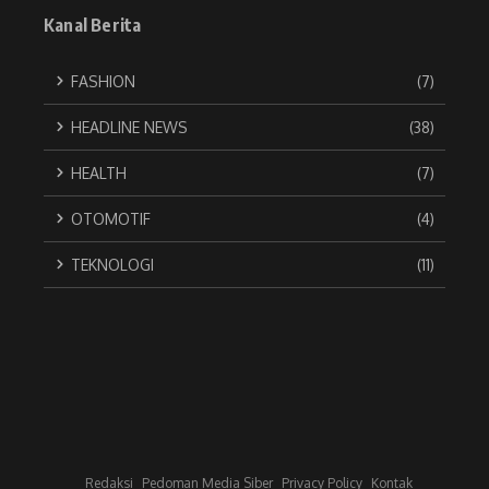
Kanal Berita
FASHION
(7)
HEADLINE NEWS
(38)
HEALTH
(7)
OTOMOTIF
(4)
TEKNOLOGI
(11)
Redaksi
Pedoman Media Siber
Privacy Policy
Kontak