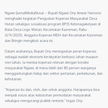
Ngawi (JurnalMediaNusa) – Bupati Ngawi Ony Anwar Harsono
menghadiri kegiatan Penguatan Koperasi Masyarakat Desa
Hutan sekaligus sosialisasi program BPJS Ketenagakerjaan di
Balai Desa Lego Wetan, Kecamatan Kasreman, Rabu
(3/9/2025). Anggota Koperasi MDH dari Kecamatan Kasreman
dan Bringin mengikuti acara ini.
Dalam arahannya, Bupati Ony menegaskan peran koperasi
sebagai wadah ekonomi kerakyatan berbasis lahan maupun
non-lahan. Ia menilai koperasi relevan dengan kondisi
masyarakat Ngawi, di mana lebih dari 80 persen warganya
menggantungkan hidup dari sektor pertanian, perkebunan, dan
kehutanan.
“Koperasi itu dari, oleh, dan untuk anggota. Harapannya bisa
menjadi solusi atas kebutuhan permodalan masyarakat
sekaligus mengurangi praktik rentenir,” tegas Ony.