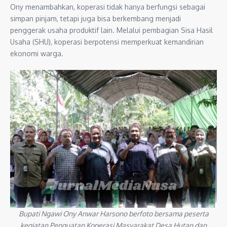
Ony menambahkan, koperasi tidak hanya berfungsi sebagai
simpan pinjam, tetapi juga bisa berkembang menjadi
penggerak usaha produktif lain. Melalui pembagian Sisa Hasil
Usaha (SHU), koperasi berpotensi memperkuat kemandirian
ekonomi warga.
Bupati Ngawi Ony Anwar Harsono berfoto bersama peserta
kegiatan Penguatan Koperasi Masyarakat Desa Hutan dan