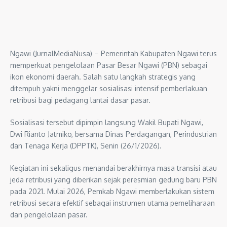
Ngawi (JurnalMediaNusa) – Pemerintah Kabupaten Ngawi terus
memperkuat pengelolaan Pasar Besar Ngawi (PBN) sebagai
ikon ekonomi daerah. Salah satu langkah strategis yang
ditempuh yakni menggelar sosialisasi intensif pemberlakuan
retribusi bagi pedagang lantai dasar pasar.
Sosialisasi tersebut dipimpin langsung Wakil Bupati Ngawi,
Dwi Rianto Jatmiko, bersama Dinas Perdagangan, Perindustrian
dan Tenaga Kerja (DPPTK), Senin (26/1/2026).
Kegiatan ini sekaligus menandai berakhirnya masa transisi atau
jeda retribusi yang diberikan sejak peresmian gedung baru PBN
pada 2021. Mulai 2026, Pemkab Ngawi memberlakukan sistem
retribusi secara efektif sebagai instrumen utama pemeliharaan
dan pengelolaan pasar.