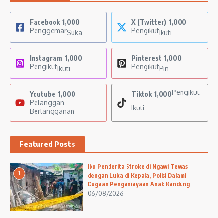
Facebook
1,000
X (Twitter)
1,000
Penggemar
Pengikut
Suka
Ikuti
Instagram
1,000
Pinterest
1,000
Pengikut
Pengikut
Ikuti
Pin
Pengikut
Youtube
1,000
Tiktok
1,000
Pelanggan
Ikuti
Berlangganan
Featured Posts
Ibu Penderita Stroke di Ngawi Tewas
1
dengan Luka di Kepala, Polisi Dalami
Dugaan Penganiayaan Anak Kandung
06/08/2026