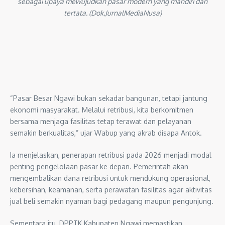
sebagai upaya mewujudkan pasar modern yang mandiri dan
tertata. (Dok.JurnalMediaNusa)
“Pasar Besar Ngawi bukan sekadar bangunan, tetapi jantung
ekonomi masyarakat. Melalui retribusi, kita berkomitmen
bersama menjaga fasilitas tetap terawat dan pelayanan
semakin berkualitas,” ujar Wabup yang akrab disapa Antok.
Ia menjelaskan, penerapan retribusi pada 2026 menjadi modal
penting pengelolaan pasar ke depan. Pemerintah akan
mengembalikan dana retribusi untuk mendukung operasional,
kebersihan, keamanan, serta perawatan fasilitas agar aktivitas
jual beli semakin nyaman bagi pedagang maupun pengunjung.
Sementara itu, DPPTK Kabupaten Ngawi memastikan