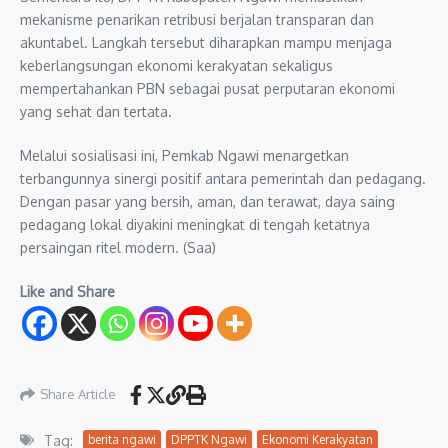
mekanisme penarikan retribusi berjalan transparan dan
akuntabel. Langkah tersebut diharapkan mampu menjaga
keberlangsungan ekonomi kerakyatan sekaligus
mempertahankan PBN sebagai pusat perputaran ekonomi
yang sehat dan tertata.
Melalui sosialisasi ini, Pemkab Ngawi menargetkan
terbangunnya sinergi positif antara pemerintah dan pedagang.
Dengan pasar yang bersih, aman, dan terawat, daya saing
pedagang lokal diyakini meningkat di tengah ketatnya
persaingan ritel modern. (Saa)
Like and Share
Share Article
Tag:
berita ngawi
DPPTK Ngawi
Ekonomi Kerakyatan