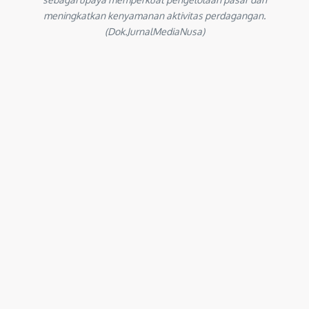
meningkatkan kenyamanan aktivitas perdagangan.
(Dok.JurnalMediaNusa)