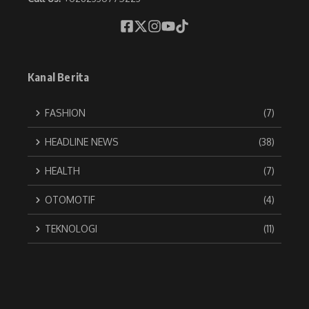
Kanal Berita
FASHION
(7)
HEADLINE NEWS
(38)
HEALTH
(7)
OTOMOTIF
(4)
TEKNOLOGI
(11)