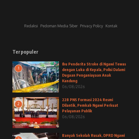
Redaksi
Pedoman Media Siber
Privacy Policy
Kontak
Terpopuler
Ibu Penderita Stroke di Ngawi Tewas
1
dengan Luka di Kepala, Polisi Dalami
Dugaan Penganiayaan Anak
Kandung
06/08/2026
228 PNS Formasi 2024 Resmi
2
Dilantik, Pemkab Ngawi Perkuat
Pelayanan Publik
06/08/2026
Banyak Sekolah Rusak, DPRD Ngawi