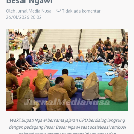
Oleh
Jurnal Media Nusa
Tidak ada komentar
26/01/2026
20:02
Wakil Bupati Ngawi bersama jajaran OPD berdialog langsung
dengan pedagang Pasar Besar Ngawi saat sosialisasi retribusi
sebagai upaya memperkuat pengelolaan pasar dan