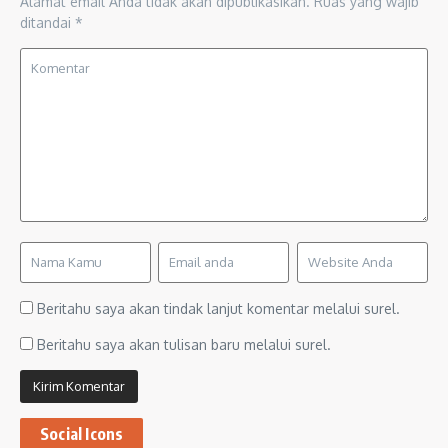
Alamat email Anda tidak akan dipublikasikan.
Ruas yang wajib
ditandai
*
Beritahu saya akan tindak lanjut komentar melalui surel.
Beritahu saya akan tulisan baru melalui surel.
Social Icons