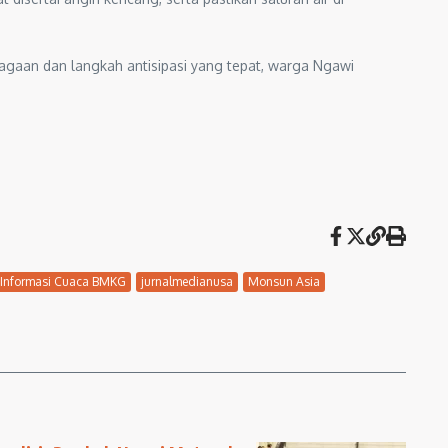
agaan dan langkah antisipasi yang tepat, warga Ngawi
Informasi Cuaca BMKG
jurnalmedianusa
Monsun Asia