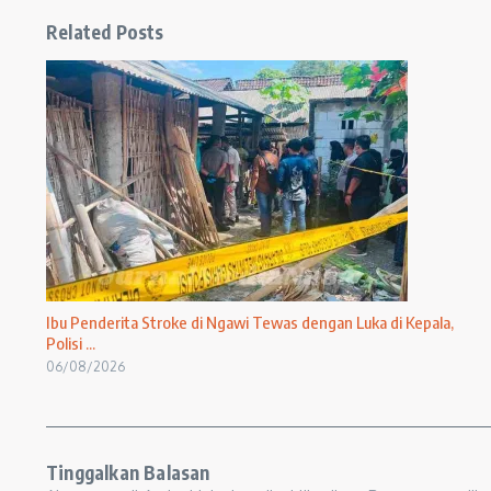
Related Posts
Ibu Penderita Stroke di Ngawi Tewas dengan Luka di Kepala,
Polisi ...
06/08/2026
Tinggalkan Balasan