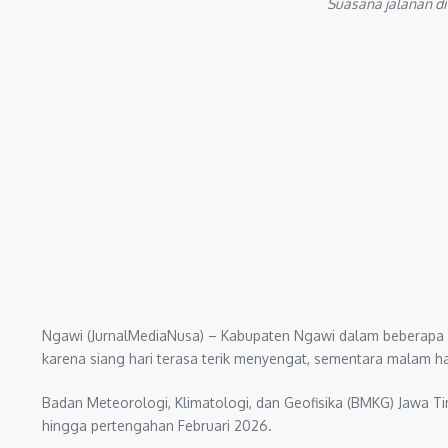
Suasana jalanan di
Ngawi (JurnalMediaNusa) – Kabupaten Ngawi dalam beberapa p
karena siang hari terasa terik menyengat, sementara malam har
Badan Meteorologi, Klimatologi, dan Geofisika (BMKG) Jawa Ti
hingga pertengahan Februari 2026.