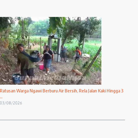
Ratusan Warga Ngawi Berburu Air Bersih, Rela Jalan Kaki Hingga 3
...
03/08/2026