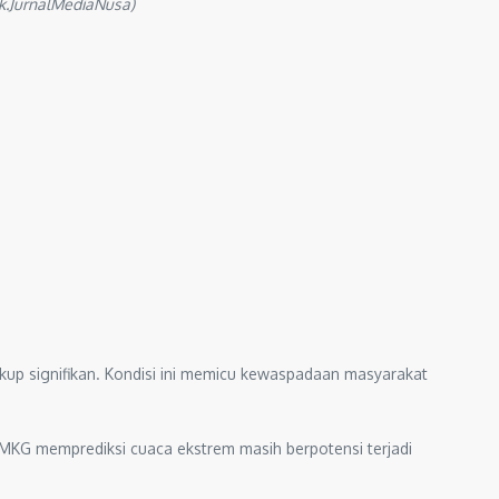
ok.JurnalMediaNusa)
p signifikan. Kondisi ini memicu kewaspadaan masyarakat
BMKG memprediksi cuaca ekstrem masih berpotensi terjadi