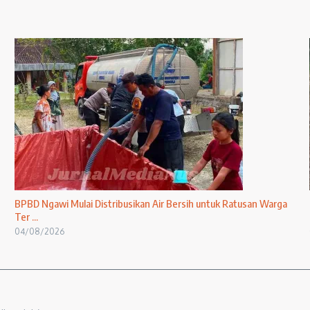
BPBD Ngawi Mulai Distribusikan Air Bersih untuk Ratusan Warga
Ter ...
04/08/2026