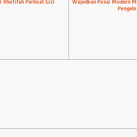
r Khofifah Perkuat Gizi
Wujudkan Pasar Modern M
Pengelo