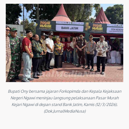
Bupati Ony bersama jajaran Forkopimda dan Kepala Kejaksaan
Negeri Ngawi meninjau langsung pelaksanaan Pasar Murah
Kejari Ngawi di depan stand Bank Jatim, Kamis (12/3/2026).
(Dok.JurnalMediaNusa)