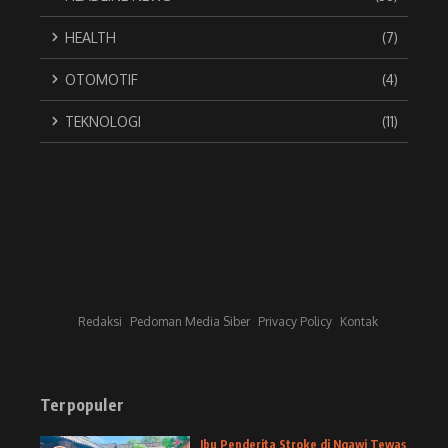
HEALTH
(7)
OTOMOTIF
(4)
TEKNOLOGI
(11)
Redaksi
Pedoman Media Siber
Privacy Policy
Kontak
Terpopuler
Ibu Penderita Stroke di Ngawi Tewas