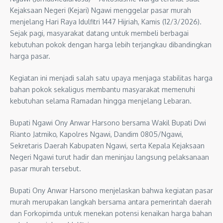
Kejaksaan Negeri (Kejari) Ngawi menggelar pasar murah
menjelang Hari Raya Idulfitri 1447 Hijriah, Kamis (12/3/2026).
Sejak pagi, masyarakat datang untuk membeli berbagai
kebutuhan pokok dengan harga lebih terjangkau dibandingkan
harga pasar.
Kegiatan ini menjadi salah satu upaya menjaga stabilitas harga
bahan pokok sekaligus membantu masyarakat memenuhi
kebutuhan selama Ramadan hingga menjelang Lebaran.
Bupati Ngawi Ony Anwar Harsono bersama Wakil Bupati Dwi
Rianto Jatmiko, Kapolres Ngawi, Dandim 0805/Ngawi,
Sekretaris Daerah Kabupaten Ngawi, serta Kepala Kejaksaan
Negeri Ngawi turut hadir dan meninjau langsung pelaksanaan
pasar murah tersebut.
Bupati Ony Anwar Harsono menjelaskan bahwa kegiatan pasar
murah merupakan langkah bersama antara pemerintah daerah
dan Forkopimda untuk menekan potensi kenaikan harga bahan