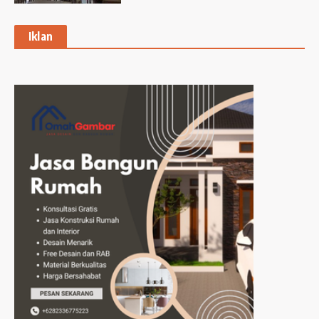
Iklan