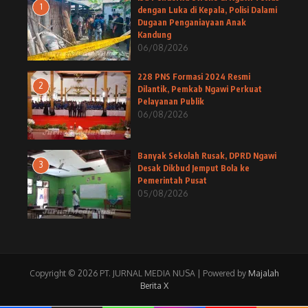
1
dengan Luka di Kepala, Polisi Dalami
Dugaan Penganiayaan Anak
Kandung
06/08/2026
228 PNS Formasi 2024 Resmi
2
Dilantik, Pemkab Ngawi Perkuat
Pelayanan Publik
06/08/2026
Banyak Sekolah Rusak, DPRD Ngawi
3
Desak Dikbud Jemput Bola ke
Pemerintah Pusat
05/08/2026
Copyright © 2026 PT. JURNAL MEDIA NUSA | Powered by
Majalah
Berita X