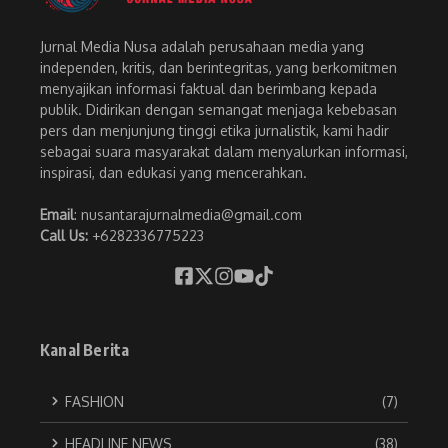
Jurnal Media Nusa adalah perusahaan media yang
independen, kritis, dan berintegritas, yang berkomitmen
menyajikan informasi faktual dan berimbang kepada
publik. Didirikan dengan semangat menjaga kebebasan
pers dan menjunjung tinggi etika jurnalistik, kami hadir
sebagai suara masyarakat dalam menyalurkan informasi,
inspirasi, dan edukasi yang mencerahkan.
Email
: nusantarajurnalmedia@gmail.com
Call Us:
+6282336775223
Kanal Berita
FASHION
(7)
HEADLINE NEWS
(38)