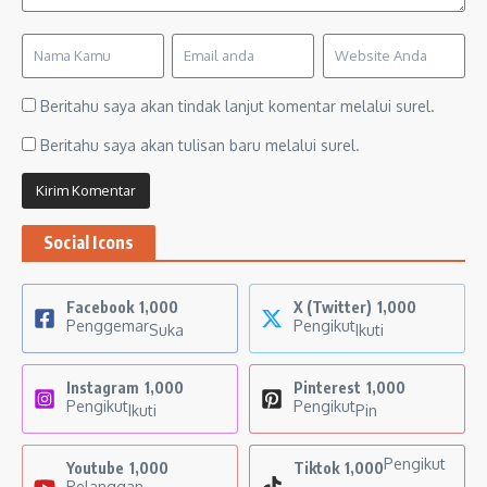
Beritahu saya akan tindak lanjut komentar melalui surel.
Beritahu saya akan tulisan baru melalui surel.
Social Icons
Facebook
1,000
X (Twitter)
1,000
Penggemar
Pengikut
Suka
Ikuti
Instagram
1,000
Pinterest
1,000
Pengikut
Pengikut
Ikuti
Pin
Pengikut
Youtube
1,000
Tiktok
1,000
Pelanggan