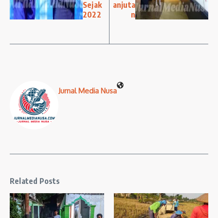
Sejak
anjuta
2022
n
Jurnal Media Nusa
Related Posts