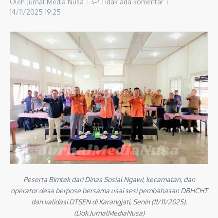
Oleh
Jurnal Media Nusa
Tidak ada komentar
14/11/2025
19:25
Peserta Bimtek dari Dinas Sosial Ngawi, kecamatan, dan
operator desa berpose bersama usai sesi pembahasan DBHCHT
dan validasi DTSEN di Karangjati, Senin (11/11/2025).
(Dok.JurnalMediaNusa)