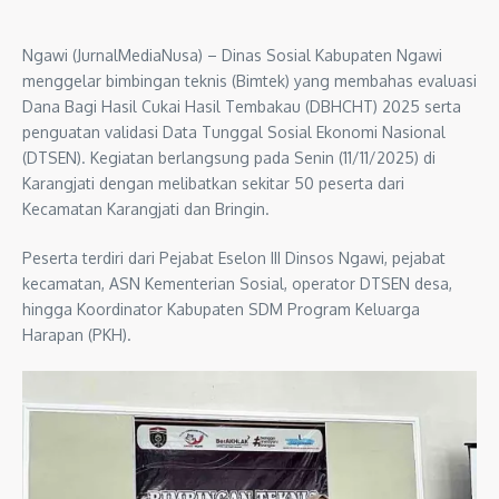
Ngawi (JurnalMediaNusa) – Dinas Sosial Kabupaten Ngawi
menggelar bimbingan teknis (Bimtek) yang membahas evaluasi
Dana Bagi Hasil Cukai Hasil Tembakau (DBHCHT) 2025 serta
penguatan validasi Data Tunggal Sosial Ekonomi Nasional
(DTSEN). Kegiatan berlangsung pada Senin (11/11/2025) di
Karangjati dengan melibatkan sekitar 50 peserta dari
Kecamatan Karangjati dan Bringin.
Peserta terdiri dari Pejabat Eselon III Dinsos Ngawi, pejabat
kecamatan, ASN Kementerian Sosial, operator DTSEN desa,
hingga Koordinator Kabupaten SDM Program Keluarga
Harapan (PKH).