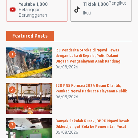
Pengikut
Youtube
1,000
Tiktok
1,000
Pelanggan
Ikuti
Berlangganan
Featured Posts
Ibu Penderita Stroke di Ngawi Tewas
1
dengan Luka di Kepala, Polisi Dalami
Dugaan Penganiayaan Anak Kandung
06/08/2026
228 PNS Formasi 2024 Resmi Dilantik,
2
Pemkab Ngawi Perkuat Pelayanan Publik
06/08/2026
Banyak Sekolah Rusak, DPRD Ngawi Desak
3
Dikbud Jemput Bola ke Pemerintah Pusat
05/08/2026