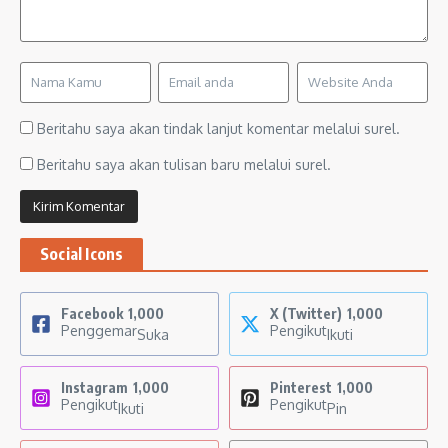
Beritahu saya akan tindak lanjut komentar melalui surel.
Beritahu saya akan tulisan baru melalui surel.
Social Icons
Facebook
1,000
X (Twitter)
1,000
Penggemar
Pengikut
Suka
Ikuti
Instagram
1,000
Pinterest
1,000
Pengikut
Pengikut
Ikuti
Pin