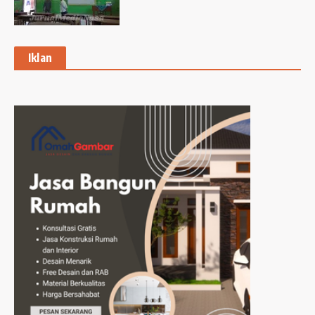
Iklan