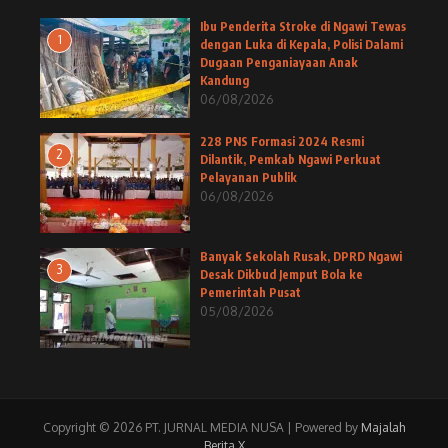
Ibu Penderita Stroke di Ngawi Tewas
1
dengan Luka di Kepala, Polisi Dalami
Dugaan Penganiayaan Anak
Kandung
06/08/2026
228 PNS Formasi 2024 Resmi
2
Dilantik, Pemkab Ngawi Perkuat
Pelayanan Publik
06/08/2026
Banyak Sekolah Rusak, DPRD Ngawi
3
Desak Dikbud Jemput Bola ke
Pemerintah Pusat
05/08/2026
Copyright © 2026 PT. JURNAL MEDIA NUSA | Powered by
Majalah
Berita X