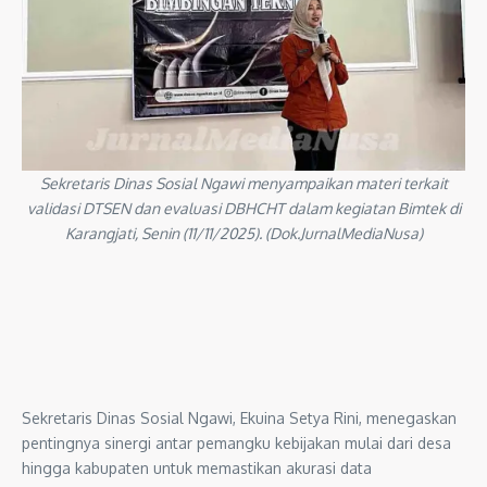
Sekretaris Dinas Sosial Ngawi menyampaikan materi terkait
validasi DTSEN dan evaluasi DBHCHT dalam kegiatan Bimtek di
Karangjati, Senin (11/11/2025). (Dok.JurnalMediaNusa)
Sekretaris Dinas Sosial Ngawi, Ekuina Setya Rini, menegaskan
pentingnya sinergi antar pemangku kebijakan mulai dari desa
hingga kabupaten untuk memastikan akurasi data