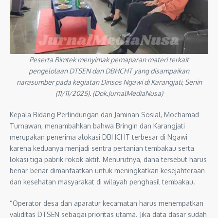
Peserta Bimtek menyimak pemaparan materi terkait
pengelolaan DTSEN dan DBHCHT yang disampaikan
narasumber pada kegiatan Dinsos Ngawi di Karangjati, Senin
(11/11/2025). (Dok.JurnalMediaNusa)
Kepala Bidang Perlindungan dan Jaminan Sosial, Mochamad
Turnawan, menambahkan bahwa Bringin dan Karangjati
merupakan penerima alokasi DBHCHT terbesar di Ngawi
karena keduanya menjadi sentra pertanian tembakau serta
lokasi tiga pabrik rokok aktif. Menurutnya, dana tersebut harus
benar-benar dimanfaatkan untuk meningkatkan kesejahteraan
dan kesehatan masyarakat di wilayah penghasil tembakau.
“Operator desa dan aparatur kecamatan harus menempatkan
validitas DTSEN sebagai prioritas utama. Jika data dasar sudah