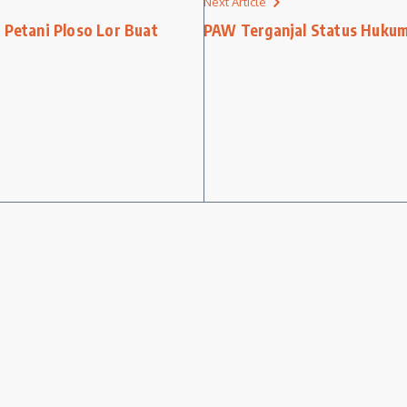
Next Article
 Petani Ploso Lor Buat
PAW Terganjal Status Hukum