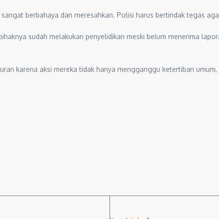
sangat berbahaya dan meresahkan. Polisi harus bertindak tegas agar 
 pihaknya sudah melakukan penyelidikan meski belum menerima lapo
aturan karena aksi mereka tidak hanya mengganggu ketertiban umum,