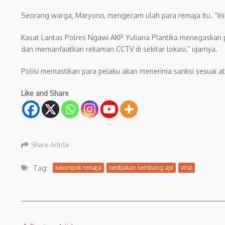
Seorang warga, Maryono, mengecam ulah para remaja itu. “Ini 
Kasat Lantas Polres Ngawi AKP Yuliana Plantika menegaskan
dan memanfaatkan rekaman CCTV di sekitar lokasi,” ujarnya.
Polisi memastikan para pelaku akan menerima sanksi sesuai 
Like and Share
Share Article
Tag:
kelompok remaja
tembakan kembang api
viral