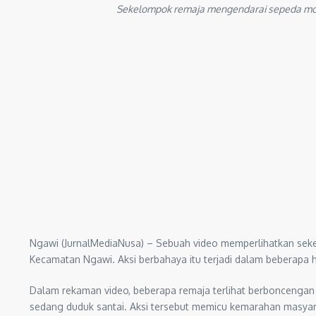
Sekelompok remaja mengendarai sepeda moto
Ngawi (JurnalMediaNusa) – Sebuah video memperlihatkan sek
Kecamatan Ngawi. Aksi berbahaya itu terjadi dalam beberapa har
Dalam rekaman video, beberapa remaja terlihat berboncenga
sedang duduk santai. Aksi tersebut memicu kemarahan masy