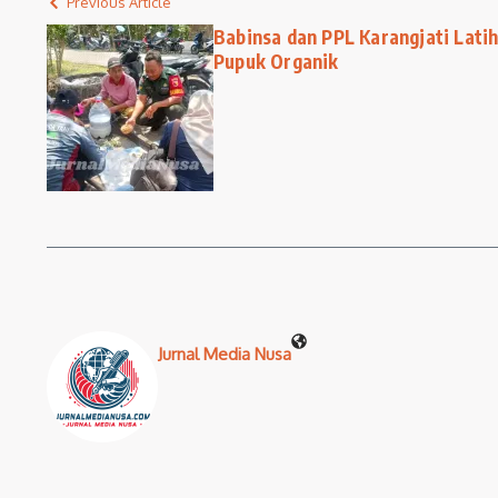
Previous Article
Babinsa dan PPL Karangjati Latih
Pupuk Organik
Jurnal Media Nusa