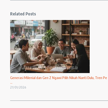
Related Posts
Generasi Milenial dan Gen Z Ngawi Pilih Nikah Nanti Dulu, Tren Pe
...
27/01/2026