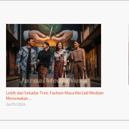
Lebih dari Sekadar Tren, Fashion Masa Kini Jadi Medium
Menemukan ...
26/01/2026