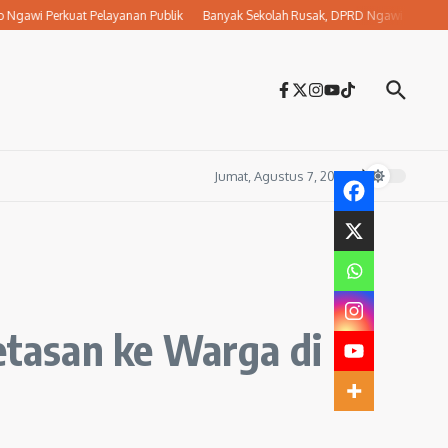
 Perkuat Pelayanan Publik
Banyak Sekolah Rusak, DPRD Ngawi Desak Dikbud J
Jumat, Agustus 7, 2026
tasan ke Warga di