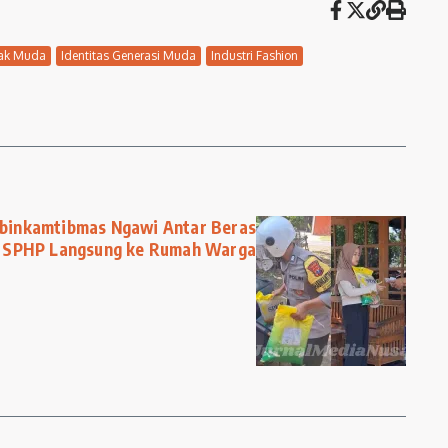
ak Muda
Identitas Generasi Muda
Industri Fashion
binkamtibmas Ngawi Antar Beras
SPHP Langsung ke Rumah Warga