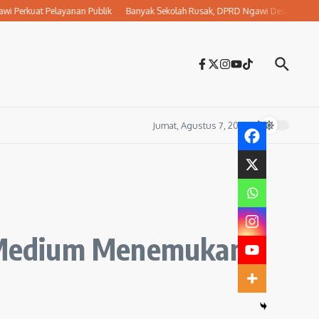
uat Pelayanan Publik
Banyak Sekolah Rusak, DPRD Ngawi Desak Dikbud Jemput
Jumat, Agustus 7, 2026
di Medium Menemukan