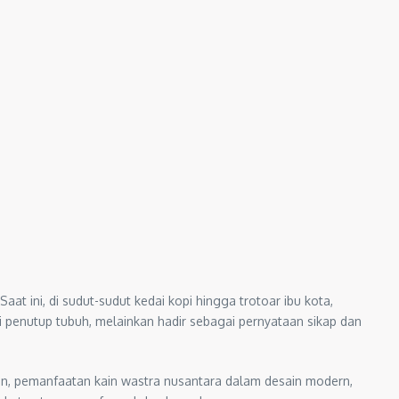
at ini, di sudut-sudut kedai kopi hingga trotoar ibu kota,
i penutup tubuh, melainkan hadir sebagai pernyataan sikap dan
0-an, pemanfaatan kain wastra nusantara dalam desain modern,