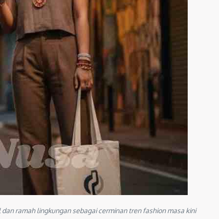
an ramah lingkungan sebagai cerminan tren fashion masa kini