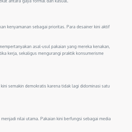
kat antara gaya formal dan kasual.
 kenyamanan sebagai prioritas. Para desainer kini aktif
i mempertanyakan asal-usul pakaian yang mereka kenakan,
tika kerja, sekaligus mengurangi praktik konsumerisme
ni semakin demokratis karena tidak lagi didominasi satu
s menjadi nilai utama. Pakaian kini berfungsi sebagai media