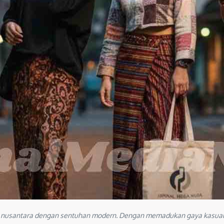
 nusantara dengan sentuhan modern. Dengan memadukan gaya kasual d