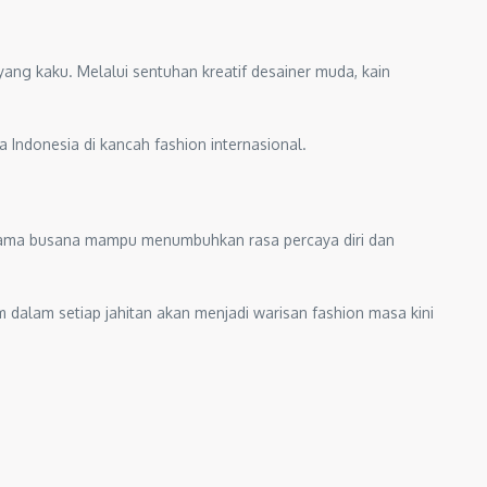
 yang kaku. Melalui sentuhan kreatif desainer muda, kain
Indonesia di kancah fashion internasional.
Selama busana mampu menumbuhkan rasa percaya diri dan
m dalam setiap jahitan akan menjadi warisan fashion masa kini