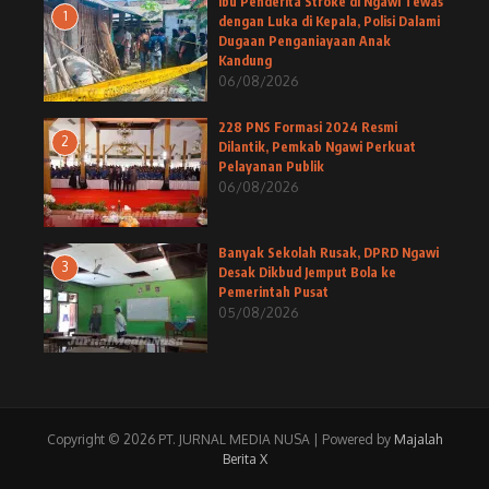
Ibu Penderita Stroke di Ngawi Tewas
1
dengan Luka di Kepala, Polisi Dalami
Dugaan Penganiayaan Anak
Kandung
06/08/2026
228 PNS Formasi 2024 Resmi
2
Dilantik, Pemkab Ngawi Perkuat
Pelayanan Publik
06/08/2026
Banyak Sekolah Rusak, DPRD Ngawi
3
Desak Dikbud Jemput Bola ke
Pemerintah Pusat
05/08/2026
Copyright © 2026 PT. JURNAL MEDIA NUSA | Powered by
Majalah
Berita X