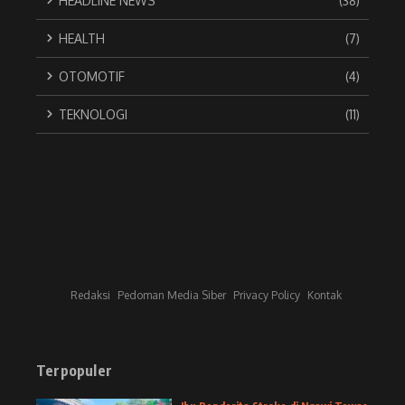
HEADLINE NEWS
(38)
HEALTH
(7)
OTOMOTIF
(4)
TEKNOLOGI
(11)
Redaksi
Pedoman Media Siber
Privacy Policy
Kontak
Terpopuler