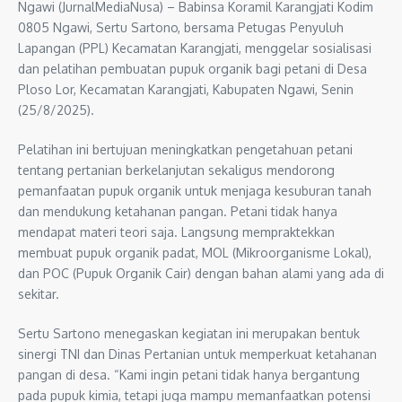
Ngawi (JurnalMediaNusa) – Babinsa Koramil Karangjati Kodim
0805 Ngawi, Sertu Sartono, bersama Petugas Penyuluh
Lapangan (PPL) Kecamatan Karangjati, menggelar sosialisasi
dan pelatihan pembuatan pupuk organik bagi petani di Desa
Ploso Lor, Kecamatan Karangjati, Kabupaten Ngawi, Senin
(25/8/2025).
Pelatihan ini bertujuan meningkatkan pengetahuan petani
tentang pertanian berkelanjutan sekaligus mendorong
pemanfaatan pupuk organik untuk menjaga kesuburan tanah
dan mendukung ketahanan pangan. Petani tidak hanya
mendapat materi teori saja. Langsung mempraktekkan
membuat pupuk organik padat, MOL (Mikroorganisme Lokal),
dan POC (Pupuk Organik Cair) dengan bahan alami yang ada di
sekitar.
Sertu Sartono menegaskan kegiatan ini merupakan bentuk
sinergi TNI dan Dinas Pertanian untuk memperkuat ketahanan
pangan di desa. “Kami ingin petani tidak hanya bergantung
pada pupuk kimia, tetapi juga mampu memanfaatkan potensi