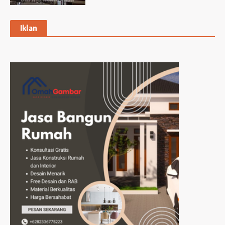
Iklan