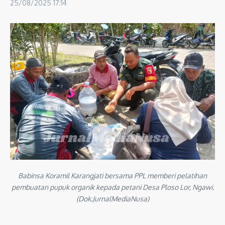
25/08/2025
17:14
Babinsa Koramil Karangjati bersama PPL memberi pelatihan
pembuatan pupuk organik kepada petani Desa Ploso Lor, Ngawi.
(Dok.JurnalMediaNusa)