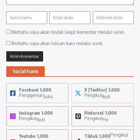
Beritahu saya akan tindak lanjut komentar melalui surel.
Beritahu saya akan tulisan baru melalui surel.
Social Icons
Facebook
1,000
X (Twitter)
1,000
Penggemar
Pengikut
Suka
Ikuti
Instagram
1,000
Pinterest
1,000
Pengikut
Pengikut
Ikuti
Pin
Pengikut
Youtube
1,000
Tiktok
1,000