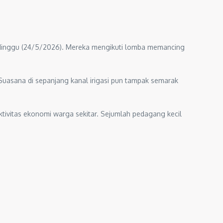
, Minggu (24/5/2026). Mereka mengikuti lomba memancing
uasana di sepanjang kanal irigasi pun tampak semarak
ktivitas ekonomi warga sekitar. Sejumlah pedagang kecil