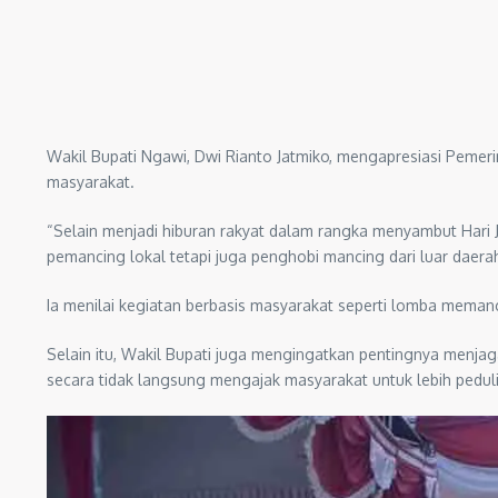
Wakil Bupati Ngawi, Dwi Rianto Jatmiko, mengapresiasi Pemer
masyarakat.
“Selain menjadi hiburan rakyat dalam rangka menyambut Hari J
pemancing lokal tetapi juga penghobi mancing dari luar daerah,
Ia menilai kegiatan berbasis masyarakat seperti lomba mema
Selain itu, Wakil Bupati juga mengingatkan pentingnya menjag
secara tidak langsung mengajak masyarakat untuk lebih peduli 