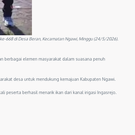
 ke-668 di Desa Beran, Kecamatan Ngawi, Minggu (24/5/2026).
kan berbagai elemen masyarakat dalam suasana penuh
yarakat desa untuk mendukung kemajuan Kabupaten Ngawi.
 peserta berhasil menarik ikan dari kanal irigasi Ingasrejo.