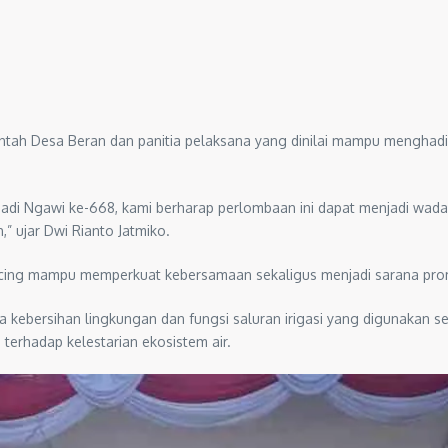
intah Desa Beran dan panitia pelaksana yang dinilai mampu menghad
adi Ngawi ke-668, kami berharap perlombaan ini dapat menjadi wadah 
” ujar Dwi Rianto Jatmiko.
ncing mampu memperkuat kebersamaan sekaligus menjadi sarana prom
a kebersihan lingkungan dan fungsi saluran irigasi yang digunakan s
terhadap kelestarian ekosistem air.