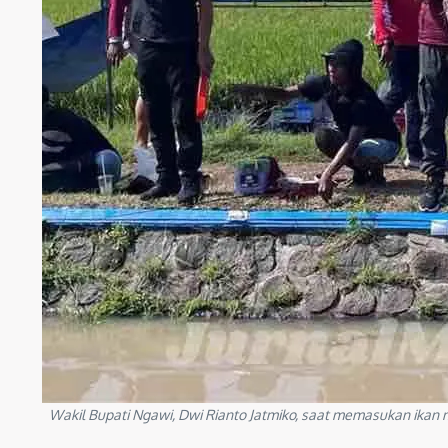
Wakil Bupati Ngawi, Dwi Rianto Jatmiko, saat memasukan ikan 