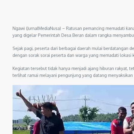
Ngawi (JurnalMediaNusa) – Ratusan pemancing memadati kanal
yang digelar Pemerintah Desa Beran dalam rangka menyambut
Sejak pagi, peserta dari berbagai daerah mulai berdatanga
dengan sorak sorai peserta dan warga yang memadati lokasi k
Kegiatan tersebut tidak hanya menjadi ajang hiburan rakyat, 
terlihat ramai melayani pengunjung yang datang menyaksikan