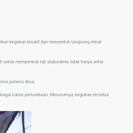
irkan kegiatan kreatif dan menyentuh langsung minat
untuk mempererat tali silaturahmi, tidak hanya antar
osi potensi desa.
ebagai lokasi perlombaan. Menurutnya, kegiatan tersebut