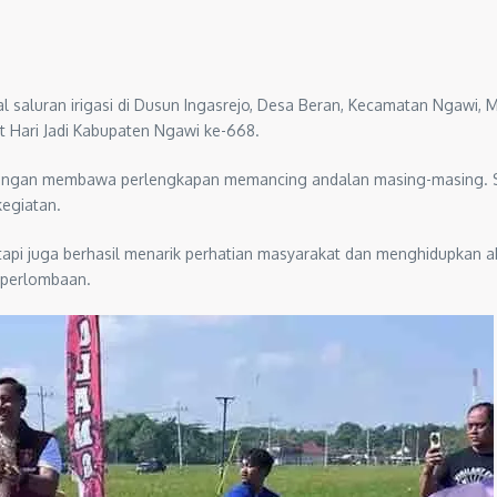
 saluran irigasi di Dusun Ingasrejo, Desa Beran, Kecamatan Ngawi
 Hari Jadi Kabupaten Ngawi ke-668.
n dengan membawa perlengkapan memancing andalan masing-masing. S
egiatan.
tetapi juga berhasil menarik perhatian masyarakat dan menghidupkan a
 perlombaan.