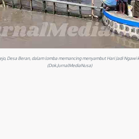
rejo, Desa Beran, dalam lomba memancing menyambut Hari Jadi Ngawi 
(Dok.JurnalMediaNusa)