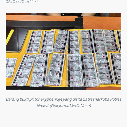
06/07/2026
14:34
Barang bukti pil trihexyphenidyl yang disita Satresnarkoba Polres
Ngawi. (Dok.JurnalMediaNusa)