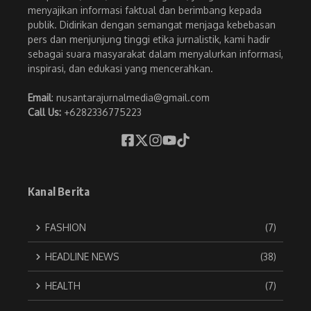
menyajikan informasi faktual dan berimbang kepada
publik. Didirikan dengan semangat menjaga kebebasan
pers dan menjunjung tinggi etika jurnalistik, kami hadir
sebagai suara masyarakat dalam menyalurkan informasi,
inspirasi, dan edukasi yang mencerahkan.
Email
: nusantarajurnalmedia@gmail.com
Call Us:
+6282336775223
Kanal Berita
FASHION
(7)
HEADLINE NEWS
(38)
HEALTH
(7)