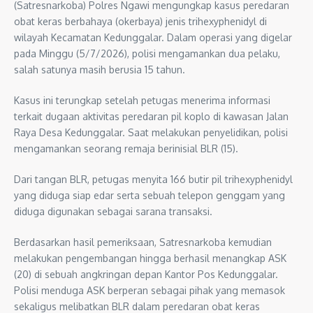
(Satresnarkoba) Polres Ngawi mengungkap kasus peredaran
obat keras berbahaya (okerbaya) jenis trihexyphenidyl di
wilayah Kecamatan Kedunggalar. Dalam operasi yang digelar
pada Minggu (5/7/2026), polisi mengamankan dua pelaku,
salah satunya masih berusia 15 tahun.
Kasus ini terungkap setelah petugas menerima informasi
terkait dugaan aktivitas peredaran pil koplo di kawasan Jalan
Raya Desa Kedunggalar. Saat melakukan penyelidikan, polisi
mengamankan seorang remaja berinisial BLR (15).
Dari tangan BLR, petugas menyita 166 butir pil trihexyphenidyl
yang diduga siap edar serta sebuah telepon genggam yang
diduga digunakan sebagai sarana transaksi.
Berdasarkan hasil pemeriksaan, Satresnarkoba kemudian
melakukan pengembangan hingga berhasil menangkap ASK
(20) di sebuah angkringan depan Kantor Pos Kedunggalar.
Polisi menduga ASK berperan sebagai pihak yang memasok
sekaligus melibatkan BLR dalam peredaran obat keras