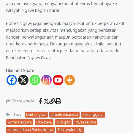
ada pemasok yang menyalurkan obat keras berbahaya ke
wilayah Ngawi bagian barat.
Polres Ngawi juga mengajak masyarakat untuk berperan aktif
melaporkan setiap aktivitas mencurigakan yang berkaitan
dengan penyalahgunaan maupun peredaran narkotika dan
obat keras berbahaya. Dukungan masyarakat dinilai penting
untuk memutus mata rantai peredaran barang terlarang di
Kabupaten Ngawi.(Saa)
Like and Share
Share Article
Tag:
berita ngawi
jurnalmedianusa
kedunggalar
kriminal Ngawi
Okerbaya
pil koplo
Polres Ngawi
Satresnarkoba Polres Ngawi
Trihexyphenidyl