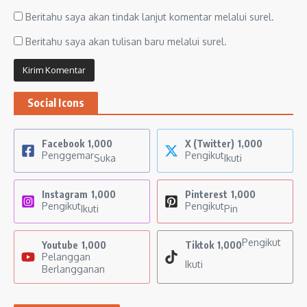
Beritahu saya akan tindak lanjut komentar melalui surel.
Beritahu saya akan tulisan baru melalui surel.
Social Icons
Facebook
1,000
X (Twitter)
1,000
Penggemar
Pengikut
Suka
Ikuti
Instagram
1,000
Pinterest
1,000
Pengikut
Pengikut
Ikuti
Pin
Pengikut
Youtube
1,000
Tiktok
1,000
Pelanggan
Ikuti
Berlangganan