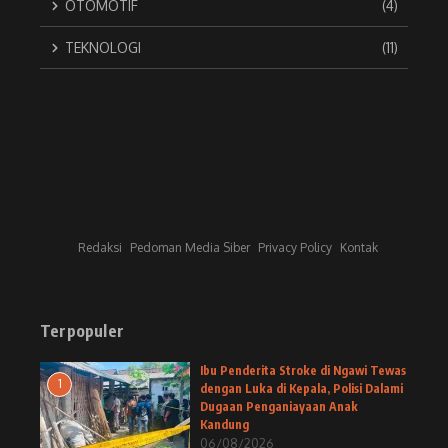
OTOMOTIF
(4)
TEKNOLOGI
(11)
Redaksi
Pedoman Media Siber
Privacy Policy
Kontak
Terpopuler
Ibu Penderita Stroke di Ngawi Tewas
1
dengan Luka di Kepala, Polisi Dalami
Dugaan Penganiayaan Anak
Kandung
06/08/2026