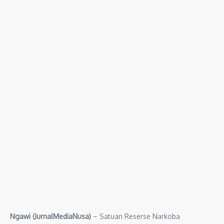
Ngawi (JurnalMediaNusa)
– Satuan Reserse Narkoba