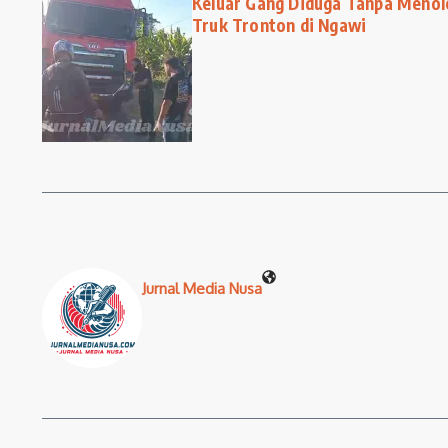
Keluar Gang Diduga Tanpa Menol
Truk Tronton di Ngawi
Jurnal Media Nusa