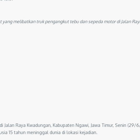
 yang melibatkan truk pengangkut tebu dan sepeda motor di Jalan Ra
di di Jalan Raya Kwadungan, Kabupaten Ngawi, Jawa Timur, Senin (2
ia 15 tahun meninggal dunia di lokasi kejadian.