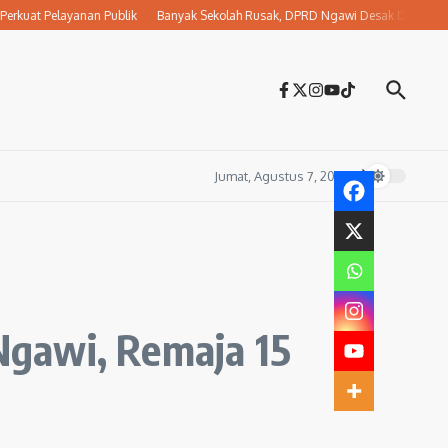
t Pelayanan Publik
Banyak Sekolah Rusak, DPRD Ngawi Desak Dikbud Jemput B
Jumat, Agustus 7, 2026
Ngawi, Remaja 15