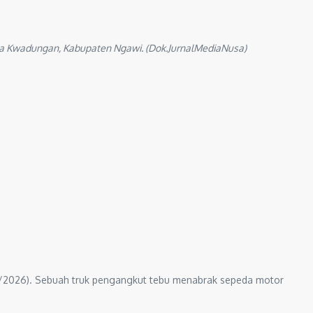
ya Kwadungan, Kabupaten Ngawi. (Dok.JurnalMediaNusa)
9/6/2026). Sebuah truk pengangkut tebu menabrak sepeda motor