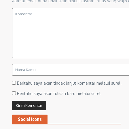
Alamat email Anda tidak akan dipublikasikan.
Ruas yang wajib 
Beritahu saya akan tindak lanjut komentar melalui surel.
Beritahu saya akan tulisan baru melalui surel.
Social Icons