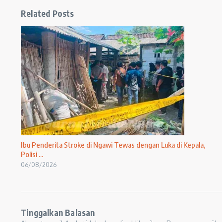
Related Posts
Ibu Penderita Stroke di Ngawi Tewas dengan Luka di Kepala,
Polisi ...
06/08/2026
Tinggalkan Balasan