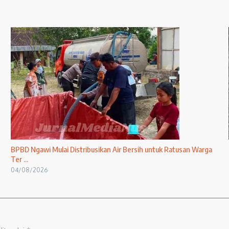
BPBD Ngawi Mulai Distribusikan Air Bersih untuk Ratusan Warga
Ter ...
04/08/2026