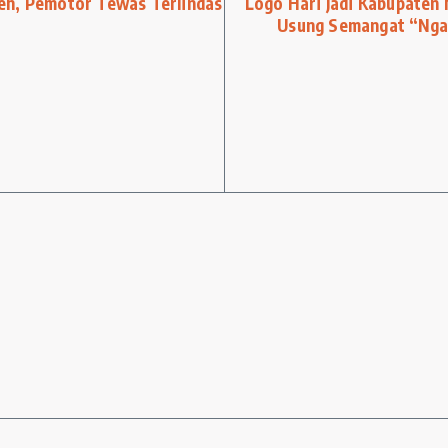
eh, Pemotor Tewas Terlindas
Logo Hari Jadi Kabupaten
Usung Semangat “Nga