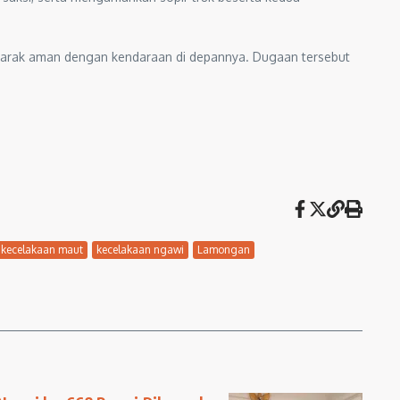
a jarak aman dengan kendaraan di depannya. Dugaan tersebut
kecelakaan maut
kecelakaan ngawi
Lamongan