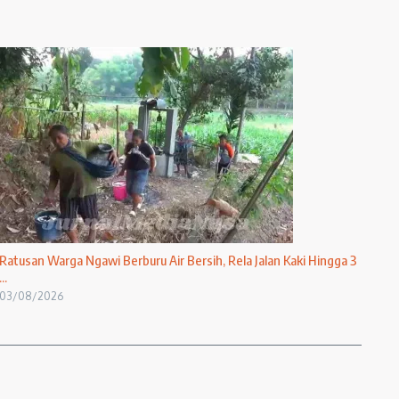
Ratusan Warga Ngawi Berburu Air Bersih, Rela Jalan Kaki Hingga 3
...
03/08/2026