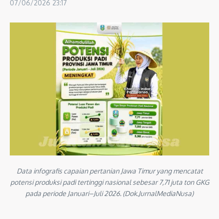
07/06/2026
23:17
Data infografis capaian pertanian Jawa Timur yang mencatat
potensi produksi padi tertinggi nasional sebesar 7,71 juta ton GKG
pada periode Januari–Juli 2026. (Dok.JurnalMediaNusa)