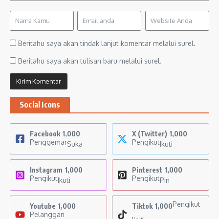
Beritahu saya akan tindak lanjut komentar melalui surel.
Beritahu saya akan tulisan baru melalui surel.
Social Icons
Facebook
1,000
X (Twitter)
1,000
Penggemar
Pengikut
Suka
Ikuti
Instagram
1,000
Pinterest
1,000
Pengikut
Pengikut
Ikuti
Pin
Pengikut
Youtube
1,000
Tiktok
1,000
Pelanggan