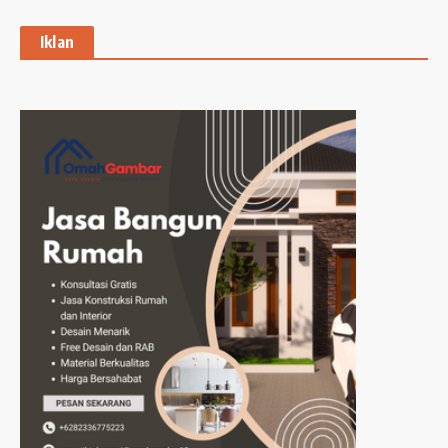
Iklan