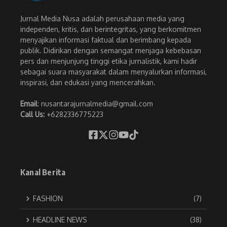
Jurnal Media Nusa adalah perusahaan media yang
independen, kritis, dan berintegritas, yang berkomitmen
menyajikan informasi faktual dan berimbang kepada
publik. Didirikan dengan semangat menjaga kebebasan
pers dan menjunjung tinggi etika jurnalistik, kami hadir
sebagai suara masyarakat dalam menyalurkan informasi,
inspirasi, dan edukasi yang mencerahkan.
Email
: nusantarajurnalmedia@gmail.com
Call Us:
+6282336775223
Kanal Berita
FASHION
(7)
HEADLINE NEWS
(38)