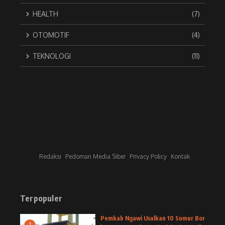
HEALTH
(7)
OTOMOTIF
(4)
TEKNOLOGI
(11)
Redaksi
Pedoman Media Siber
Privacy Policy
Kontak
Terpopuler
Pemkab Ngawi Usulkan 10 Sumur Bor
1