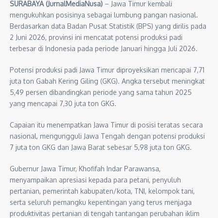
SURABAYA (JurnalMediaNusa)
– Jawa Timur kembali
mengukuhkan posisinya sebagai lumbung pangan nasional.
Berdasarkan data Badan Pusat Statistik (BPS) yang dirilis pada
2 Juni 2026, provinsi ini mencatat potensi produksi padi
terbesar di Indonesia pada periode Januari hingga Juli 2026.
Potensi produksi padi Jawa Timur diproyeksikan mencapai 7,71
juta ton Gabah Kering Giling (GKG). Angka tersebut meningkat
5,49 persen dibandingkan periode yang sama tahun 2025
yang mencapai 7,30 juta ton GKG.
Capaian itu menempatkan Jawa Timur di posisi teratas secara
nasional, mengungguli Jawa Tengah dengan potensi produksi
7 juta ton GKG dan Jawa Barat sebesar 5,98 juta ton GKG.
Gubernur Jawa Timur, Khofifah Indar Parawansa,
menyampaikan apresiasi kepada para petani, penyuluh
pertanian, pemerintah kabupaten/kota, TNI, kelompok tani,
serta seluruh pemangku kepentingan yang terus menjaga
produktivitas pertanian di tengah tantangan perubahan iklim