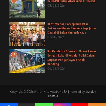
ke BNPB untuk Atasi Krisis Air Bersih
08/08/2026
Khofifah dan Forkopimda Jatim
2
Teken Komitmen Bersama Jaga Jatim
Damai di Bulan Kemerdekaan
07/08/2026
Ibu Penderita Stroke di Ngawi Tewas
3
dengan Luka di Kepala, Polisi Dalami
Dugaan Penganiayaan Anak
Kandung
06/08/2026
Copyright © 2026 PT. JURNAL MEDIA NUSA | Powered by
Majalah
Berita X