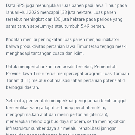
Data BPS juga menunjukkan luas panen padi Jawa Timur pada
Januari–Juli 2026 mencapai 1,38 juta hektare. Luas panen
tersebut meningkat dari 1,30 juta hektare pada periode yang
sama tahun sebelumnya atau tumbuh 5,49 persen.
Khofifah menilai peningkatan luas panen menjadi indikator
bahwa produktivitas pertanian Jawa Timur tetap terjaga meski
menghadapi tantangan cuaca dan iklim.
Untuk mempertahankan tren positif tersebut, Pemerintah
Provinsi Jawa Timur terus mempercepat program Luas Tambah
Tanam (LTT) melalui optimalisasi lahan pertanian potensial di
berbagai daerah.
Selain itu, pemerintah memperkuat penggunaan benih unggul
bersertifikat yang adaptif terhadap perubahan iklim,
mengoptimalkan alat dan mesin pertanian (alsintan),
menerapkan teknologi budidaya modern, serta meningkatkan
infrastruktur sumber daya air melalui rehabilitasi jaringan