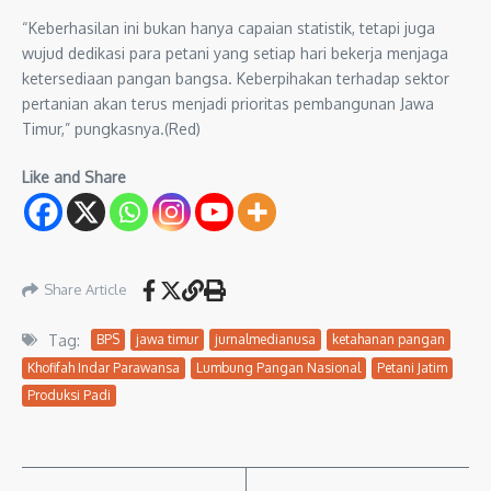
“Keberhasilan ini bukan hanya capaian statistik, tetapi juga
wujud dedikasi para petani yang setiap hari bekerja menjaga
ketersediaan pangan bangsa. Keberpihakan terhadap sektor
pertanian akan terus menjadi prioritas pembangunan Jawa
Timur,” pungkasnya.(Red)
Like and Share
Share Article
Tag:
BPS
jawa timur
jurnalmedianusa
ketahanan pangan
Khofifah Indar Parawansa
Lumbung Pangan Nasional
Petani Jatim
Produksi Padi