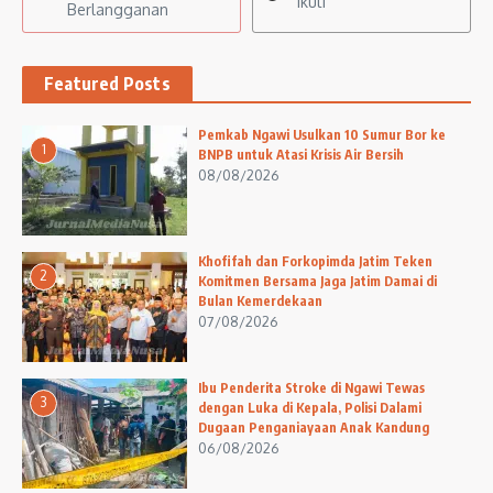
Ikuti
Berlangganan
Featured Posts
Pemkab Ngawi Usulkan 10 Sumur Bor ke
1
BNPB untuk Atasi Krisis Air Bersih
08/08/2026
Khofifah dan Forkopimda Jatim Teken
2
Komitmen Bersama Jaga Jatim Damai di
Bulan Kemerdekaan
07/08/2026
Ibu Penderita Stroke di Ngawi Tewas
3
dengan Luka di Kepala, Polisi Dalami
Dugaan Penganiayaan Anak Kandung
06/08/2026