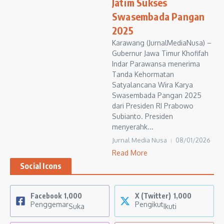
Jatim Sukses
Swasembada Pangan
2025
Karawang (JurnalMediaNusa) –
Gubernur Jawa Timur Khofifah
Indar Parawansa menerima
Tanda Kehormatan
Satyalancana Wira Karya
Swasembada Pangan 2025
dari Presiden RI Prabowo
Subianto. Presiden
menyerahk...
Jurnal Media Nusa
08/01/2026
Read More
Social Icons
Facebook
1,000
X (Twitter)
1,000
Penggemar
Pengikut
Suka
Ikuti