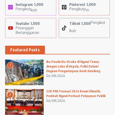
Instagram
1,000
Pinterest
1,000
Pengikut
Pengikut
Ikuti
Pin
Pengikut
Youtube
1,000
Tiktok
1,000
Pelanggan
Ikuti
Berlangganan
Featured Posts
Ibu Penderita Stroke di Ngawi Tewas
1
dengan Luka di Kepala, Polisi Dalami
Dugaan Penganiayaan Anak Kandung
06/08/2026
228 PNS Formasi 2024 Resmi Dilantik,
2
Pemkab Ngawi Perkuat Pelayanan Publik
06/08/2026