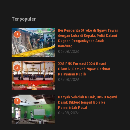
Terpopuler
Ibu Penderita Stroke di Ngawi Tewas
1
dengan Luka di Kepala, Polisi Dalami
Dugaan Penganiayaan Anak
Kandung
06/08/2026
228 PNS Formasi 2024 Resmi
2
Dilantik, Pemkab Ngawi Perkuat
Pelayanan Publik
06/08/2026
Banyak Sekolah Rusak, DPRD Ngawi
3
Desak Dikbud Jemput Bola ke
Pemerintah Pusat
05/08/2026