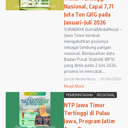
Nasional, Capai 7,71
Juta Ton GKG pada
Januari–Juli 2026
SURABAYA (JurnalMediaNusa) –
Jawa Timur kembali
mengukuhkan posisinya
sebagai lumbung pangan
nasional. Berdasarkan data
Badan Pusat Statistik (BPS)
yang dirilis pada 2 Juni 2026,
provinsi ini mencatat...
Jurnal Media Nusa
07/06/2026
Read More
PEMERINTAHAN
REGIONAL
NTP Jawa Timur
Tertinggi di Pulau
Jawa, Program Jatim