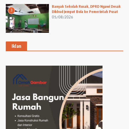
Banyak Sekolah Rusak, DPRD Ngawi Desak
3
Dikbud Jemput Bola ke Pemerintah Pusat
05/08/2026
Iklan