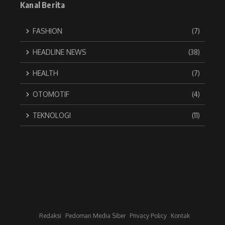
Kanal Berita
FASHION
(7)
HEADLINE NEWS
(38)
HEALTH
(7)
OTOMOTIF
(4)
TEKNOLOGI
(11)
Redaksi
Pedoman Media Siber
Privacy Policy
Kontak