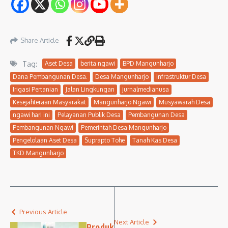
Share Article
Tag:
Aset Desa
berita ngawi
BPD Mangunharjo
Dana Pembangunan Desa.
Desa Mangunharjo
Infrastruktur Desa
Irigasi Pertanian
Jalan Lingkungan
jurnalmedianusa
Kesejahteraan Masyarakat
Mangunharjo Ngawi
Musyawarah Desa
ngawi hari ini
Pelayanan Publik Desa
Pembangunan Desa
Pembangunan Ngawi
Pemerintah Desa Mangunharjo
Pengelolaan Aset Desa
Suprapto Tohe
Tanah Kas Desa
TKD Mangunharjo
Previous Article
Next Article
Produk