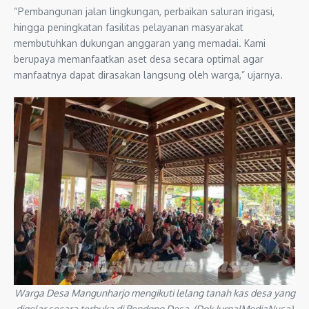
“Pembangunan jalan lingkungan, perbaikan saluran irigasi,
hingga peningkatan fasilitas pelayanan masyarakat
membutuhkan dukungan anggaran yang memadai. Kami
berupaya memanfaatkan aset desa secara optimal agar
manfaatnya dapat dirasakan langsung oleh warga,” ujarnya.
Warga Desa Mangunharjo mengikuti lelang tanah kas desa yang
digelar secara terbuka di Pendopo Desa. (Dok.JurnalMediaNusa)