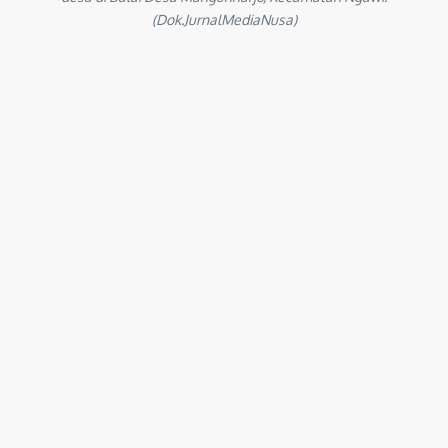
(Dok.JurnalMediaNusa)