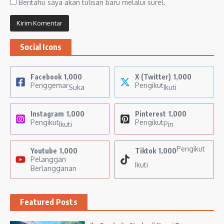
Beritahu saya akan tulisan baru melalui surel.
Social Icons
Facebook
1,000
X (Twitter)
1,000
Penggemar
Pengikut
Suka
Ikuti
Instagram
1,000
Pinterest
1,000
Pengikut
Pengikut
Ikuti
Pin
Pengikut
Youtube
1,000
Tiktok
1,000
Pelanggan
Ikuti
Berlangganan
Featured Posts