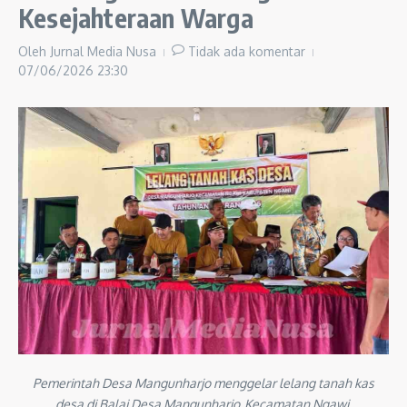
Kesejahteraan Warga
Oleh
Jurnal Media Nusa
Tidak ada komentar
07/06/2026
23:30
Pemerintah Desa Mangunharjo menggelar lelang tanah kas
desa di Balai Desa Mangunharjo, Kecamatan Ngawi.