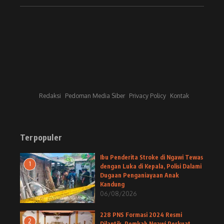
Redaksi
Pedoman Media Siber
Privacy Policy
Kontak
Terpopuler
Ibu Penderita Stroke di Ngawi Tewas
1
dengan Luka di Kepala, Polisi Dalami
Dugaan Penganiayaan Anak
Kandung
06/08/2026
228 PNS Formasi 2024 Resmi
2
Dilantik, Pemkab Ngawi Perkuat