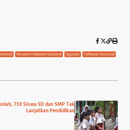
arsinah
Museum Pahlawan Nasional
Nganjuk
Pahlawan Nasional
kolah, 730 Siswa SD dan SMP Tak
Lanjutkan Pendidikan