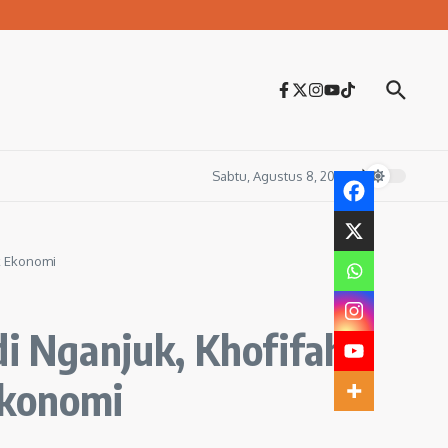
Sabtu, Agustus 8, 2026
k Ekonomi
 Nganjuk, Khofifah
Ekonomi