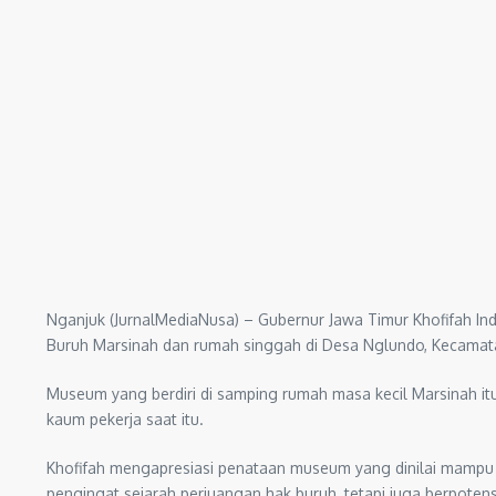
Nganjuk (JurnalMediaNusa) – Gubernur Jawa Timur Khofifah 
Buruh Marsinah dan rumah singgah di Desa Nglundo, Kecamat
Museum yang berdiri di samping rumah masa kecil Marsinah itu
kaum pekerja saat itu.
Khofifah mengapresiasi penataan museum yang dinilai mampu 
pengingat sejarah perjuangan hak buruh, tetapi juga berpotensi