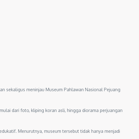
kan sekaligus meninjau Museum Pahlawan Nasional Pejuang
ai dari foto, kliping koran asli, hingga diorama perjuangan
dukatif. Menurutnya, museum tersebut tidak hanya menjadi