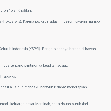
ruh,” ujar Khofifah.
ta (Pokdarwis). Karena itu, keberadaan museum diyakini mampu
Seluruh Indonesia (KSPSI). Pengelolaannya berada di bawah
muda tentang pentingnya keadilan sosial.
a Prabowo.
ancasila. Ia pun mengaku bersyukur dapat menetapkan
adi, keluarga besar Marsinah, serta ribuan buruh dari