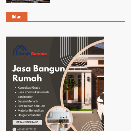
Iklan