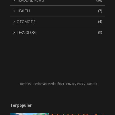
HEADLINE NEWS
(38)
HEALTH
(7)
OTOMOTIF
(4)
TEKNOLOGI
(11)
Redaksi
Pedoman Media Siber
Privacy Policy
Kontak
Terpopuler