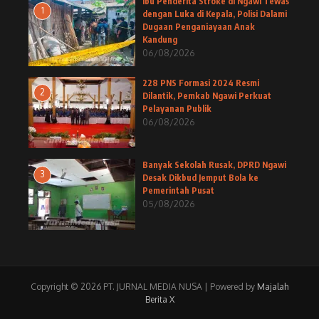
Ibu Penderita Stroke di Ngawi Tewas
1
dengan Luka di Kepala, Polisi Dalami
Dugaan Penganiayaan Anak
Kandung
06/08/2026
228 PNS Formasi 2024 Resmi
2
Dilantik, Pemkab Ngawi Perkuat
Pelayanan Publik
06/08/2026
Banyak Sekolah Rusak, DPRD Ngawi
3
Desak Dikbud Jemput Bola ke
Pemerintah Pusat
05/08/2026
Copyright © 2026 PT. JURNAL MEDIA NUSA | Powered by
Majalah
Berita X