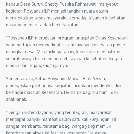
Kepala Desa Suruh, Shepty Puspita Rahmawati, menyebut
kegiatan Posyandu ILP menjadi langkah nyata dalam
meningkatkan akses masyarakat terhadap layanan kesehatan
dasar yang merata dan berkelanjutan.
“Posyandu ILP merupakan program unggulan Dinas Kesehatan
yang bertujuan memperkuat sistem layanan kesehatan primer
di tingkat desa. Melalui kegiatan ini, kami ingin memastikan
seluruh warga bisa memperoleh layanan kesehatan dengan
mudah dan terjangkau,” ujarnya.
Sementara itu, Ketua Posyandu Mawar, Binti Azizah,
menegaskan pentingnya kegiatan ini dalam mendeteksi dini
berbagai masalah kesehatan, terutama bagi ibu hamil dan
anak-anak.
“Dengan sistem layanan yang terintegrasi, masyarakat
mendapat banyak manfaat dalam satu kali kunjungan. Ini
sangat membantu, terutama bagi warga yang memiliki
keterbatasan akses ke fasilitas kesehatan,” jelasnya.