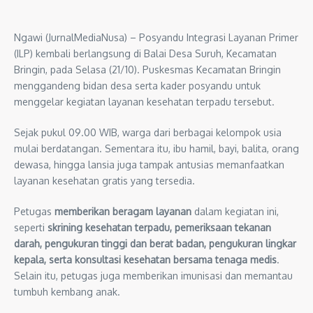
Ngawi (JurnalMediaNusa) – Posyandu Integrasi Layanan Primer
(ILP) kembali berlangsung di Balai Desa Suruh, Kecamatan
Bringin, pada Selasa (21/10). Puskesmas Kecamatan Bringin
menggandeng bidan desa serta kader posyandu untuk
menggelar kegiatan layanan kesehatan terpadu tersebut.
Sejak pukul 09.00 WIB, warga dari berbagai kelompok usia
mulai berdatangan. Sementara itu, ibu hamil, bayi, balita, orang
dewasa, hingga lansia juga tampak antusias memanfaatkan
layanan kesehatan gratis yang tersedia.
Petugas
memberikan beragam layanan
dalam kegiatan ini,
seperti
skrining kesehatan terpadu, pemeriksaan tekanan
darah, pengukuran tinggi dan berat badan, pengukuran lingkar
kepala, serta konsultasi kesehatan bersama tenaga medis
.
Selain itu, petugas juga memberikan imunisasi dan memantau
tumbuh kembang anak.