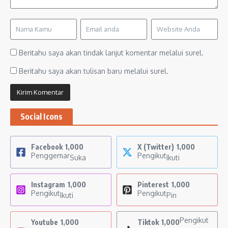
Beritahu saya akan tindak lanjut komentar melalui surel.
Beritahu saya akan tulisan baru melalui surel.
Social Icons
Facebook
1,000
X (Twitter)
1,000
Penggemar
Pengikut
Suka
Ikuti
Instagram
1,000
Pinterest
1,000
Pengikut
Pengikut
Ikuti
Pin
Pengikut
Youtube
1,000
Tiktok
1,000