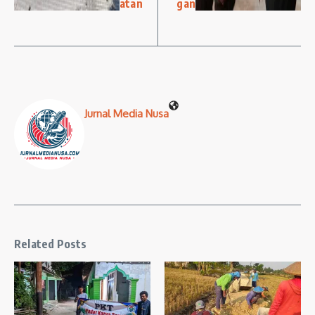
atan
gan
Jurnal Media Nusa
Related Posts