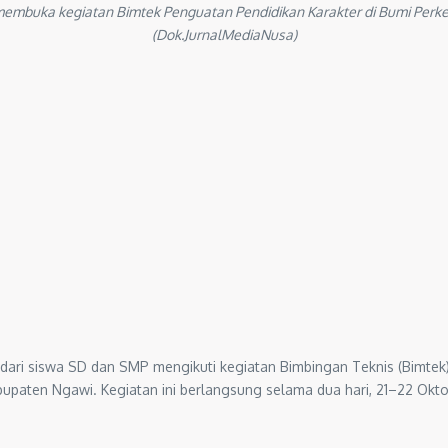
membuka kegiatan Bimtek Penguatan Pendidikan Karakter di Bumi Perk
(Dok.JurnalMediaNusa)
 dari siswa SD dan SMP mengikuti kegiatan Bimbingan Teknis (Bimtek
upaten Ngawi. Kegiatan ini berlangsung selama dua hari, 21–22 Okt