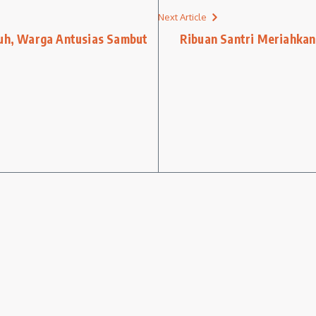
Next Article
ruh, Warga Antusias Sambut
Ribuan Santri Meriahkan 