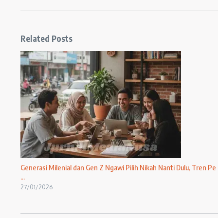
Related Posts
Generasi Milenial dan Gen Z Ngawi Pilih Nikah Nanti Dulu, Tren Pe
...
27/01/2026