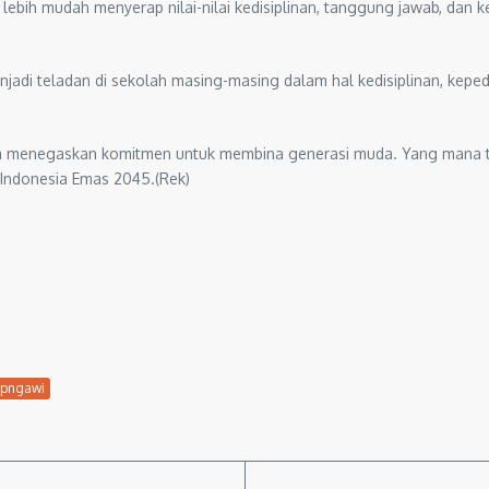
lebih mudah menyerap nilai-nilai kedisiplinan, tanggung jawab, dan ke
njadi teladan di sekolah masing-masing dalam hal kedisiplinan, kep
 menegaskan komitmen untuk membina generasi muda. Yang mana tidak
u Indonesia Emas 2045.(Rek)
pngawi