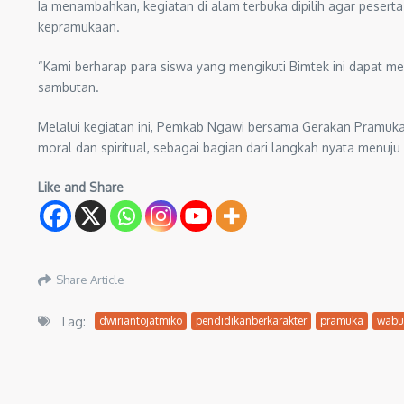
Ia menambahkan, kegiatan di alam terbuka dipilih agar peserta 
kepramukaan.
“Kami berharap para siswa yang mengikuti Bimtek ini dapat me
sambutan.
Melalui kegiatan ini, Pemkab Ngawi bersama Gerakan Pramuka
moral dan spiritual, sebagai bagian dari langkah nyata menuj
Like and Share
Share Article
Tag:
dwiriantojatmiko
pendidikanberkarakter
pramuka
wabu