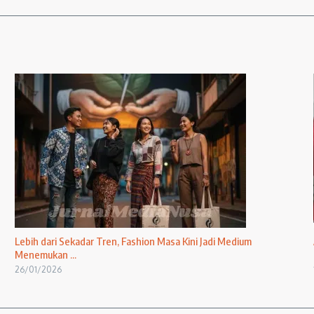
Lebih dari Sekadar Tren, Fashion Masa Kini Jadi Medium
Menemukan ...
26/01/2026