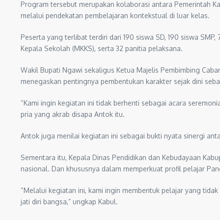
Program tersebut merupakan kolaborasi antara Pemerintah K
melalui pendekatan pembelajaran kontekstual di luar kelas.
Peserta yang terlibat terdiri dari 190 siswa SD, 190 siswa SM
Kepala Sekolah (MKKS), serta 32 panitia pelaksana.
Wakil Bupati Ngawi sekaligus Ketua Majelis Pembimbing Caba
menegaskan pentingnya pembentukan karakter sejak dini seba
“Kami ingin kegiatan ini tidak berhenti sebagai acara seremonia
pria yang akrab disapa Antok itu.
Antok juga menilai kegiatan ini sebagai bukti nyata sinergi
Sementara itu, Kepala Dinas Pendidikan dan Kebudayaan Kabu
nasional. Dan khususnya dalam memperkuat profil pelajar Panc
“Melalui kegiatan ini, kami ingin membentuk pelajar yang ti
jati diri bangsa,” ungkap Kabul.