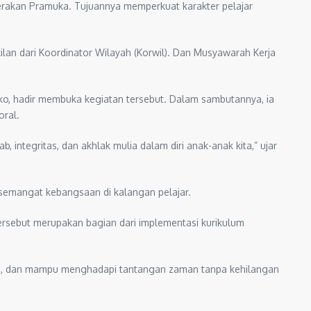
rakan Pramuka. Tujuannya memperkuat karakter pelajar
ilan dari Koordinator Wilayah (Korwil). Dan Musyawarah Kerja
o, hadir membuka kegiatan tersebut. Dalam sambutannya, ia
ral.
, integritas, dan akhlak mulia dalam diri anak-anak kita,” ujar
 semangat kebangsaan di kalangan pelajar.
rsebut merupakan bagian dari implementasi kurikulum
ngguh, dan mampu menghadapi tantangan zaman tanpa kehilangan