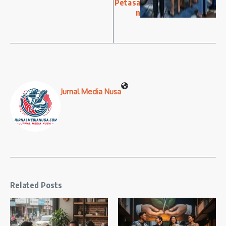
Petasa
n
Jurnal Media Nusa
Related Posts