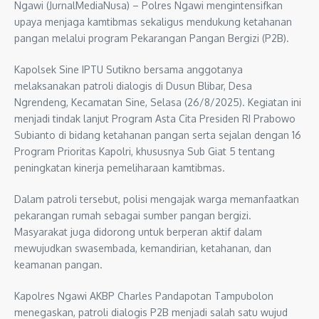
Ngawi (JurnalMediaNusa) – Polres Ngawi mengintensifkan
upaya menjaga kamtibmas sekaligus mendukung ketahanan
pangan melalui program Pekarangan Pangan Bergizi (P2B).
Kapolsek Sine IPTU Sutikno bersama anggotanya
melaksanakan patroli dialogis di Dusun Blibar, Desa
Ngrendeng, Kecamatan Sine, Selasa (26/8/2025). Kegiatan ini
menjadi tindak lanjut Program Asta Cita Presiden RI Prabowo
Subianto di bidang ketahanan pangan serta sejalan dengan 16
Program Prioritas Kapolri, khususnya Sub Giat 5 tentang
peningkatan kinerja pemeliharaan kamtibmas.
Dalam patroli tersebut, polisi mengajak warga memanfaatkan
pekarangan rumah sebagai sumber pangan bergizi.
Masyarakat juga didorong untuk berperan aktif dalam
mewujudkan swasembada, kemandirian, ketahanan, dan
keamanan pangan.
Kapolres Ngawi AKBP Charles Pandapotan Tampubolon
menegaskan, patroli dialogis P2B menjadi salah satu wujud