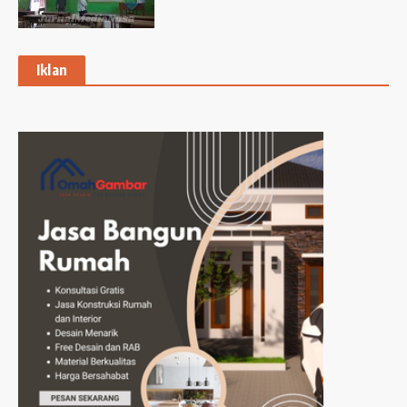
Iklan