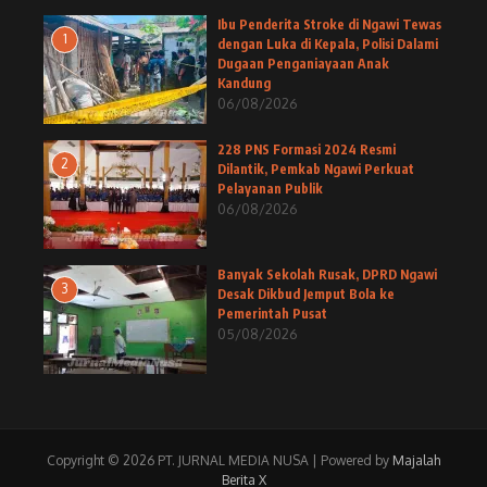
Ibu Penderita Stroke di Ngawi Tewas
1
dengan Luka di Kepala, Polisi Dalami
Dugaan Penganiayaan Anak
Kandung
06/08/2026
228 PNS Formasi 2024 Resmi
2
Dilantik, Pemkab Ngawi Perkuat
Pelayanan Publik
06/08/2026
Banyak Sekolah Rusak, DPRD Ngawi
3
Desak Dikbud Jemput Bola ke
Pemerintah Pusat
05/08/2026
Copyright © 2026 PT. JURNAL MEDIA NUSA | Powered by
Majalah
Berita X