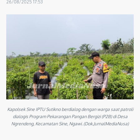
26/08/2025
17:53
Kapolsek Sine IPTU Sutikno berdialog dengan warga saat patroli
dialogis Program Pekarangan Pangan Bergizi (P2B) di Desa
Ngrendeng, Kecamatan Sine, Ngawi. (Dok.JurnalMediaNusa)