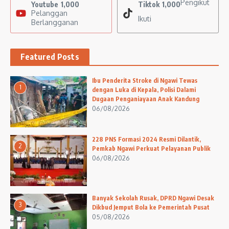
Pengikut
Youtube
1,000
Tiktok
1,000
Pelanggan
Ikuti
Berlangganan
Featured Posts
Ibu Penderita Stroke di Ngawi Tewas
1
dengan Luka di Kepala, Polisi Dalami
Dugaan Penganiayaan Anak Kandung
06/08/2026
228 PNS Formasi 2024 Resmi Dilantik,
2
Pemkab Ngawi Perkuat Pelayanan Publik
06/08/2026
Banyak Sekolah Rusak, DPRD Ngawi Desak
3
Dikbud Jemput Bola ke Pemerintah Pusat
05/08/2026