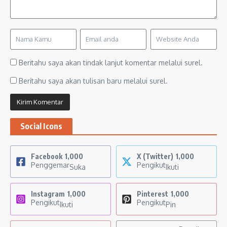
Beritahu saya akan tindak lanjut komentar melalui surel.
Beritahu saya akan tulisan baru melalui surel.
Social Icons
Facebook
1,000
X (Twitter)
1,000
Penggemar
Pengikut
Suka
Ikuti
Instagram
1,000
Pinterest
1,000
Pengikut
Pengikut
Ikuti
Pin