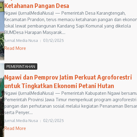
Ketahanan Pangan Desa
Ngawi (JurnalMediaNusa) — Pemerintah Desa Karangtengah,
Kecamatan Prandon, terus memacu ketahanan pangan dan ekono
lokal lewat pembangunan Kandang Sapi Komunal yang dikelola
BUMDesa Harapan Masyarak...
Jurnal Media Nusa
03/12/2025
Read More
PEMERINTAHAN
Ngawi dan Pemprov Jatim Perkuat Agroforestri
untuk Tingkatkan Ekonomi Petani Hutan
Ngawi (JurnalMediaNusa) — Pemerintah Kabupaten Ngawi bersam
Pemerintah Provinsi Jawa Timur memperkuat program agroforestri
pangan dan perhutanan sosial melalui kegiatan Penanaman Bers
serta Penyer...
Jurnal Media Nusa
02/12/2025
Read More