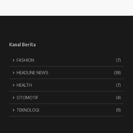
Kanal Berita
FASHION
(7)
HEADLINE NEWS
(38)
HEALTH
(7)
OTOMOTIF
(4)
TEKNOLOGI
(11)