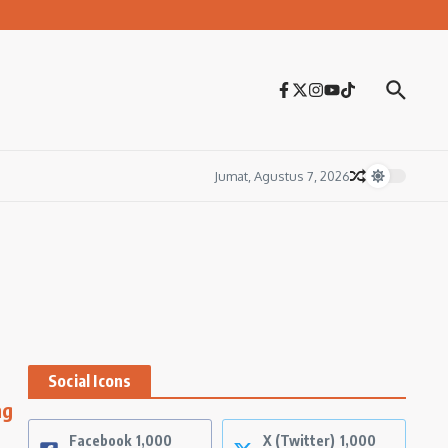
Jumat, Agustus 7, 2026
Social Icons
ng
Facebook
1,000
X (Twitter)
1,000