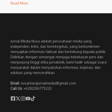
Read More
Jurnal Media Nusa adalah perusahaan media yang
independen, kritis, dan berintegritas, yang berkomitmen
menyajikan informasi faktual dan berimbang kepada publik.
Didirikan dengan semangat menjaga kebebasan pers dan
menjunjung tinggi etika jurnalistik, kami hadir sebagai suara
masyarakat dalam menyalurkan informasi, inspirasi, dan
edukasi yang mencerahkan.
Email
: nusantarajurnalmedia@gmail.com
Call Us:
+6282336775223