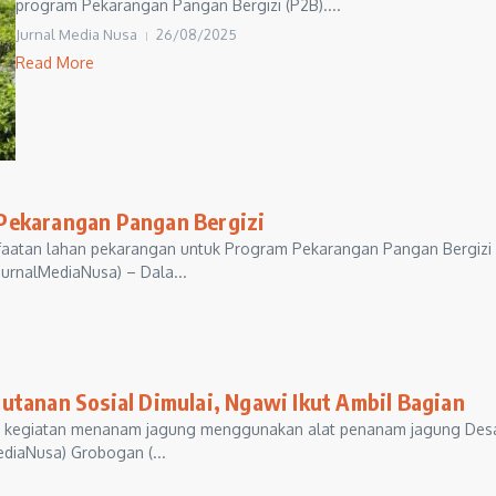
program Pekarangan Pangan Bergizi (P2B)....
Jurnal Media Nusa
26/08/2025
Read More
Pekarangan Pangan Bergizi
atan lahan pekarangan untuk Program Pekarangan Pangan Bergizi
JurnalMediaNusa) – Dala...
utanan Sosial Dimulai, Ngawi Ikut Ambil Bagian
lam kegiatan menanam jagung menggunakan alat penanam jagung Des
ediaNusa) Grobogan (...