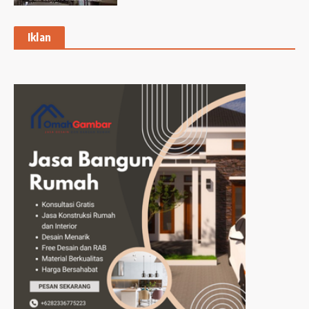
Iklan