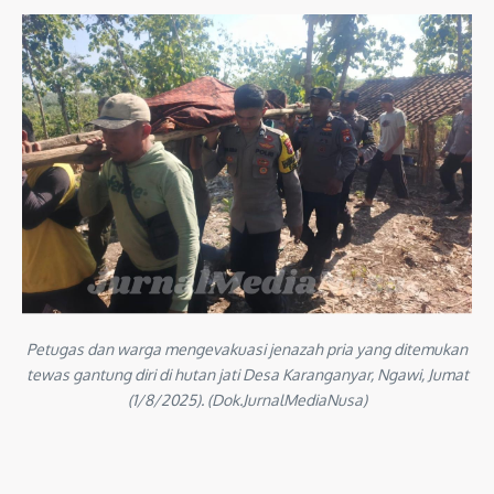
Petugas dan warga mengevakuasi jenazah pria yang ditemukan
tewas gantung diri di hutan jati Desa Karanganyar, Ngawi, Jumat
(1/8/2025). (Dok.JurnalMediaNusa)