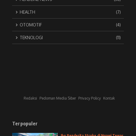
HEALTH
(7)
OTOMOTIF
(4)
TEKNOLOGI
(11)
Redaksi
Pedoman Media Siber
Privacy Policy
Kontak
Terpopuler
Ibu Penderita Stroke di Ngawi Tewas