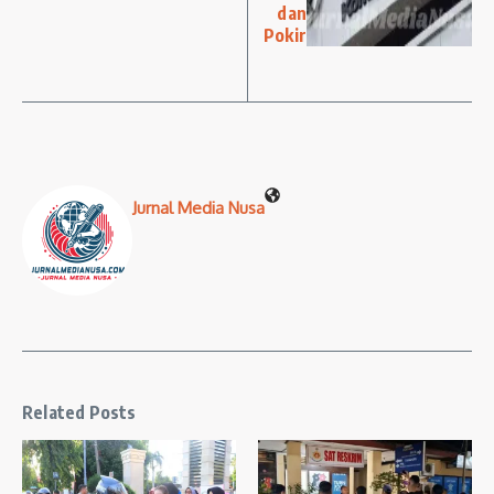
dan
Pokir
Jurnal Media Nusa
Related Posts