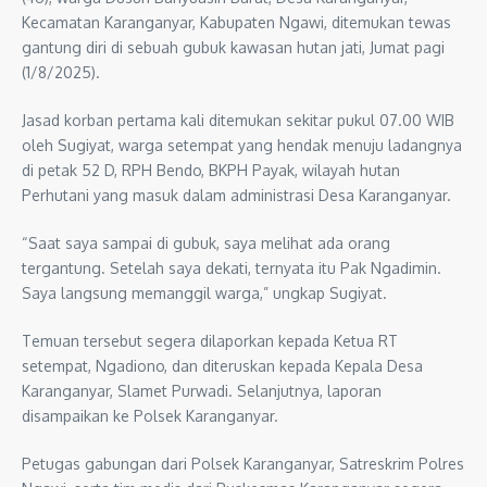
Kecamatan Karanganyar, Kabupaten Ngawi, ditemukan tewas
gantung diri di sebuah gubuk kawasan hutan jati, Jumat pagi
(1/8/2025).
Jasad korban pertama kali ditemukan sekitar pukul 07.00 WIB
oleh Sugiyat, warga setempat yang hendak menuju ladangnya
di petak 52 D, RPH Bendo, BKPH Payak, wilayah hutan
Perhutani yang masuk dalam administrasi Desa Karanganyar.
“Saat saya sampai di gubuk, saya melihat ada orang
tergantung. Setelah saya dekati, ternyata itu Pak Ngadimin.
Saya langsung memanggil warga,” ungkap Sugiyat.
Temuan tersebut segera dilaporkan kepada Ketua RT
setempat, Ngadiono, dan diteruskan kepada Kepala Desa
Karanganyar, Slamet Purwadi. Selanjutnya, laporan
disampaikan ke Polsek Karanganyar.
Petugas gabungan dari Polsek Karanganyar, Satreskrim Polres