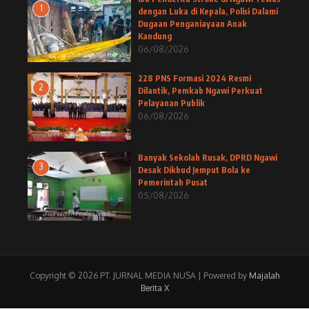
1
dengan Luka di Kepala, Polisi Dalami
Dugaan Penganiayaan Anak
Kandung
06/08/2026
228 PNS Formasi 2024 Resmi
2
Dilantik, Pemkab Ngawi Perkuat
Pelayanan Publik
06/08/2026
Banyak Sekolah Rusak, DPRD Ngawi
3
Desak Dikbud Jemput Bola ke
Pemerintah Pusat
05/08/2026
Copyright © 2026 PT. JURNAL MEDIA NUSA | Powered by
Majalah
Berita X