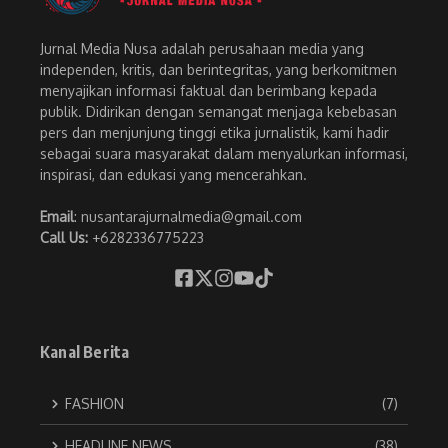
Jurnal Media Nusa adalah perusahaan media yang
independen, kritis, dan berintegritas, yang berkomitmen
menyajikan informasi faktual dan berimbang kepada
publik. Didirikan dengan semangat menjaga kebebasan
pers dan menjunjung tinggi etika jurnalistik, kami hadir
sebagai suara masyarakat dalam menyalurkan informasi,
inspirasi, dan edukasi yang mencerahkan.
Email
: nusantarajurnalmedia@gmail.com
Call Us:
+6282336775223
Kanal Berita
FASHION
(7)
HEADLINE NEWS
(38)