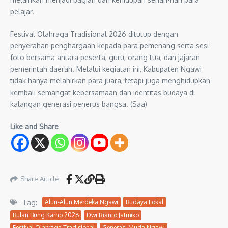
pelajar.
Festival Olahraga Tradisional 2026 ditutup dengan
penyerahan penghargaan kepada para pemenang serta sesi
foto bersama antara peserta, guru, orang tua, dan jajaran
pemerintah daerah. Melalui kegiatan ini, Kabupaten Ngawi
tidak hanya melahirkan para juara, tetapi juga menghidupkan
kembali semangat kebersamaan dan identitas budaya di
kalangan generasi penerus bangsa. (Saa)
Like and Share
Share Article
Tag:
Alun-Alun Merdeka Ngawi
Budaya Lokal
Bulan Bung Karno 2026
Dwi Rianto Jatmiko
Festival Olahraga Tradisional
Generasi Muda Ngawi