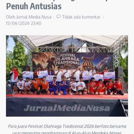
Penuh Antusias
Oleh
Jurnal Media Nusa
Tidak ada komentar
15/06/2026
23:40
Para juara Festival Olahraga Tradisional 2026 berfoto bersama
usai menerima penghargaan di Alun-Alun Merdeka Ngawi.