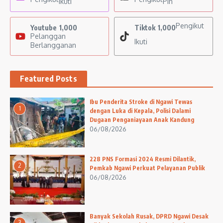
Ikuti
Pin
Pengikut
Youtube
1,000
Tiktok
1,000
Pelanggan
Ikuti
Berlangganan
Featured Posts
Ibu Penderita Stroke di Ngawi Tewas
1
dengan Luka di Kepala, Polisi Dalami
Dugaan Penganiayaan Anak Kandung
06/08/2026
228 PNS Formasi 2024 Resmi Dilantik,
2
Pemkab Ngawi Perkuat Pelayanan Publik
06/08/2026
Banyak Sekolah Rusak, DPRD Ngawi Desak
3