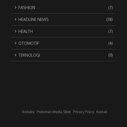
FASHION
(7)
HEADLINE NEWS
(38)
HEALTH
(7)
OTOMOTIF
(4)
TEKNOLOGI
(11)
Redaksi
Pedoman Media Siber
Privacy Policy
Kontak