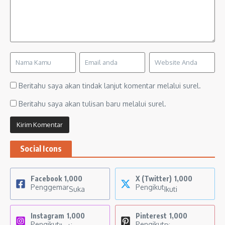
Beritahu saya akan tindak lanjut komentar melalui surel.
Beritahu saya akan tulisan baru melalui surel.
Social Icons
Facebook
1,000
X (Twitter)
1,000
Penggemar
Pengikut
Suka
Ikuti
Instagram
1,000
Pinterest
1,000
Pengikut
Pengikut