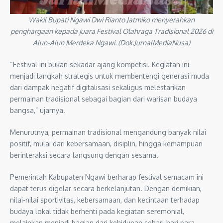
Wakil Bupati Ngawi Dwi Rianto Jatmiko menyerahkan
penghargaan kepada juara Festival Olahraga Tradisional 2026 di
Alun-Alun Merdeka Ngawi. (Dok.JurnalMediaNusa)
“Festival ini bukan sekadar ajang kompetisi. Kegiatan ini
menjadi langkah strategis untuk membentengi generasi muda
dari dampak negatif digitalisasi sekaligus melestarikan
permainan tradisional sebagai bagian dari warisan budaya
bangsa,” ujarnya.
Menurutnya, permainan tradisional mengandung banyak nilai
positif, mulai dari kebersamaan, disiplin, hingga kemampuan
berinteraksi secara langsung dengan sesama.
Pemerintah Kabupaten Ngawi berharap festival semacam ini
dapat terus digelar secara berkelanjutan. Dengan demikian,
nilai-nilai sportivitas, kebersamaan, dan kecintaan terhadap
budaya lokal tidak berhenti pada kegiatan seremonial,
melainkan menjadi bagian dari kehidupan sehari-hari para