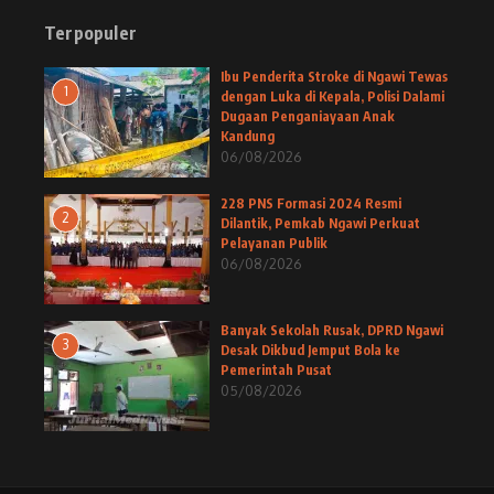
Terpopuler
Ibu Penderita Stroke di Ngawi Tewas
1
dengan Luka di Kepala, Polisi Dalami
Dugaan Penganiayaan Anak
Kandung
06/08/2026
228 PNS Formasi 2024 Resmi
2
Dilantik, Pemkab Ngawi Perkuat
Pelayanan Publik
06/08/2026
Banyak Sekolah Rusak, DPRD Ngawi
3
Desak Dikbud Jemput Bola ke
Pemerintah Pusat
05/08/2026