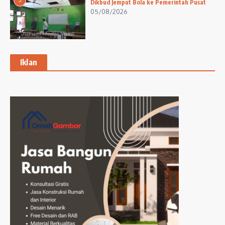
Dikbud Jemput Bola ke Pemerintah Pusat
05/08/2026
Iklan