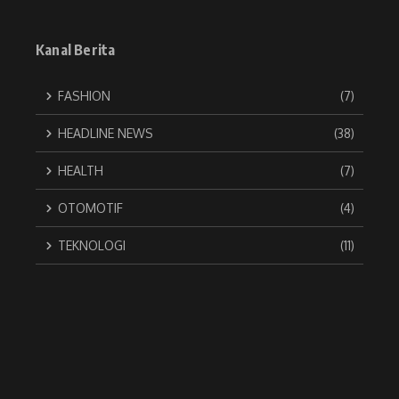
Kanal Berita
FASHION
(7)
HEADLINE NEWS
(38)
HEALTH
(7)
OTOMOTIF
(4)
TEKNOLOGI
(11)