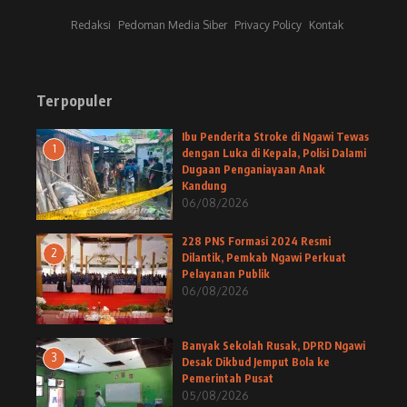
Redaksi
Pedoman Media Siber
Privacy Policy
Kontak
Terpopuler
Ibu Penderita Stroke di Ngawi Tewas
1
dengan Luka di Kepala, Polisi Dalami
Dugaan Penganiayaan Anak
Kandung
06/08/2026
228 PNS Formasi 2024 Resmi
2
Dilantik, Pemkab Ngawi Perkuat
Pelayanan Publik
06/08/2026
Banyak Sekolah Rusak, DPRD Ngawi
3
Desak Dikbud Jemput Bola ke
Pemerintah Pusat
05/08/2026