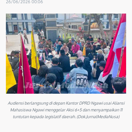
26/06/2026
00:06
Audiensi berlangsung di depan Kantor DPRD Ngawi usai Aliansi
Mahasiswa Ngawi menggelar Aksi 6+5 dan menyampaikan 11
tuntutan kepada legislatif daerah. (Dok.JurnalMediaNusa)