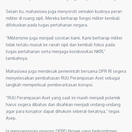
Selain itu, mahasiswa juga menyoroti semakin kuatnya peran
militer di ruang sipil. Mereka berharap fungsi militer kembali
difokuskan pada tugas pertahanan negara.
“Militerisme juga menjadi sorotan kami. Kami berharap militer
tidak terlalu masuk ke ranah sipil dan kembali fokus pada
tugas pertahanan serta menjaga kondusivitas NKRI,”
tambahnya.
Mahasiswa juga mendesak pemerintah bersama DPR RI segera
menyelesaikan pembahasan RUU Perampasan Aset sebagai
langkah memperkuat pemberantasan korupsi.
“RUU Perampasan Aset yang saat ini masih menjadi polemik
harus segera dibahas dan disahkan menjadi undang-undang
agar para koruptor dapat dihukum seberat-beratnya,” tegas
Asep.
Ia mengapresiasi respons DPRD Ngawi yang berkomitmen