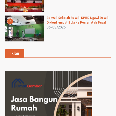
Banyak Sekolah Rusak, DPRD Ngawi Desak
3
Dikbud Jemput Bola ke Pemerintah Pusat
05/08/2026
Iklan