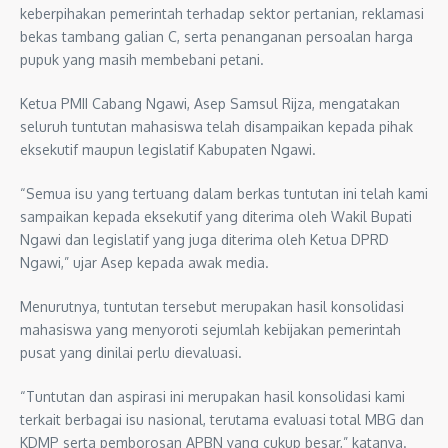
keberpihakan pemerintah terhadap sektor pertanian, reklamasi
bekas tambang galian C, serta penanganan persoalan harga
pupuk yang masih membebani petani.
Ketua PMII Cabang Ngawi, Asep Samsul Rijza, mengatakan
seluruh tuntutan mahasiswa telah disampaikan kepada pihak
eksekutif maupun legislatif Kabupaten Ngawi.
“Semua isu yang tertuang dalam berkas tuntutan ini telah kami
sampaikan kepada eksekutif yang diterima oleh Wakil Bupati
Ngawi dan legislatif yang juga diterima oleh Ketua DPRD
Ngawi,” ujar Asep kepada awak media.
Menurutnya, tuntutan tersebut merupakan hasil konsolidasi
mahasiswa yang menyoroti sejumlah kebijakan pemerintah
pusat yang dinilai perlu dievaluasi.
“Tuntutan dan aspirasi ini merupakan hasil konsolidasi kami
terkait berbagai isu nasional, terutama evaluasi total MBG dan
KDMP serta pemborosan APBN yang cukup besar,” katanya.