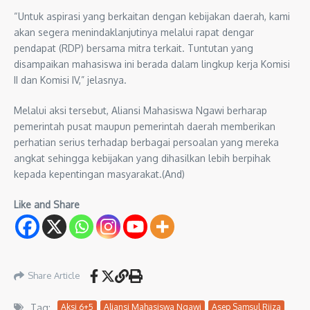
“Untuk aspirasi yang berkaitan dengan kebijakan daerah, kami
akan segera menindaklanjutinya melalui rapat dengar
pendapat (RDP) bersama mitra terkait. Tuntutan yang
disampaikan mahasiswa ini berada dalam lingkup kerja Komisi
II dan Komisi IV,” jelasnya.
Melalui aksi tersebut, Aliansi Mahasiswa Ngawi berharap
pemerintah pusat maupun pemerintah daerah memberikan
perhatian serius terhadap berbagai persoalan yang mereka
angkat sehingga kebijakan yang dihasilkan lebih berpihak
kepada kepentingan masyarakat.(And)
Like and Share
Share Article
Tag:
Aksi 6+5
Aliansi Mahasiswa Ngawi
Asep Samsul Rijza