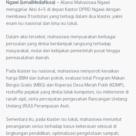
Ngawi (JurnalMediaNusa)
– Aliansi Mahasiswa Ngawi
menggelar Aksi 6+5 di depan Kantor DPRD Ngawi dengan
membawa 11 tuntutan yang terbagi dalam dua klaster, yakni
enam isu nasional dan lima isu lokal.
Dalam aksi tersebut, mahasiswa menyuarakan berbagai
persoalan yang dinilai berdampak langsung terhadap
masyarakat, mulai dari kebijakan pemerintah pusat hingga
permasalahan daerah.
Pada klaster isu nasional, mahasiswa menyoroti kenaikan
harga BBM dan bahan pokok, evaluasi total Program Makan
Bergizi Gratis (MBG) dan Koperasi Desa Merah Putih (KDMP),
reshuffle pejabat yang dinilai tidak kompeten, isu militerisme di
ranah sipil, serta percepatan pengesahan Rancangan Undang-
Undang (RUU) Perampasan Aset.
Sementara itu, pada klaster isu lokal, mahasiswa menuntut
penanganan serius terhadap kasus kekerasan seksual di
lingkungan pendidikan, optimalisasi pengelolaan sampah,