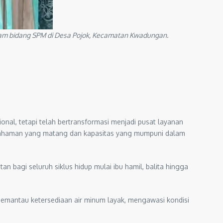
am bidang SPM di Desa Pojok, Kecamatan Kwadungan.
onal, tetapi telah bertransformasi menjadi pusat layanan
pemahaman yang matang dan kapasitas yang mumpuni dalam
n bagi seluruh siklus hidup mulai ibu hamil, balita hingga
emantau ketersediaan air minum layak, mengawasi kondisi