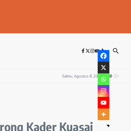
Sabtu, Agustus 8, 2026
rong Kader Kuasai