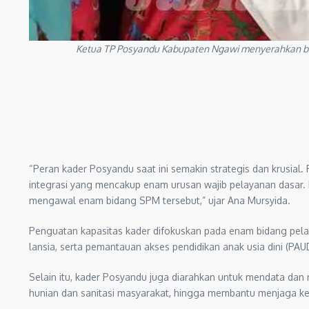
Ketua TP Posyandu Kabupaten Ngawi menyerahkan ba
“Peran kader Posyandu saat ini semakin strategis dan krusial.
integrasi yang mencakup enam urusan wajib pelayanan dasar
mengawal enam bidang SPM tersebut,” ujar Ana Mursyida.
Penguatan kapasitas kader difokuskan pada enam bidang pelayan
lansia, serta pemantauan akses pendidikan anak usia dini (PAU
Selain itu, kader Posyandu juga diarahkan untuk mendata da
hunian dan sanitasi masyarakat, hingga membantu menjaga ket