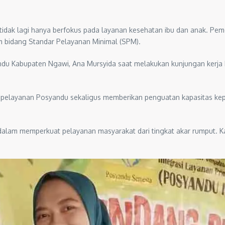
 tidak lagi hanya berfokus pada layanan kesehatan ibu dan anak. 
m bidang Standar Pelayanan Minimal (SPM).
ndu Kabupaten Ngawi, Ana Mursyida saat melakukan kunjungan kerja
 pelayanan Posyandu sekaligus memberikan penguatan kapasitas k
alam memperkuat pelayanan masyarakat dari tingkat akar rumput. Kar