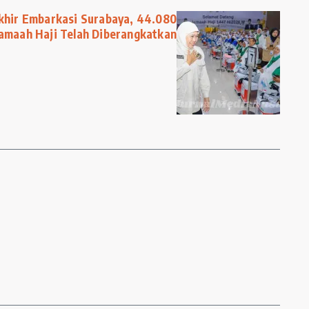
akhir Embarkasi Surabaya, 44.080
Jamaah Haji Telah Diberangkatkan