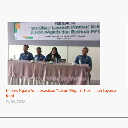
Dinkes Ngawi Sosialisasikan “Lakon Wigati”, Permudah Layanan
Kont ...
21/05/2026