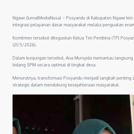
Ngawi (JurnalMediaNusa) – Posyandu di Kabupaten Ngawi kini
integrasi pelayanan dasar masyarakat melalui penguatan ena
Komitmen tersebut ditegaskan Ketua Tim Pembina (TP) Posya
(21/5/2026).
Dalam kunjungan tersebut, Ana Mursyida memantau langsung
bidang SPM secara optimal di tingkat desa.
Menurutnya, transformasi Posyandu menjadi langkah penting d
strategis dalam mendukung kesejahteraan masyarakat.