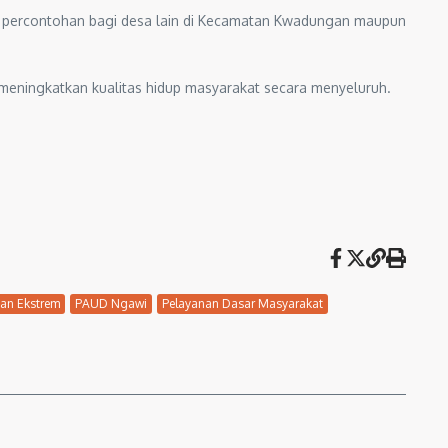
i percontohan bagi desa lain di Kecamatan Kwadungan maupun
meningkatkan kualitas hidup masyarakat secara menyeluruh.
an Ekstrem
PAUD Ngawi
Pelayanan Dasar Masyarakat