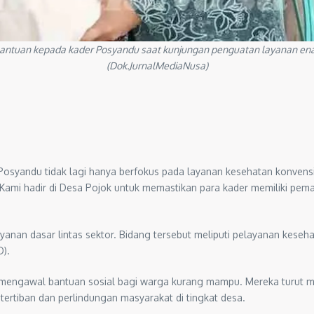
ntuan kepada kader Posyandu saat kunjungan penguatan layanan en
(Dok.JurnalMediaNusa)
 Posyandu tidak lagi hanya berfokus pada layanan kesehatan konvensi
. Kami hadir di Desa Pojok untuk memastikan para kader memiliki 
an dasar lintas sektor. Bidang tersebut meliputi pelayanan kesehata
D).
n mengawal bantuan sosial bagi warga kurang mampu. Mereka turut m
ertiban dan perlindungan masyarakat di tingkat desa.