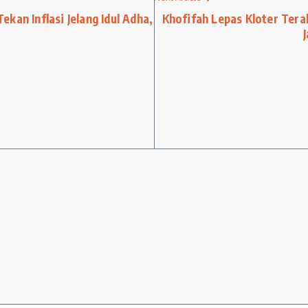
kan Inflasi Jelang Idul Adha,
Khofifah Lepas Kloter Ter