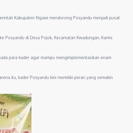
Pemerintah Kabupaten Ngawi mendorong Posyandu menjadi pusat
 ke Posyandu di Desa Pojok, Kecamatan Kwadungan, Kamis
epada para kader agar mampu mengimplementasikan enam
ena itu, kader Posyandu kini memiliki peran yang semakin